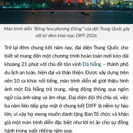
Màn trình diễn “Bông hoa phương Đông” của đội Trung Quốc gây
sốt từ đêm khai mạc DIFF 2026.
Trở lại đêm chung kết năm nay, đại diện Trung Quốc cho
biết sẽ mang đến một chương trình hoàn toàn mới kéo dài
khoảng 21 phút với chủ đề tôn vinh
Đà Nẵng
– thành phố
du lịch an toàn, hiện đại và thân thiện. Được xây dựng trên
nền 10 ca khúc nổi tiếng, màn trình diễn sẽ giới thiệu hình
ảnh một Đà Nẵng trẻ trung, năng động thông qua ngôn
ngữ của ánh sáng và âm nhạc. Đại diện đội thi chia sẻ, việc
ba năm liên tiếp góp mặt ở chung kết DIFF là niềm tự hào
lớn, vì vậy họ mong muốn dành tặng Ban Tổ chức và khán
giả một màn trình diễn đặc biệt như lời tri ân cho sự đồng
hành trong suốt những năm qua.