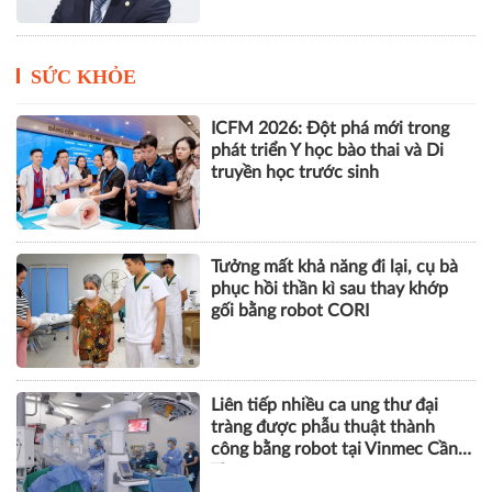
SỨC KHỎE
ICFM 2026: Đột phá mới trong
phát triển Y học bào thai và Di
truyền học trước sinh
Tưởng mất khả năng đi lại, cụ bà
phục hồi thần kì sau thay khớp
gối bằng robot CORI
Liên tiếp nhiều ca ung thư đại
tràng được phẫu thuật thành
công bằng robot tại Vinmec Cần
Thơ