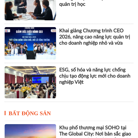
quản trị học
Khai giảng Chương trình CEO
2026, nâng cao năng lực quản trị
cho doanh nghiệp nhỏ và vừa
ESG, số hóa và năng lực chống
chịu tạo động lực mới cho doanh
nghiệp Việt
BẤT ĐỘNG SẢN
Khu phố thương mại SOHO tại
The Global City: Nơi bản sắc giao