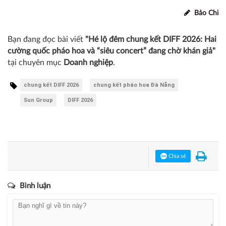
Bảo Chi
Bạn đang đọc bài viết
"Hé lộ đêm chung kết DIFF 2026: Hai
cường quốc pháo hoa và “siêu concert” đang chờ khán giả"
tại chuyên mục
Doanh nghiệp
.
chung kết DIFF 2026
chung kết pháo hoa Đà Nẵng
Sun Group
DIFF 2026
Chia sẻ
Bình luận