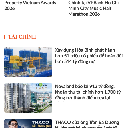
Property Vietnam Awards
Chính tại VPBank Ho Chi
2026
Minh City Music Half
Marathon 2026
TÀI CHÍNH
Xây dựng Hòa Bình phát hành
hơn 51 triệu cổ phiếu để hoán đổi
hơn 514 tỷ đồng nợ
Novaland báo lãi 912 tỷ đồng,
khoản thu tài chính hơn 1.700 tỷ
đồng trở thành điểm tựa lợi
nhuận
THACO của ông Trần Bá Dương