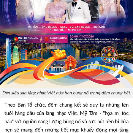
Dàn siêu sao làng nhạc Việt hứa hẹn bùng nổ trong đêm chung kết.
Theo Ban Tổ chức, đêm chung kết sẽ quy tụ những tên
tuổi hàng đầu của làng nhạc Việt. Mỹ Tâm - "họa mi tóc
nâu" với nguồn năng lượng bùng nổ và sức hút bền bỉ hứa
hẹn sẽ mang đến những tiết mục khuấy động mọi tầng