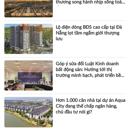
thương song hành nhịp sống toàn
cầu
Lộ diện dòng BĐS cao cấp tại Đà
Nẵng lọt tầm ngắm giới thượng
lưu
Góp ý sửa đổi Luật Kinh doanh
bất động sản: Hướng tới thị
trường minh bạch, phát triển bền
vững
Hơn 1.000 căn nhà tại dự án Aqua
City đang thế chấp ngân hàng,
chủ đầu tư nói gì?