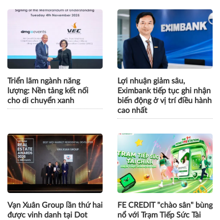
Triển lãm ngành năng
Lợi nhuận giảm sâu,
lượng: Nền tảng kết nối
Eximbank tiếp tục ghi nhận
cho di chuyển xanh
biến động ở vị trí điều hành
cao nhất
Vạn Xuân Group lần thứ hai
FE CREDIT "chào sân" bùng
được vinh danh tại Dot
nổ với Trạm Tiếp Sức Tài