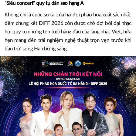
"Siêu concert" quy tụ dàn sao hạng A
Không chỉ là cuộc so tài của hai đội pháo hoa xuất sắc nhất,
đêm chung kết DIFF 2026 còn được chờ đợi bởi đại nhạc
hội quy tụ những tên tuổi hàng đầu của làng nhạc Việt, hứa
hẹn mang đến trải nghiệm nghệ thuật trọn vẹn trước khi
bầu trời sông Hàn bừng sáng.