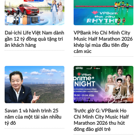
Dai-ichi Life Việt Nam dành
VPBank Ho Chi Minh City
gần 12 tỷ đồng quà tặng tri
Music Half Marathon 2026
ân khách hàng
khép lại mùa đầu tiên đầy
cảm xúc
Savan 1 và hành trình 25
Trước giờ G: VPBank Ho
năm của một tài sản nhiều
Chi Minh City Music Half
tỷ đô
Marathon 2026 thu hút
đông đảo giới trẻ