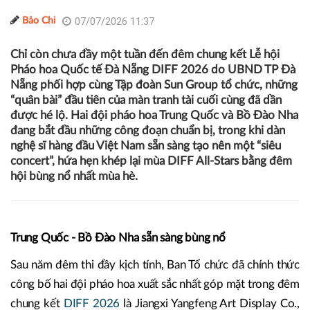
07/07/2026 11:37
Bảo Chi
Chỉ còn chưa đầy một tuần đến đêm chung kết Lễ hội
Pháo hoa Quốc tế Đà Nẵng DIFF 2026 do UBND TP Đà
Nẵng phối hợp cùng Tập đoàn Sun Group tổ chức, những
“quân bài” đầu tiên của màn tranh tài cuối cùng đã dần
được hé lộ. Hai đội pháo hoa Trung Quốc và Bồ Đào Nha
đang bắt đầu những công đoạn chuẩn bị, trong khi dàn
nghệ sĩ hàng đầu Việt Nam sẵn sàng tạo nên một “siêu
concert”, hứa hẹn khép lại mùa DIFF All-Stars bằng đêm
hội bùng nổ nhất mùa hè.
Trung Quốc - Bồ Đào Nha sẵn sàng bùng nổ
Sau năm đêm thi đầy kịch tính, Ban Tổ chức đã chính thức
công bố hai đội pháo hoa xuất sắc nhất góp mặt trong đêm
chung kết
DIFF 2026
là Jiangxi Yangfeng Art Display Co.,