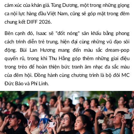
cảm xúc của khán giả. Tùng Dương, một trong những giọng
ca nội lực hàng đầu Việt Nam, cũng sẽ góp mặt trong đêm
chung kết DIFF 2026.
Bên cạnh đó, Isaac sẽ "đốt nóng" sân khấu bằng phong
cách trình diễn trẻ trung, hiện đại cùng những vũ đạo sôi
động. Bùi Lan Hương mang đến màu sắc dream-pop
quyến rũ, trong khi Thu Hằng góp thêm những giai điệu
trong trẻo để hoàn thiện bức tranh âm nhạc đa sắc màu
của đêm hội. Đồng hành cùng chương trình là bộ đôi MC
Đức Bảo và Phí Linh.