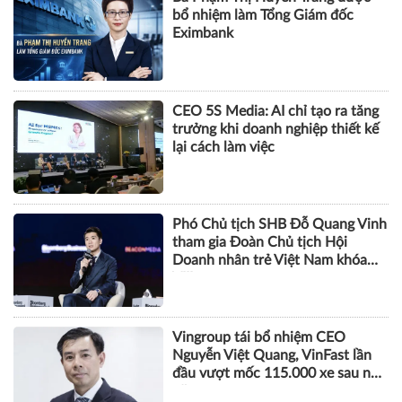
bổ nhiệm làm Tổng Giám đốc
Eximbank
CEO 5S Media: AI chỉ tạo ra tăng
trưởng khi doanh nghiệp thiết kế
lại cách làm việc
Phó Chủ tịch SHB Đỗ Quang Vinh
tham gia Đoàn Chủ tịch Hội
Doanh nhân trẻ Việt Nam khóa
VIII
Vingroup tái bổ nhiệm CEO
Nguyễn Việt Quang, VinFast lần
đầu vượt mốc 115.000 xe sau nửa
năm