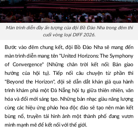
Màn trình diễn đầy ấn tượng của đội Bồ Đào Nha trong đêm thi
cuối vòng loại DIFF 2026.
Bước vào đêm chung kết, đội Bồ Đào Nha sẽ mang đến
màn trình diễn mang tên "United Horizons: The Symphony
of Convergence" (Những chân trời kết nối: Bản giao
hưởng của hội tụ). Tiếp nối câu chuyện từ phần thi
"Beyond the Horizon", đội sẽ dẫn dắt khán giả qua hành
trình khám phá một Đà Nẵng hội tụ giữa thiên nhiên, văn
hóa và đổi mới sáng tạo. Những bản nhạc giàu năng lượng
cùng các hiệu ứng pháo hoa độc đáo sẽ tạo nên màn kết
bùng nổ, truyền tải hình ảnh một thành phố đang vươn
mình mạnh mẽ để kết nối với thế giới.