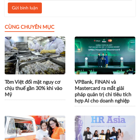
Gửi bình luận
CÙNG CHUYÊN MỤC
Tôm Việt đối mặt nguy cơ
VPBank, FINAN và
chịu thuế gần 30% khi vào
Mastercard ra mắt giải
Mỹ
pháp quản trị chi tiêu tích
hợp AI cho doanh nghiệp