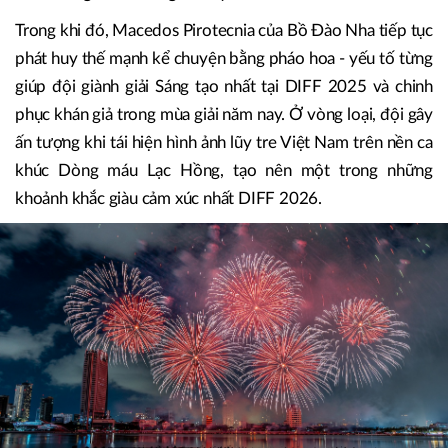
Trong khi đó, Macedos Pirotecnia của Bồ Đào Nha tiếp tục
phát huy thế mạnh kể chuyện bằng pháo hoa - yếu tố từng
giúp đội giành giải Sáng tạo nhất tại DIFF 2025 và chinh
phục khán giả trong mùa giải năm nay. Ở vòng loại, đội gây
ấn tượng khi tái hiện hình ảnh lũy tre Việt Nam trên nền ca
khúc Dòng máu Lạc Hồng, tạo nên một trong những
khoảnh khắc giàu cảm xúc nhất DIFF 2026.