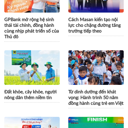
GPBank mở rộng hệ sinh
Cách Masan kiến tạo nội
thái tài chính, đồng hành
lực cho chặng đường tăng
cùng nhịp phát triển số của
trưởng tiếp theo
Thủ đô
Đất khỏe, cây khỏe, người
Từ dinh dưỡng đến khát
nông dân thêm niềm tin
vọng: Hành trình 50 năm
đồng hành cùng trẻ em Việt