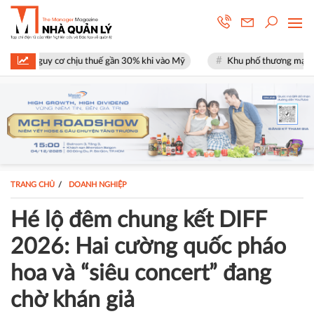
chịu thuế gần 30% khi vào Mỹ
Khu phố thương mại SOHO tại The Global
TRANG CHỦ
DOANH NGHIỆP
Hé lộ đêm chung kết DIFF
2026: Hai cường quốc pháo
hoa và “siêu concert” đang
chờ khán giả