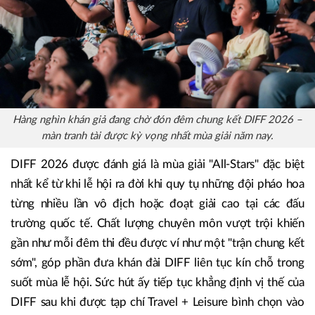
Hàng nghìn khán giả đang chờ đón đêm chung kết DIFF 2026 –
màn tranh tài được kỳ vọng nhất mùa giải năm nay.
DIFF 2026 được đánh giá là mùa giải "All-Stars" đặc biệt
nhất kể từ khi lễ hội ra đời khi quy tụ những đội pháo hoa
từng nhiều lần vô địch hoặc đoạt giải cao tại các đấu
trường quốc tế. Chất lượng chuyên môn vượt trội khiến
gần như mỗi đêm thi đều được ví như một "trận chung kết
sớm", góp phần đưa khán đài DIFF liên tục kín chỗ trong
suốt mùa lễ hội. Sức hút ấy tiếp tục khẳng định vị thế của
DIFF sau khi được tạp chí Travel + Leisure bình chọn vào