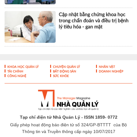
Cập nhật bằng chứng khoa học
trong chẩn đoán và điều trị bệnh
lý tiêu hóa - gan mật
KHOA HỌC QUẢN LÝ
CHUYỆN QUẢN LÝ
NHÂN VẬT
TÀI CHÍNH
BẤT ĐỘNG SẢN
DOANH NGHIỆP
CÔNG NGHỆ
SỨC KHỎE
Tạp chí điện tử Nhà Quản Lý - ISSN 1859- 0772
Giấy phép hoạt động báo điện tử số 324/GP-BTTTT của Bộ
Thông tin và Truyền thông cấp ngày 10/07/2017