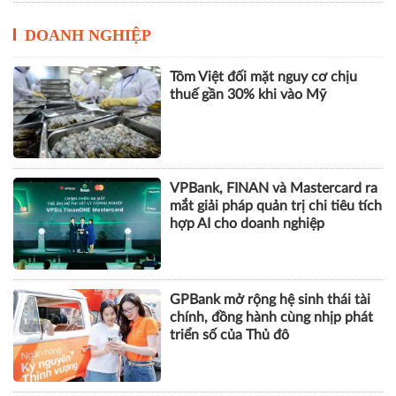
DOANH NGHIỆP
Tôm Việt đối mặt nguy cơ chịu
thuế gần 30% khi vào Mỹ
VPBank, FINAN và Mastercard ra
mắt giải pháp quản trị chi tiêu tích
hợp AI cho doanh nghiệp
GPBank mở rộng hệ sinh thái tài
chính, đồng hành cùng nhịp phát
triển số của Thủ đô