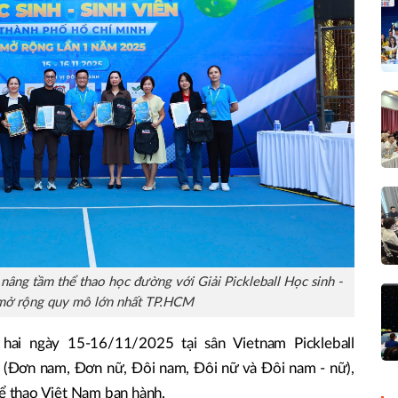
âng tầm thể thao học đường với Giải Pickleball Học sinh -
 mở rộng quy mô lớn nhất TP.HCM
 hai ngày 15-16/11/2025 tại sân Vietnam Pickleball
u (Đơn nam, Đơn nữ, Đôi nam, Đôi nữ và Đôi nam - nữ),
hể thao Việt Nam ban hành.