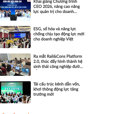
Khai giảng Chương trình
CEO 2026, nâng cao năng
lực quản trị cho doanh
nghiệp nhỏ và vừa
ESG, số hóa và năng lực
chống chịu tạo động lực mới
cho doanh nghiệp Việt
Ra mắt Rail&Cons Platform
2.0, thúc đẩy hình thành hệ
sinh thái công nghiệp đường
sắt Việt Nam
Tái cấu trúc kênh dẫn vốn,
khơi thông động lực tăng
trưởng mới