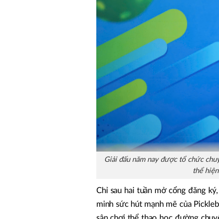
Giải đấu năm nay được tổ chức chuyê
thể hiện
Chỉ sau hai tuần mở cổng đăng ký,
minh sức hút mạnh mẽ của Pickleba
sân chơi thể thao học đường chuyê