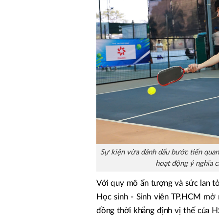
Sự kiện vừa đánh dấu bước tiến quan
hoạt động ý nghĩa 
Với quy mô ấn tượng và sức lan tỏ
Học sinh - Sinh viên TP.HCM mở r
đồng thời khẳng định vị thế của 