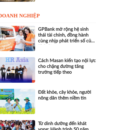
DOANH NGHIỆP
GPBank mở rộng hệ sinh
thái tài chính, đồng hành
cùng nhịp phát triển số của
Thủ đô
Cách Masan kiến tạo nội lực
cho chặng đường tăng
trưởng tiếp theo
Đất khỏe, cây khỏe, người
nông dân thêm niềm tin
Từ dinh dưỡng đến khát
vọng: Hành trình 50 năm