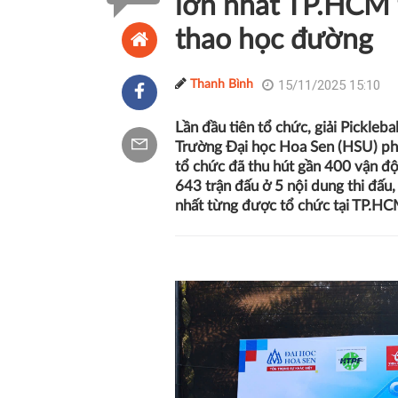
lớn nhất TP.HCM 
thao học đường
15/11/2025 15:10
Thanh Bình
Lần đầu tiên tổ chức, giải Pickle
Trường Đại học Hoa Sen (HSU) phố
tổ chức đã thu hút gần 400 vận độ
643 trận đấu ở 5 nội dung thi đấu,
nhất từng được tổ chức tại TP.HC