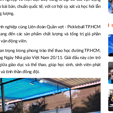
 bài bản, chuẩn quốc tế, với cơ hội cọ xát và học hỏi lẫn
g lượng.
nh nghiệp cùng Liên đoàn Quần vợt - Pickleball TP.HCM
ang đến các sản phẩm chất lượng và tổng trị giá phần
 vận động viên.
uan trọng trong phong trào thể thao học đường TP.HCM,
ng Ngày Nhà giáo Việt Nam 20/11. Giải đấu này còn trở
iữa giáo dục và thể thao, giúp học sinh, sinh viên phát
 và tinh thần đồng đội.