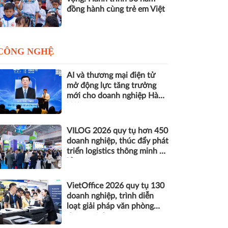
đồng hành cùng trẻ em Việt
CÔNG NGHỆ
AI và thương mại điện tử
mở động lực tăng trưởng
mới cho doanh nghiệp Hà
Nội
VILOG 2026 quy tụ hơn 450
doanh nghiệp, thúc đẩy phát
triển logistics thông minh và
bền vững
VietOffice 2026 quy tụ 130
doanh nghiệp, trình diễn
loạt giải pháp văn phòng
thông minh