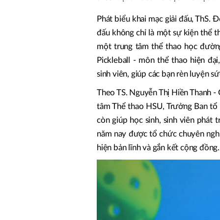
Phát biểu khai mạc giải đấu, ThS.
đấu không chỉ là một sự kiện thể 
một trung tâm thể thao học đường
Pickleball - môn thể thao hiện đạ
sinh viên, giúp các bạn rèn luyện sức
Theo TS. Nguyễn Thị Hiền Thanh - 
tâm Thể thao HSU, Trưởng Ban tổ c
còn giúp học sinh, sinh viên phát t
năm nay được tổ chức chuyên nghiệp
hiện bản lĩnh và gắn kết cộng đồng.