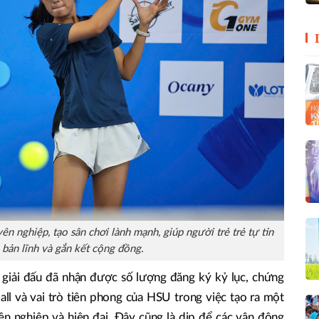
n nghiệp, tạo sân chơi lành mạnh, giúp người trẻ trẻ tự tin
 bản lĩnh và gắn kết cộng đồng.
 giải đấu đã nhận được số lượng đăng ký kỷ lục, chứng
ll và vai trò tiên phong của HSU trong việc tạo ra một
n nghiệp và hiện đại. Đây cũng là dịp để các vận động