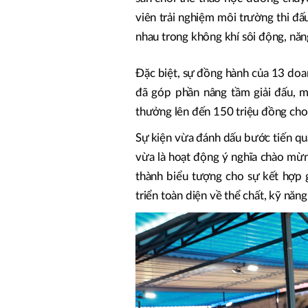
viên trải nghiệm môi trường thi đấu
nhau trong không khí sôi động, năn
Đặc biệt, sự đồng hành của 13 doa
đã góp phần nâng tầm giải đấu, m
thưởng lên đến 150 triệu đồng cho
Sự kiện vừa đánh dấu bước tiến q
vừa là hoạt động ý nghĩa chào mừ
thành biểu tượng cho sự kết hợp g
triển toàn diện về thể chất, kỹ năng