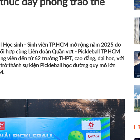
thúc đẩy phong trào thể
ball Học sinh - Sinh viên TP.HCM mở rộng năm 2025 do
i hợp cùng Liên đoàn Quần vợt - Pickleball TP.HCM
ng viên đến từ 62 trường THPT, cao đẳng, đại học, với
 trở thành sự kiện Pickleball học đường quy mô lớn
M.