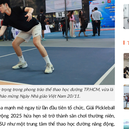
 trọng trong phong trào thể thao học đường TP.HCM, vừa là
chào mừng Ngày Nhà giáo Việt Nam 20/11.
a mạnh mẽ ngay từ lần đầu tiên tổ chức, Giải Pickleball
ộng 2025 hứa hẹn sẽ trở thành sân chơi thường niên,
HSU như một trung tâm thể thao học đường năng động,