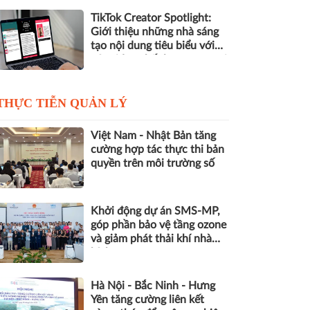
TikTok Creator Spotlight:
Giới thiệu những nhà sáng
tạo nội dung tiêu biểu với
các video chất lượng cao tại
Việt Nam
THỰC TIỄN QUẢN LÝ
Việt Nam - Nhật Bản tăng
cường hợp tác thực thi bản
quyền trên môi trường số
Khởi động dự án SMS-MP,
góp phần bảo vệ tầng ozone
và giảm phát thải khí nhà
kính
Hà Nội - Bắc Ninh - Hưng
Yên tăng cường liên kết