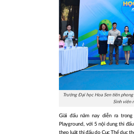
Trường Đại học Hoa Sen tiên phong n
Sinh viên
Giải đấu năm nay diễn ra trong
Playground, với 5 nội dung thi đấ
theo luật thi đấu do Cục Thể dục t