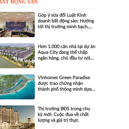
BẤT ĐỘNG SẢN
Góp ý sửa đổi Luật Kinh
doanh bất động sản: Hướng
tới thị trường minh bạch,
phát triển bền vững
Hơn 1.000 căn nhà tại dự án
Aqua City đang thế chấp
ngân hàng, chủ đầu tư nói
gì?
Vinhomes Green Paradise
được trao chứng nhận
thành phố thông minh dựa
trên tiêu chuẩn ISO 37122
Thị trường BĐS trong chu
kỳ mới: Cuộc đua về chất
lượng và giá trị thực