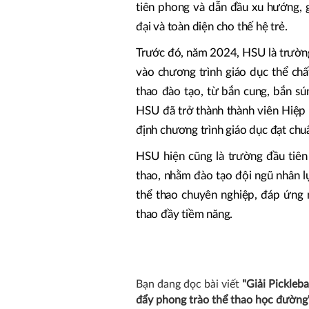
tiên phong và dẫn đầu xu hướng, 
đại và toàn diện cho thế hệ trẻ.
Trước đó, năm 2024, HSU là trường
vào chương trình giáo dục thể c
thao đào tạo, từ bắn cung, bắn s
HSU đã trở thành thành viên Hiệp 
định chương trình giáo dục đạt chu
HSU hiện cũng là trường đầu tiên 
thao, nhằm đào tạo đội ngũ nhân lự
thể thao chuyên nghiệp, đáp ứng 
thao đầy tiềm năng.
Bạn đang đọc bài viết
"Giải Pickleb
đẩy phong trào thể thao học đường