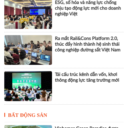
ESG, số hóa và năng lực chống
chịu tạo động lực mới cho doanh
nghiệp Việt
Ra mắt Rail&Cons Platform 2.0,
thúc đẩy hình thành hệ sinh thái
công nghiệp đường sắt Việt Nam
Tái cấu trúc kênh dẫn vốn, khơi
thông động lực tăng trưởng mới
BẤT ĐỘNG SẢN