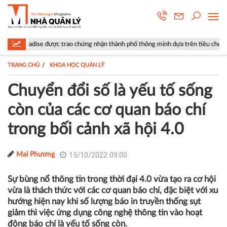
trao chứng nhận thành phố thông minh dựa trên tiêu chuẩn ISO 37122
TRANG CHỦ
KHOA HỌC QUẢN LÝ
Chuyển đổi số là yếu tố sống
còn của các cơ quan báo chí
trong bối cảnh xã hội 4.0
15/10/2022 09:00
Mai Phương
Sự bùng nổ thông tin trong thời đại 4.0 vừa tạo ra cơ hội
vừa là thách thức với các cơ quan báo chí, đặc biệt với xu
hướng hiện nay khi số lượng báo in truyền thống sụt
giảm thì việc ứng dụng công nghệ thông tin vào hoạt
động báo chí là yếu tố sống còn.