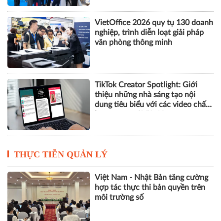
VietOffice 2026 quy tụ 130 doanh
nghiệp, trình diễn loạt giải pháp
văn phòng thông minh
TikTok Creator Spotlight: Giới
thiệu những nhà sáng tạo nội
dung tiêu biểu với các video chất
lượng cao tại Việt Nam
THỰC TIỄN QUẢN LÝ
Việt Nam - Nhật Bản tăng cường
hợp tác thực thi bản quyền trên
môi trường số