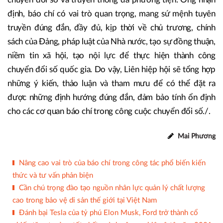
định, báo chí có vai trò quan trọng, mang sứ mệnh tuyên
truyền đúng đắn, đầy đủ, kịp thời về chủ trương, chính
sách của Đảng, pháp luật của Nhà nước, tạo sự đồng thuận,
niềm tin xã hội, tạo nội lực để thực hiện thành công
chuyển đổi số quốc gia. Do vậy, Liên hiệp hội sẽ tổng hợp
những ý kiến, thảo luận và tham mưu để có thể đặt ra
được những định hướng đúng đắn, đảm bảo tính ổn định
cho các cơ quan báo chí trong công cuộc chuyển đổi số./.
Mai Phương
Nâng cao vai trò của báo chí trong công tác phổ biến kiến
thức và tư vấn phản biện
Cần chú trọng đào tạo nguồn nhân lực quản lý chất lượng
cao trong bảo vệ di sản thế giới tại Việt Nam
Đánh bại Tesla của tỷ phú Elon Musk, Ford trở thành cổ