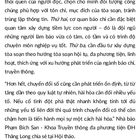
thói quen của người đọc, chọn cho mình đối tượng công
chúng phù hợp với tôn chỉ, mục đích của tòa soạn, tránh
trùng lặp thông tin.
Thứ hai
, cơ quan báo chí cần đặc biệt
quan tâm xây dựng tiềm lực con người – đó là đội ngũ
những người làm báo vừa có tâm, có tầm và có trình độ
chuyên môn nghiệp vụ tốt.
Thứ ba,
cần đầu tư xây dựng
tòa soạn theo hướng tòa soạn hội tụ, đa phương tiện, linh
hoạt, thích ứng với xu hướng phát triển của ngành báo chí,
truyền thông.
“Hơn hết, chuyển đổi số cũng cần phát triển ổn định, từ từ
tăng dần theo quy luật tự nhiên, hài hòa cân đối nhiều yếu
tố. Nếu cố tình đột phá thật nhanh không tính tới đủ
những yếu tố liên đới thì quá trình chuyển đổi có thể còn
chậm hơn là tiến hành mọi sự một cách hài hòa.” Nhà báo
Phạm Bích San - Khoa Truyền thông đa phương tiện ĐH
Thăng Long chia sẻ tại Hội thảo.