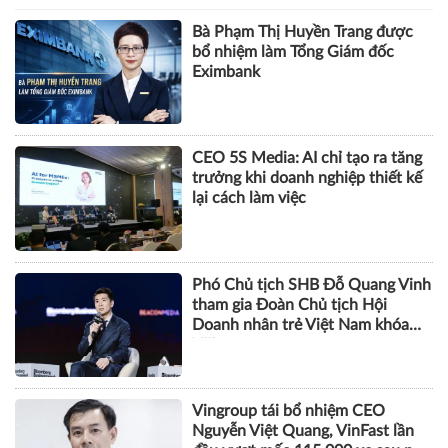
Bà Phạm Thị Huyền Trang được
bổ nhiệm làm Tổng Giám đốc
Eximbank
CEO 5S Media: AI chỉ tạo ra tăng
trưởng khi doanh nghiệp thiết kế
lại cách làm việc
Phó Chủ tịch SHB Đỗ Quang Vinh
tham gia Đoàn Chủ tịch Hội
Doanh nhân trẻ Việt Nam khóa
VIII
Vingroup tái bổ nhiệm CEO
Nguyễn Việt Quang, VinFast lần