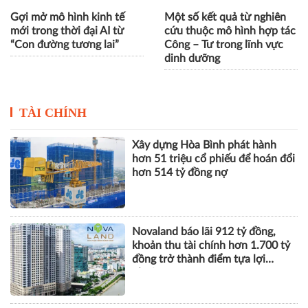
Gợi mở mô hình kinh tế
Một số kết quả từ nghiên
mới trong thời đại AI từ
cứu thuộc mô hình hợp tác
“Con đường tương lai”
Công – Tư trong lĩnh vực
dinh dưỡng
TÀI CHÍNH
Xây dựng Hòa Bình phát hành
hơn 51 triệu cổ phiếu để hoán đổi
hơn 514 tỷ đồng nợ
Novaland báo lãi 912 tỷ đồng,
khoản thu tài chính hơn 1.700 tỷ
đồng trở thành điểm tựa lợi
nhuận