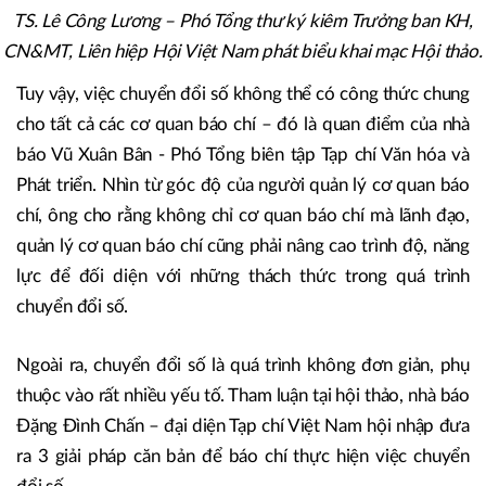
TS. Lê Công Lương – Phó Tổng thư ký kiêm Trưởng ban KH,
CN&MT, Liên hiệp Hội Việt Nam phát biểu khai mạc Hội thảo.
Tuy vậy, việc chuyển đổi số không thể có công thức chung
cho tất cả các cơ quan báo chí – đó là quan điểm của nhà
báo Vũ Xuân Bân - Phó Tổng biên tập Tạp chí Văn hóa và
Phát triển. Nhìn từ góc độ của người quản lý cơ quan báo
chí, ông cho rằng không chỉ cơ quan báo chí mà lãnh đạo,
quản lý cơ quan báo chí cũng phải nâng cao trình độ, năng
lực để đối diện với những thách thức trong quá trình
chuyển đổi số.
Ngoài ra, chuyển đổi số là quá trình không đơn giản, phụ
thuộc vào rất nhiều yếu tố. Tham luận tại hội thảo, nhà báo
Đặng Đình Chấn – đại diện Tạp chí Việt Nam hội nhập đưa
ra 3 giải pháp căn bản để báo chí thực hiện việc chuyển