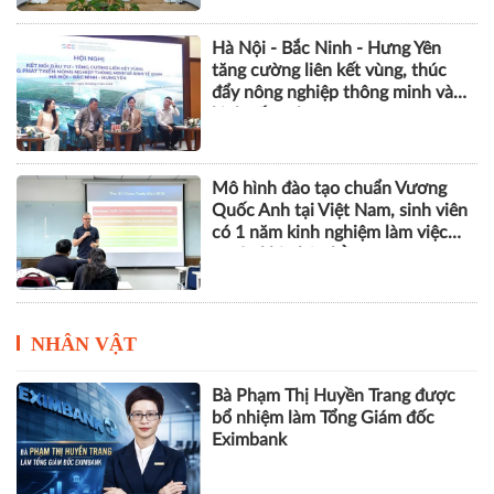
Hà Nội - Bắc Ninh - Hưng Yên
tăng cường liên kết vùng, thúc
đẩy nông nghiệp thông minh và
kinh tế xanh
Mô hình đào tạo chuẩn Vương
Quốc Anh tại Việt Nam, sinh viên
có 1 năm kinh nghiệm làm việc
trước khi nhận bằng
NHÂN VẬT
Bà Phạm Thị Huyền Trang được
bổ nhiệm làm Tổng Giám đốc
Eximbank