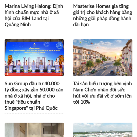
Marina Living Halong: Định
Masterise Homes gia tăng
hình chuẩn mực nhà ở xã
giá trị cho khách hàng bằng
hội của BIM Land tại
những giải pháp đồng hành
Quảng Ninh
dài hạn
Sun Group đầu tư 40.000
Tài sản biểu tượng bên vịnh
tỷ đồng xây gần 50.000 căn
Nam Chơn nhân đôi sức
nhà ở xã hội, nhà ở cho
hút với ưu đãi về ở sớm lên
thuê "tiêu chuẩn
tới 10%
Singapore" tại Phú Quốc