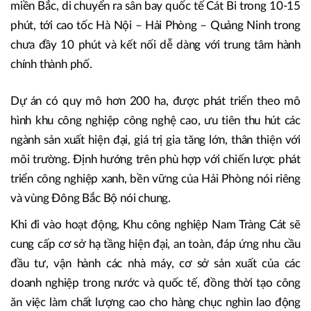
miền Bắc, di chuyển ra sân bay quốc tế Cát Bi trong 10-15
phút, tới cao tốc Hà Nội – Hải Phòng – Quảng Ninh trong
chưa đầy 10 phút và kết nối dễ dàng với trung tâm hành
chính thành phố.
Dự án có quy mô hơn 200 ha, được phát triển theo mô
hình khu công nghiệp công nghệ cao, ưu tiên thu hút các
ngành sản xuất hiện đại, giá trị gia tăng lớn, thân thiện với
môi trường. Định hướng trên phù hợp với chiến lược phát
triển công nghiệp xanh, bền vững của Hải Phòng nói riêng
và vùng Đông Bắc Bộ nói chung.
Khi đi vào hoạt động, Khu công nghiệp Nam Tràng Cát sẽ
cung cấp cơ sở hạ tầng hiện đại, an toàn, đáp ứng nhu cầu
đầu tư, vận hành các nhà máy, cơ sở sản xuất của các
doanh nghiệp trong nước và quốc tế, đồng thời tạo công
ăn việc làm chất lượng cao cho hàng chục nghìn lao động