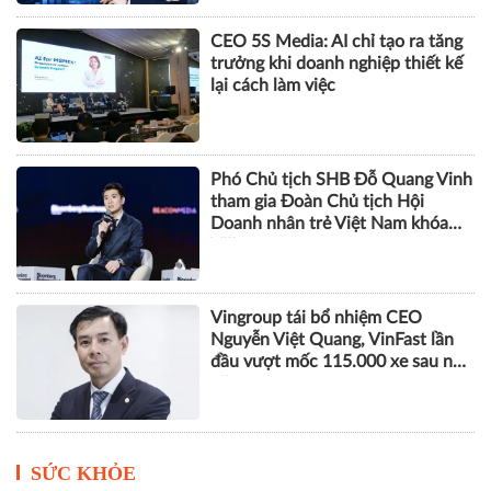
CEO 5S Media: AI chỉ tạo ra tăng
trưởng khi doanh nghiệp thiết kế
lại cách làm việc
Phó Chủ tịch SHB Đỗ Quang Vinh
tham gia Đoàn Chủ tịch Hội
Doanh nhân trẻ Việt Nam khóa
VIII
Vingroup tái bổ nhiệm CEO
Nguyễn Việt Quang, VinFast lần
đầu vượt mốc 115.000 xe sau nửa
năm
SỨC KHỎE