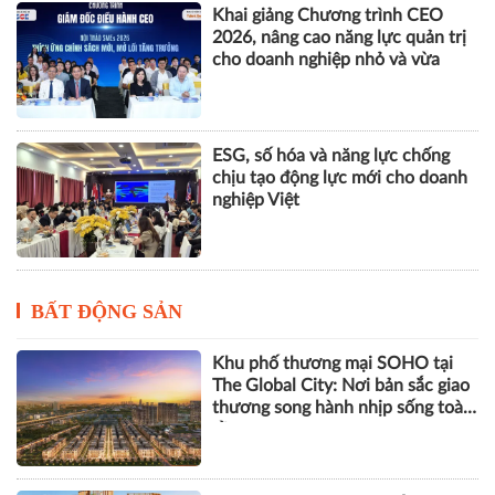
Khai giảng Chương trình CEO
2026, nâng cao năng lực quản trị
cho doanh nghiệp nhỏ và vừa
ESG, số hóa và năng lực chống
chịu tạo động lực mới cho doanh
nghiệp Việt
BẤT ĐỘNG SẢN
Khu phố thương mại SOHO tại
The Global City: Nơi bản sắc giao
thương song hành nhịp sống toàn
cầu