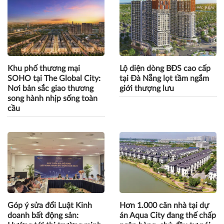
Khu phố thương mại
Lộ diện dòng BĐS cao cấp
SOHO tại The Global City:
tại Đà Nẵng lọt tầm ngắm
Nơi bản sắc giao thương
giới thượng lưu
song hành nhịp sống toàn
cầu
Góp ý sửa đổi Luật Kinh
Hơn 1.000 căn nhà tại dự
doanh bất động sản:
án Aqua City đang thế chấp