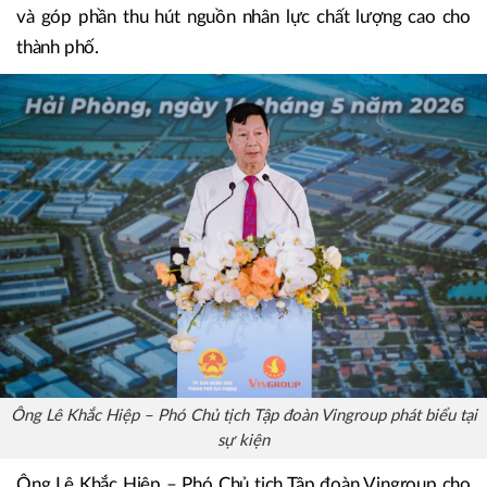
và góp phần thu hút nguồn nhân lực chất lượng cao cho
thành phố.
Ông Lê Khắc Hiệp – Phó Chủ tịch Tập đoàn Vingroup phát biểu tại
sự kiện
Ông Lê Khắc Hiệp – Phó Chủ tịch Tập đoàn Vingroup cho