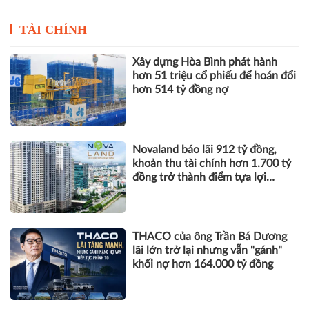
TÀI CHÍNH
Xây dựng Hòa Bình phát hành
hơn 51 triệu cổ phiếu để hoán đổi
hơn 514 tỷ đồng nợ
Novaland báo lãi 912 tỷ đồng,
khoản thu tài chính hơn 1.700 tỷ
đồng trở thành điểm tựa lợi
nhuận
THACO của ông Trần Bá Dương
lãi lớn trở lại nhưng vẫn "gánh"
khối nợ hơn 164.000 tỷ đồng