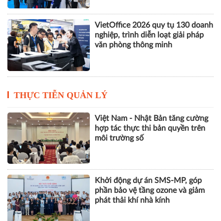
VietOffice 2026 quy tụ 130 doanh
nghiệp, trình diễn loạt giải pháp
văn phòng thông minh
THỰC TIỄN QUẢN LÝ
Việt Nam - Nhật Bản tăng cường
hợp tác thực thi bản quyền trên
môi trường số
Khởi động dự án SMS-MP, góp
phần bảo vệ tầng ozone và giảm
phát thải khí nhà kính