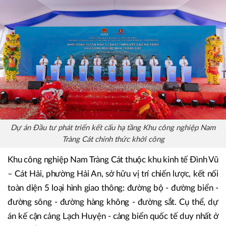
Dự án Đầu tư phát triển kết cấu hạ tầng Khu công nghiệp Nam
Tràng Cát chính thức khởi công
Khu công nghiệp Nam Tràng Cát thuộc khu kinh tế Đình Vũ
– Cát Hải, phường Hải An, sở hữu vị trí chiến lược, kết nối
toàn diện 5 loại hình giao thông: đường bộ - đường biển -
đường sông - đường hàng không - đường sắt. Cụ thể, dự
án kế cận cảng Lạch Huyện - cảng biển quốc tế duy nhất ở