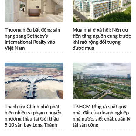
Thương hiệu bất động sản
Mua nhà ở xã hội: Nên ưu
hạng sang Sotheby’s
tiên tăng nguồn cung trước
International Realty vào
khi mở rộng đối tượng
Việt Nam
được mua
Thanh tra Chính phủ phát
TP.HCM tổng rà soát quỹ
hiện nhiều vi phạm chuyển
nhà, đất của doanh nghiệp
nhượng thầu tại Gói thầu
nhà nước, siết chặt quản lý
5.10 sân bay Long Thành
tài sản công