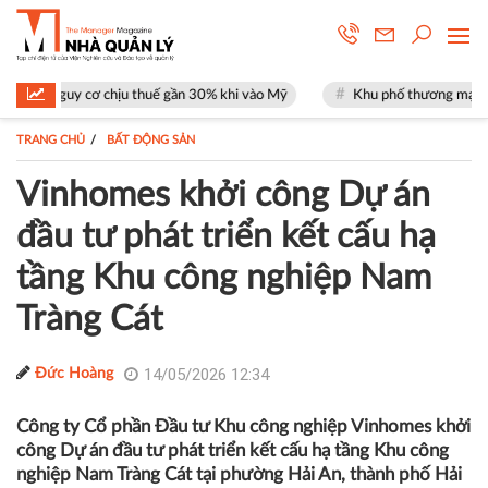
 chịu thuế gần 30% khi vào Mỹ
Khu phố thương mại SOHO tại The Glob
TRANG CHỦ
BẤT ĐỘNG SẢN
Vinhomes khởi công Dự án
đầu tư phát triển kết cấu hạ
tầng Khu công nghiệp Nam
Tràng Cát
14/05/2026 12:34
Đức Hoàng
Công ty Cổ phần Đầu tư Khu công nghiệp Vinhomes khởi
công Dự án đầu tư phát triển kết cấu hạ tầng Khu công
nghiệp Nam Tràng Cát tại phường Hải An, thành phố Hải