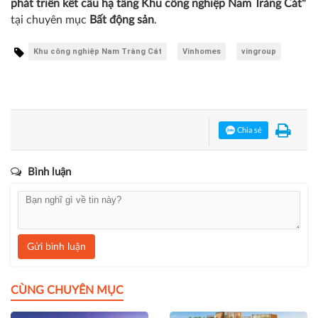
phát triển kết cấu hạ tầng Khu công nghiệp Nam Tràng Cát"
tại chuyên mục
Bất động sản
.
Khu công nghiệp Nam Tràng Cát
Vinhomes
vingroup
Chia sẻ
Bình luận
Gửi bình luận
CÙNG CHUYÊN MỤC