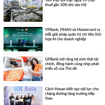
Tôm Việt đối mặt nguy cơ chịu
thuế gần 30% khi vào Mỹ
VPBank, FINAN và Mastercard ra
mắt giải pháp quản trị chi tiêu tích
hợp AI cho doanh nghiệp
GPBank mở rộng hệ sinh thái tài
chính, đồng hành cùng nhịp phát
triển số của Thủ đô
Cách Masan kiến tạo nội lực cho
chặng đường tăng trưởng tiếp
theo