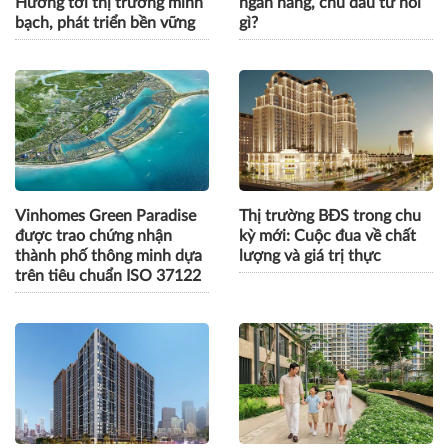
Hướng tới thị trường minh
ngân hàng, chủ đầu tư nói
bạch, phát triển bền vững
gì?
Vinhomes Green Paradise
Thị trường BĐS trong chu
được trao chứng nhận
kỳ mới: Cuộc đua về chất
thành phố thông minh dựa
lượng và giá trị thực
trên tiêu chuẩn ISO 37122