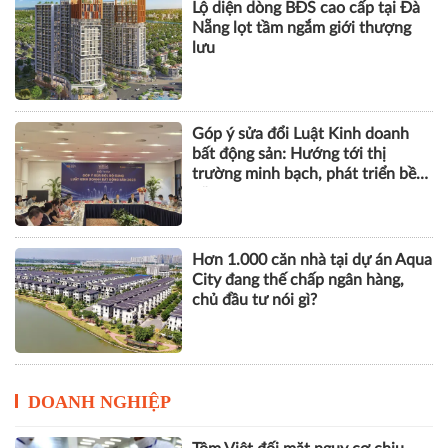
Lộ diện dòng BĐS cao cấp tại Đà
Nẵng lọt tầm ngắm giới thượng
lưu
Góp ý sửa đổi Luật Kinh doanh
bất động sản: Hướng tới thị
trường minh bạch, phát triển bền
vững
Hơn 1.000 căn nhà tại dự án Aqua
City đang thế chấp ngân hàng,
chủ đầu tư nói gì?
DOANH NGHIỆP