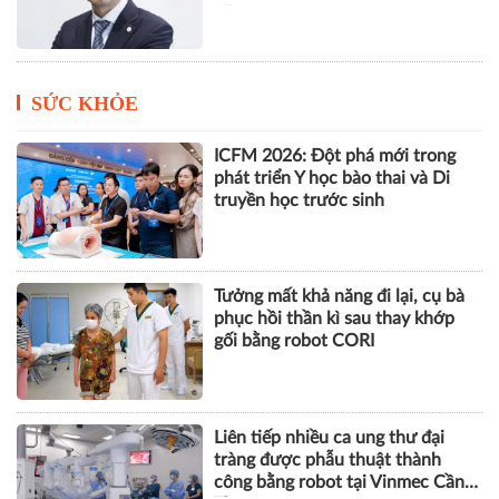
năm
SỨC KHỎE
ICFM 2026: Đột phá mới trong
phát triển Y học bào thai và Di
truyền học trước sinh
Tưởng mất khả năng đi lại, cụ bà
phục hồi thần kì sau thay khớp
gối bằng robot CORI
Liên tiếp nhiều ca ung thư đại
tràng được phẫu thuật thành
công bằng robot tại Vinmec Cần