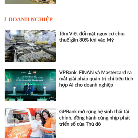
DOANH NGHIỆP
Tôm Việt đối mặt nguy cơ chịu
thuế gần 30% khi vào Mỹ
VPBank, FINAN và Mastercard ra
mắt giải pháp quản trị chi tiêu tích
hợp AI cho doanh nghiệp
GPBank mở rộng hệ sinh thái tài
chính, đồng hành cùng nhịp phát
triển số của Thủ đô