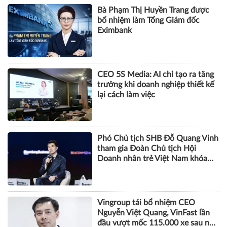
Bà Phạm Thị Huyền Trang được
bổ nhiệm làm Tổng Giám đốc
Eximbank
CEO 5S Media: AI chỉ tạo ra tăng
trưởng khi doanh nghiệp thiết kế
lại cách làm việc
Phó Chủ tịch SHB Đỗ Quang Vinh
tham gia Đoàn Chủ tịch Hội
Doanh nhân trẻ Việt Nam khóa
VIII
Vingroup tái bổ nhiệm CEO
Nguyễn Việt Quang, VinFast lần
đầu vượt mốc 115.000 xe sau nửa