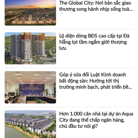
The Global City: Nơi bản sắc giao
thương song hành nhịp sống toàn
cầu
Lộ diện dòng BĐS cao cấp tại Đà
Nẵng lọt tầm ngắm giới thượng
lưu
Góp ý sửa đổi Luật Kinh doanh
bất động sản: Hướng tới thị
trường minh bạch, phát triển bền
vững
Hơn 1.000 căn nhà tại dự án Aqua
City đang thế chấp ngân hàng,
chủ đầu tư nói gì?