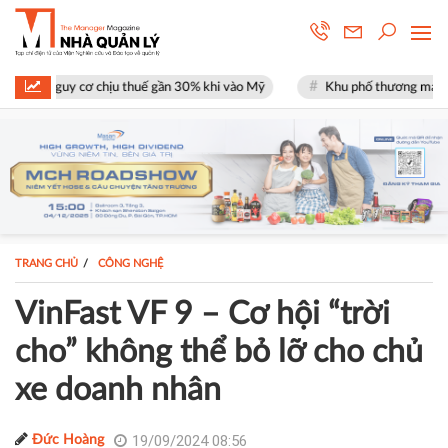
ịu thuế gần 30% khi vào Mỹ
Khu phố thương mại SOHO tại The Global 
TRANG CHỦ
CÔNG NGHỆ
VinFast VF 9 – Cơ hội “trời
cho” không thể bỏ lỡ cho chủ
xe doanh nhân
19/09/2024 08:56
Đức Hoàng