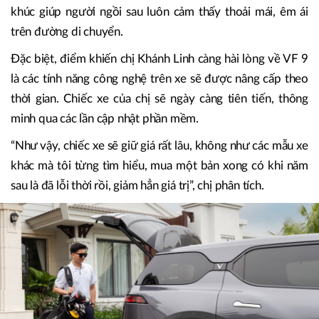
khúc giúp người ngồi sau luôn cảm thấy thoải mái, êm ái
trên đường di chuyển.
Đặc biệt, điểm khiến chị Khánh Linh càng hài lòng về VF 9
là các tính năng công nghệ trên xe sẽ được nâng cấp theo
thời gian. Chiếc xe của chị sẽ ngày càng tiên tiến, thông
minh qua các lần cập nhật phần mềm.
“Như vậy, chiếc xe sẽ giữ giá rất lâu, không như các mẫu xe
khác mà tôi từng tìm hiểu, mua một bản xong có khi năm
sau là đã lỗi thời rồi, giảm hẳn giá trị”, chị phân tích.