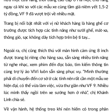
ngay cả khi so với các mẫu xe cùng tầm giá niêm yết 1,5-2
tỷ đồng, VF 9 đã vượt trội về nhiều mặt.
Trang bị nổi bật nhất với vị nữ khách hàng là hàng ghế cơ
trưởng được tích hợp các tính năng như sưởi ghế, mát-xa,
thông gió, sạc không dây tích hợp trên bệ tì tay…
Ngoài ra, chị cũng thích thú với màn hình cảm ứng 8 inch
được trang bị riêng cho hàng sau, sẵn sàng nhiều tính năng
từ nghe nhạc, xem phim đến đọc báo, tìm kiếm thông tin
cùng trợ lý ảo ViVi luôn sẵn sàng phục vụ. “Mình thường
phải di chuyển đến cơ sở ở các tỉnh nên rất cần một mẫu xe
hiện đại, có thể vừa làm việc, vừa thư giãn như VF 9. Nhiều
lúc mình thấy ngồi trên xe sướng hơn ở nhà”, chị Khánh
Linh chia sẻ.
Về vận hành, hệ thống treo khí nén hiếm có trong phân