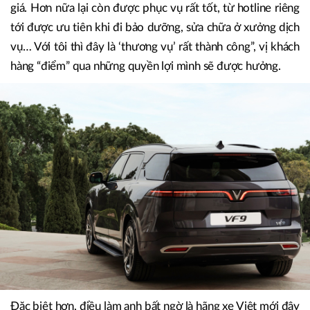
giá. Hơn nữa lại còn được phục vụ rất tốt, từ hotline riêng
tới được ưu tiên khi đi bảo dưỡng, sửa chữa ở xưởng dịch
vụ… Với tôi thì đây là ‘thương vụ’ rất thành công”, vị khách
hàng “điểm” qua những quyền lợi mình sẽ được hưởng.
Đặc biệt hơn, điều làm anh bất ngờ là hãng xe Việt mới đây