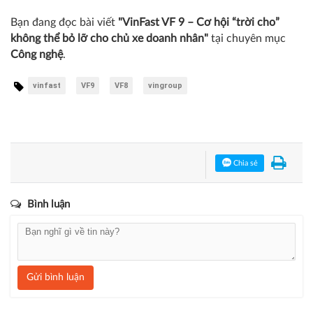
Bạn đang đọc bài viết
"VinFast VF 9 – Cơ hội “trời cho”
không thể bỏ lỡ cho chủ xe doanh nhân"
tại chuyên mục
Công nghệ
.
vinfast
VF9
VF8
vingroup
Chia sẻ
Bình luận
Gửi bình luận