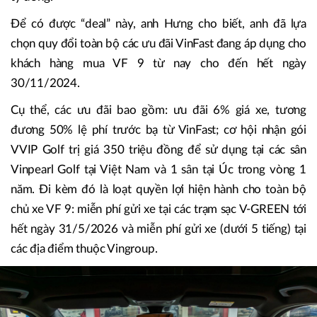
Để có được “deal” này, anh Hưng cho biết, anh đã lựa
chọn quy đổi toàn bộ các ưu đãi VinFast đang áp dụng cho
khách hàng mua VF 9 từ nay cho đến hết ngày
30/11/2024.
Cụ thể, các ưu đãi bao gồm: ưu đãi 6% giá xe, tương
đương 50% lệ phí trước bạ từ VinFast; cơ hội nhận gói
VVIP Golf trị giá 350 triệu đồng để sử dụng tại các sân
Vinpearl Golf tại Việt Nam và 1 sân tại Úc trong vòng 1
năm. Đi kèm đó là loạt quyền lợi hiện hành cho toàn bộ
chủ xe VF 9: miễn phí gửi xe tại các trạm sạc V-GREEN tới
hết ngày 31/5/2026 và miễn phí gửi xe (dưới 5 tiếng) tại
các địa điểm thuộc Vingroup.