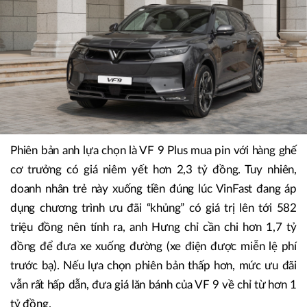
Phiên bản anh lựa chọn là VF 9 Plus mua pin với hàng ghế
cơ trưởng có giá niêm yết hơn 2,3 tỷ đồng. Tuy nhiên,
doanh nhân trẻ này xuống tiền đúng lúc VinFast đang áp
dụng chương trình ưu đãi “khủng” có giá trị lên tới 582
triệu đồng nên tính ra, anh Hưng chỉ cần chi hơn 1,7 tỷ
đồng để đưa xe xuống đường (xe điện được miễn lệ phí
trước bạ). Nếu lựa chọn phiên bản thấp hơn, mức ưu đãi
vẫn rất hấp dẫn, đưa giá lăn bánh của VF 9 về chỉ từ hơn 1
tỷ đồng.