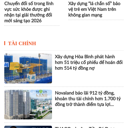
Chuyển đổi số trong lĩnh
Xây dựng “lá chắn số” bảo
vực sức khỏe được ghi
vệ trẻ em Việt Nam trên
nhận tại giải thưởng đổi
không gian mạng
mới sáng tạo 2026
TÀI CHÍNH
Xây dựng Hòa Bình phát hành
hơn 51 triệu cổ phiếu để hoán đổi
hơn 514 tỷ đồng nợ
Novaland báo lãi 912 tỷ đồng,
khoản thu tài chính hơn 1.700 tỷ
đồng trở thành điểm tựa lợi
nhuận