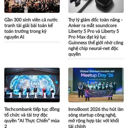
Gần 300 sinh viên cả nước
Trợ lý giám đốc toàn năng -
tranh tài giải bài toán kế
Anker ra mắt soundcore
toán trưởng trong kỷ
Liberty 5 Pro và Liberty 5
nguyên AI
Pro Max đạt kỷ lục
Guinness thế giới nhờ công
nghệ chip neural-net độc
quyền
Techcombank tiếp tục đồng
InnoBoost 2026 thu hút làn
tổ chức và tài trợ độc
sóng startup công nghệ,
quyền “AI Thực Chiến” mùa
mở rộng hợp tác với khối
2
tài chính