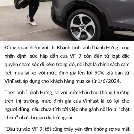
Đồng quan điểm với chị Khánh Linh, anh Thành Hưng cũng
nhận định, sức hấp dẫn của VF 9 còn đến từ loạt đặc
quyền chăm sóc đi kèm trong đó, nổi bật là chính sách cam
kết mua lại xe với mức định giá lên tới 90% giá bán từ
VinFast, áp dụng cho khách hàng mua xe từ 1/6/2024.
Theo anh Thành Hưng, so với mức khấu hao thông thường
trên thị trường, mức định giá của VinFast là có lợi cho
người dùng, nếu chưa tính tới việc nhẹ gánh nỗi lo bị “chặt
chém” như khi giao dịch ở ngoài.
“Đầu tư vào VF 9, tôi cũng thấy yên tâm không sợ xe mất