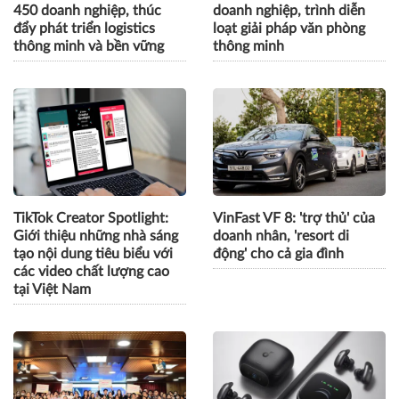
450 doanh nghiệp, thúc
doanh nghiệp, trình diễn
đẩy phát triển logistics
loạt giải pháp văn phòng
thông minh và bền vững
thông minh
TikTok Creator Spotlight:
VinFast VF 8: 'trợ thủ' của
Giới thiệu những nhà sáng
doanh nhân, 'resort di
tạo nội dung tiêu biểu với
động' cho cả gia đình
các video chất lượng cao
tại Việt Nam