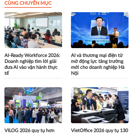
CÙNG CHUYÊN MỤC
AI-Ready Workforce 2026:
AI và thương mại điện tử
Doanh nghiệp tìm lời giải
mở động lực tăng trưởng
đưa AI vào vận hành thực
mới cho doanh nghiệp Hà
tế
Nội
VILOG 2026 quy tụ hơn
VietOffice 2026 quy tụ 130