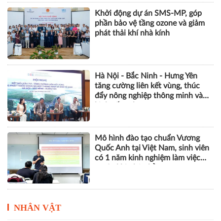
Khởi động dự án SMS-MP, góp
phần bảo vệ tầng ozone và giảm
phát thải khí nhà kính
Hà Nội - Bắc Ninh - Hưng Yên
tăng cường liên kết vùng, thúc
đẩy nông nghiệp thông minh và
kinh tế xanh
Mô hình đào tạo chuẩn Vương
Quốc Anh tại Việt Nam, sinh viên
có 1 năm kinh nghiệm làm việc
trước khi nhận bằng
NHÂN VẬT