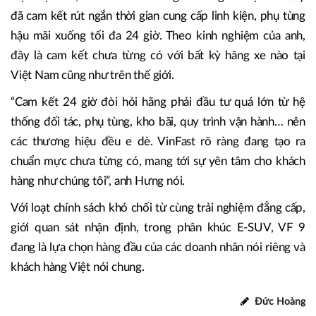
đã cam kết rút ngắn thời gian cung cấp linh kiện, phụ tùng
hậu mãi xuống tối đa 24 giờ. Theo kinh nghiệm của anh,
đây là cam kết chưa từng có với bất kỳ hãng xe nào tại
Việt Nam cũng như trên thế giới.
“Cam kết 24 giờ đòi hỏi hãng phải đầu tư quá lớn từ hệ
thống đối tác, phụ tùng, kho bãi, quy trình vận hành… nên
các thương hiệu đều e dè. VinFast rõ ràng đang tạo ra
chuẩn mực chưa từng có, mang tới sự yên tâm cho khách
hàng như chúng tôi”, anh Hưng nói.
Với loạt chính sách khó chối từ cùng trải nghiệm đẳng cấp,
giới quan sát nhận định, trong phân khúc E-SUV, VF 9
đang là lựa chọn hàng đầu của các doanh nhân nói riêng và
khách hàng Việt nói chung.
Đức Hoàng