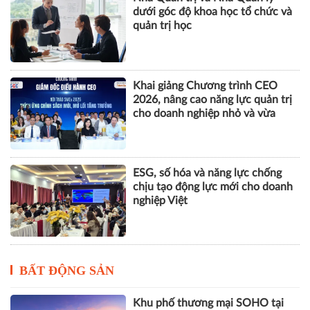
dưới góc độ khoa học tổ chức và
quản trị học
Khai giảng Chương trình CEO
2026, nâng cao năng lực quản trị
cho doanh nghiệp nhỏ và vừa
ESG, số hóa và năng lực chống
chịu tạo động lực mới cho doanh
nghiệp Việt
BẤT ĐỘNG SẢN
Khu phố thương mại SOHO tại