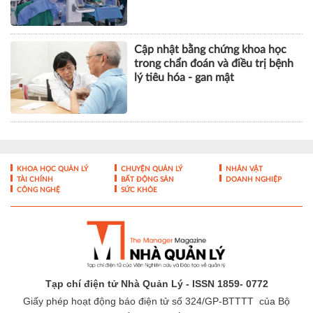
Thơ
Cập nhật bằng chứng khoa học
trong chẩn đoán và điều trị bệnh
lý tiêu hóa - gan mật
KHOA HỌC QUẢN LÝ
CHUYỆN QUẢN LÝ
NHÂN VẬT
TÀI CHÍNH
BẤT ĐỘNG SẢN
DOANH NGHIỆP
CÔNG NGHỆ
SỨC KHỎE
Tạp chí điện tử Nhà Quản Lý - ISSN 1859- 0772
Giấy phép hoạt động báo điện tử số 324/GP-BTTTT của Bộ