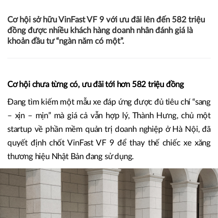
Cơ hội sở hữu VinFast VF 9 với ưu đãi lên đến 582 triệu
đồng được nhiều khách hàng doanh nhân đánh giá là
khoản đầu tư “ngàn năm có một”.
Cơ hội chưa từng có, ưu đãi tới hơn 582 triệu đồng
Đang tìm kiếm một mẫu xe đáp ứng được đủ tiêu chí “sang
– xịn – mịn” mà giá cả vẫn hợp lý, Thành Hưng, chủ một
startup về phần mềm quản trị doanh nghiệp ở Hà Nội, đã
quyết định chốt VinFast VF 9 để thay thế chiếc xe xăng
thương hiệu Nhật Bản đang sử dụng.