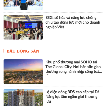
ESG, số hóa và năng lực chống
chịu tạo động lực mới cho doanh
nghiệp Việt
BẤT ĐỘNG SẢN
Khu phố thương mại SOHO tại
The Global City: Nơi bản sắc giao
thương song hành nhịp sống toàn
cầu
Lộ diện dòng BĐS cao cấp tại Đà
Nẵng lọt tầm ngắm giới thượng
lưu