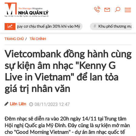
 chịu thuế gần 30% khi vào Mỹ
Khu phố thương mại SOHO tại The Globa
TRANG CHỦ
TÀI CHÍNH
Vietcombank đồng hành cùng
sự kiện âm nhạc "Kenny G
Live in Vietnam" để lan tỏa
giá trị nhân văn
08/11/2023 12:47
Liên Liên
Đêm nhạc sẽ diễn ra vào 20h ngày 14/11 tại Trung tâm
Hội nghị Quốc gia Mỹ Đình. Đây cũng là sự kiện mở màn
cho "Good Morning Vietnam'' - dự án âm nhạc quốc tế