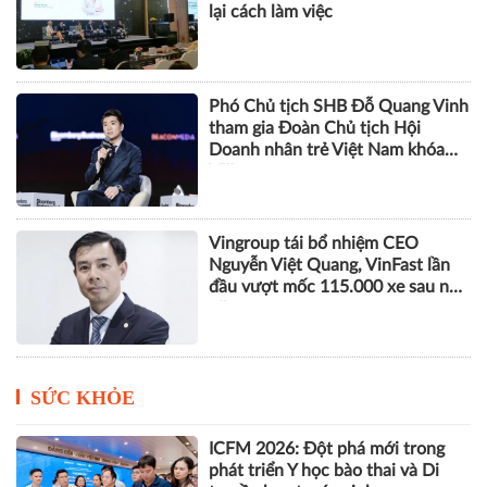
lại cách làm việc
Phó Chủ tịch SHB Đỗ Quang Vinh
tham gia Đoàn Chủ tịch Hội
Doanh nhân trẻ Việt Nam khóa
VIII
Vingroup tái bổ nhiệm CEO
Nguyễn Việt Quang, VinFast lần
đầu vượt mốc 115.000 xe sau nửa
năm
SỨC KHỎE
ICFM 2026: Đột phá mới trong
phát triển Y học bào thai và Di