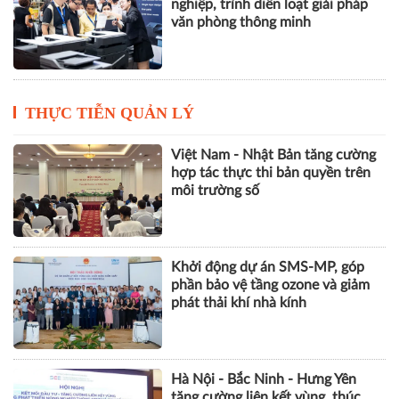
nghiệp, trình diễn loạt giải pháp
văn phòng thông minh
THỰC TIỄN QUẢN LÝ
Việt Nam - Nhật Bản tăng cường
hợp tác thực thi bản quyền trên
môi trường số
Khởi động dự án SMS-MP, góp
phần bảo vệ tầng ozone và giảm
phát thải khí nhà kính
Hà Nội - Bắc Ninh - Hưng Yên
tăng cường liên kết vùng, thúc