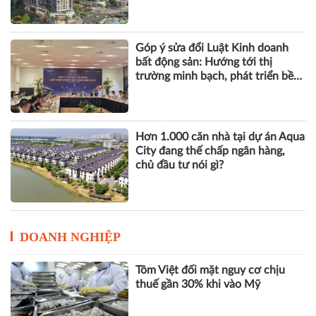
Góp ý sửa đổi Luật Kinh doanh
bất động sản: Hướng tới thị
trường minh bạch, phát triển bền
vững
Hơn 1.000 căn nhà tại dự án Aqua
City đang thế chấp ngân hàng,
chủ đầu tư nói gì?
DOANH NGHIỆP
Tôm Việt đối mặt nguy cơ chịu
thuế gần 30% khi vào Mỹ