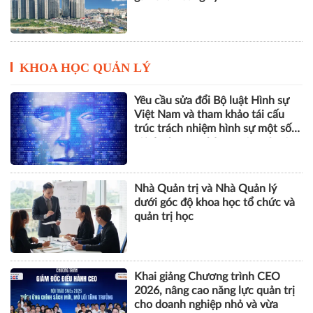
KHOA HỌC QUẢN LÝ
Yêu cầu sửa đổi Bộ luật Hình sự
Việt Nam và tham khảo tái cấu
trúc trách nhiệm hình sự một số
tội danh trong kỷ nguyên trí tuệ
nhân tạo
Nhà Quản trị và Nhà Quản lý
dưới góc độ khoa học tổ chức và
quản trị học
Khai giảng Chương trình CEO
2026, nâng cao năng lực quản trị
cho doanh nghiệp nhỏ và vừa