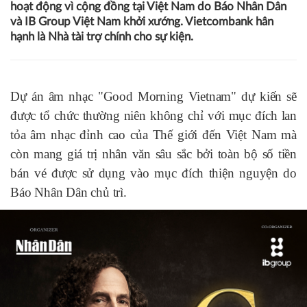
hoạt động vì cộng đồng tại Việt Nam do Báo Nhân Dân
và IB Group Việt Nam khởi xướng. Vietcombank hân
hạnh là Nhà tài trợ chính cho sự kiện.
Dự án âm nhạc "Good Morning Vietnam" dự kiến sẽ
được tổ chức thường niên không chỉ với mục đích lan
tỏa âm nhạc đỉnh cao của Thế giới đến Việt Nam mà
còn mang giá trị nhân văn sâu sắc bởi toàn bộ số tiền
bán vé được sử dụng vào mục đích thiện nguyện do
Báo Nhân Dân chủ trì.