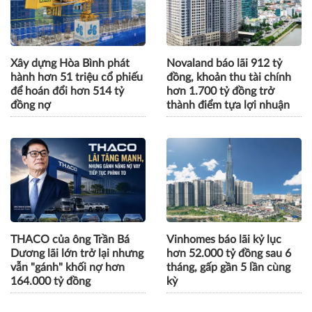
Xây dựng Hòa Bình phát
Novaland báo lãi 912 tỷ
hành hơn 51 triệu cổ phiếu
đồng, khoản thu tài chính
để hoán đổi hơn 514 tỷ
hơn 1.700 tỷ đồng trở
đồng nợ
thành điểm tựa lợi nhuận
THACO của ông Trần Bá
Vinhomes báo lãi kỷ lục
Dương lãi lớn trở lại nhưng
hơn 52.000 tỷ đồng sau 6
vẫn "gánh" khối nợ hơn
tháng, gấp gần 5 lần cùng
164.000 tỷ đồng
kỳ