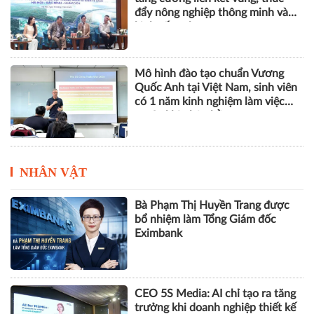
đẩy nông nghiệp thông minh và
kinh tế xanh
Mô hình đào tạo chuẩn Vương
Quốc Anh tại Việt Nam, sinh viên
có 1 năm kinh nghiệm làm việc
trước khi nhận bằng
NHÂN VẬT
Bà Phạm Thị Huyền Trang được
bổ nhiệm làm Tổng Giám đốc
Eximbank
CEO 5S Media: AI chỉ tạo ra tăng
trưởng khi doanh nghiệp thiết kế