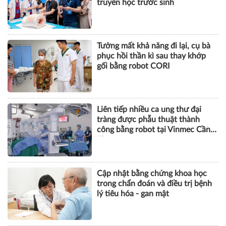
truyền học trước sinh
Tưởng mất khả năng đi lại, cụ bà
phục hồi thần kì sau thay khớp
gối bằng robot CORI
Liên tiếp nhiều ca ung thư đại
tràng được phẫu thuật thành
công bằng robot tại Vinmec Cần
Thơ
Cập nhật bằng chứng khoa học
trong chẩn đoán và điều trị bệnh
lý tiêu hóa - gan mật