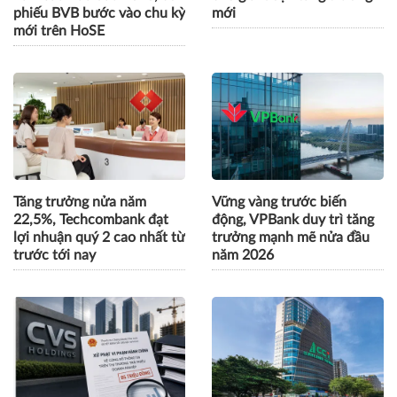
phiếu BVB bước vào chu kỳ
mới
mới trên HoSE
Tăng trưởng nửa năm
Vững vàng trước biến
22,5%, Techcombank đạt
động, VPBank duy trì tăng
lợi nhuận quý 2 cao nhất từ
trưởng mạnh mẽ nửa đầu
trước tới nay
năm 2026