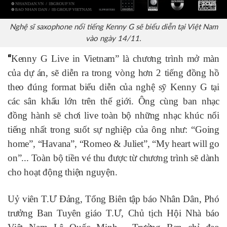
Nghệ sĩ saxophone nổi tiếng Kenny G sẽ biểu diễn tại Việt Nam
vào ngày 14/11.
Kenny G Live in Vietnam” là chương trình mở màn
“
của dự án, sẽ diễn ra trong vòng hơn 2 tiếng đồng hồ
theo đúng format biểu diễn của nghệ sỹ Kenny G tại
các sân khấu lớn trên thế giới. Ông cùng ban nhạc
đồng hành sẽ chơi live toàn bộ những nhạc khúc nổi
tiếng nhất trong suốt sự nghiệp của ông như: “Going
home”, “Havana”, “Romeo & Juliet”, “My heart will go
on”... Toàn bộ tiền vé thu được từ chương trình sẽ dành
cho hoạt động thiện nguyện.
Uỷ viên T.Ư Đảng, Tổng Biên tập báo Nhân Dân, Phó
trưởng Ban Tuyên giáo T.Ư, Chủ tịch Hội Nhà báo