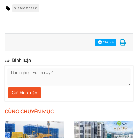
vietcombank
Chia sẻ
Bình luận
Gửi bình luận
CÙNG CHUYÊN MỤC