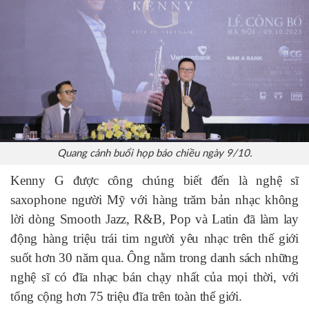
Quang cảnh buổi họp báo chiều ngày 9/10.
Kenny G được công chúng biết đến là nghệ sĩ
saxophone người Mỹ với hàng trăm bản nhạc không
lời dòng Smooth Jazz, R&B, Pop và Latin đã làm lay
động hàng triệu trái tim người yêu nhạc trên thế giới
suốt hơn 30 năm qua. Ông nằm trong danh sách những
nghệ sĩ có đĩa nhạc bán chạy nhất của mọi thời, với
tổng cộng hơn 75 triệu đĩa trên toàn thế giới.