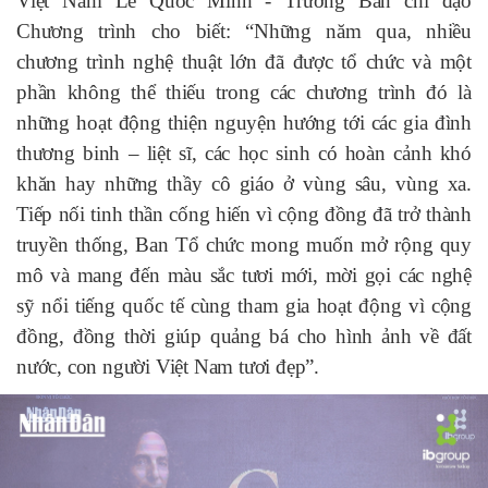
Việt Nam Lê Quốc Minh - Trưởng Ban chỉ đạo
Chương trình cho biết: “Những năm qua, nhiều
chương trình nghệ thuật lớn đã được tổ chức và một
phần không thể thiếu trong các chương trình đó là
những hoạt động thiện nguyện hướng tới các gia đình
thương binh – liệt sĩ, các học sinh có hoàn cảnh khó
khăn hay những thầy cô giáo ở vùng sâu, vùng xa.
Tiếp nối tinh thần cống hiến vì cộng đồng đã trở thành
truyền thống, Ban Tổ chức mong muốn mở rộng quy
mô và mang đến màu sắc tươi mới, mời gọi các nghệ
sỹ nổi tiếng quốc tế cùng tham gia hoạt động vì cộng
đồng, đồng thời giúp quảng bá cho hình ảnh về đất
nước, con người Việt Nam tươi đẹp”.