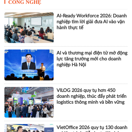
CÔNG NGHỆ
AI-Ready Workforce 2026: Doanh
nghiệp tìm lời giải đưa AI vào vận
hành thực tế
AI và thương mại điện tử mở động
lực tăng trưởng mới cho doanh
nghiệp Hà Nội
VILOG 2026 quy tụ hơn 450
doanh nghiệp, thúc đẩy phát triển
logistics thông minh và bền vững
VietOffice 2026 quy tụ 130 doanh