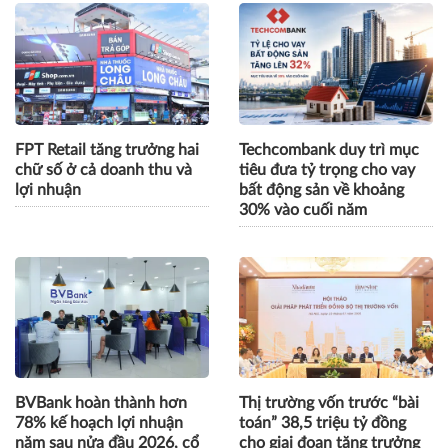
FPT Retail tăng trưởng hai
Techcombank duy trì mục
chữ số ở cả doanh thu và
tiêu đưa tỷ trọng cho vay
lợi nhuận
bất động sản về khoảng
30% vào cuối năm
BVBank hoàn thành hơn
Thị trường vốn trước “bài
78% kế hoạch lợi nhuận
toán” 38,5 triệu tỷ đồng
năm sau nửa đầu 2026, cổ
cho giai đoạn tăng trưởng