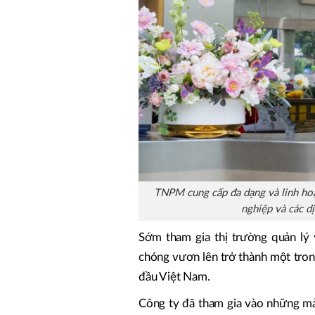
TNPM cung cấp đa dạng và linh hoạ
nghiệp và các dị
Sớm tham gia thị trường quản lý
chóng vươn lên trở thành một tron
đầu Việt Nam.
Công ty đã tham gia vào những mả