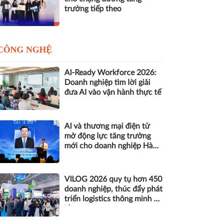
trưởng tiếp theo
CÔNG NGHỆ
AI-Ready Workforce 2026:
Doanh nghiệp tìm lời giải
đưa AI vào vận hành thực tế
AI và thương mại điện tử
mở động lực tăng trưởng
mới cho doanh nghiệp Hà
Nội
VILOG 2026 quy tụ hơn 450
doanh nghiệp, thúc đẩy phát
triển logistics thông minh và
bền vững