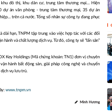
, khu đô thị, khu dân cư, trung tâm thương mại… Hiện
 dự án văn phòng - trung tâm thương mại, 35 dự án
hiệp… trên cả nước. Tổng số nhân sự công ty đang phục
và dài hạn, TNPM tập trung vào việc hợp tác với các đối
n hành và chất lượng dịch vụ. Từ đó, công ty sẽ “lấn sân”
OX Key Holdings (Mã chứng khoán: TN1) đơn vị chuyên
ý vận hành bất động sản, giải pháp công nghệ và chuyển
 dịch vụ lưu trú.
ây:
www.tnpm.vn
Minh Hương