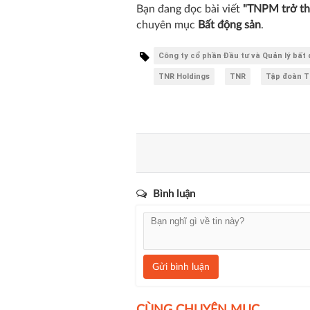
Bạn đang đọc bài viết
"TNPM trở th
chuyên mục
Bất động sản
.
Công ty cổ phần Đầu tư và Quản lý bấ
TNR Holdings
TNR
Tập đoàn 
Bình luận
Gửi bình luận