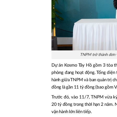
TNPM trở thành đơn v
Dự án Kosmo Tây Hồ gồm 3 tòa th
phòng đang hoạt động. Tổng diện 
hành giữa TNPM và ban quản trị ch
đồng là gần 11 tỷ đồng (bao gồm 
Trước đó, vào 11/7, TNPM vừa ký 
20 tỷ đồng trong thời hạn 2 năm. 
vận hành lớn liên tiếp.