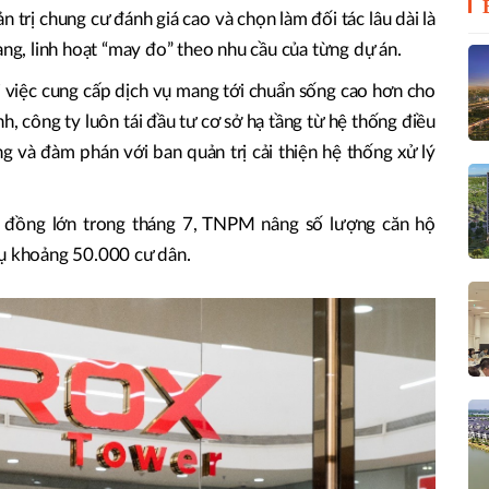
rị chung cư đánh giá cao và chọn làm đối tác lâu dài là
ạng, linh hoạt “may đo” theo nhu cầu của từng dự án.
việc cung cấp dịch vụ mang tới chuẩn sống cao hơn cho
nh, công ty luôn tái đầu tư cơ sở hạ tầng từ hệ thống điều
ng và đàm phán với ban quản trị cải thiện hệ thống xử lý
p đồng lớn trong tháng 7, TNPM nâng số lượng căn hộ
vụ khoảng 50.000 cư dân.