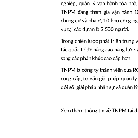
nghiệp, quản lý vận hành tòa nhà
TNPM đang tham gia vận hành 10
chung cư và nhà ở, 10 khu công ng
vụ tại các dự án là 2.500 người.
Trong chiến lược phát triển trung 
tác quốc tế để nâng cao năng lực vậ
sang các phân khúc cao cấp hơn.
TNPM là công ty thành viên của R
cung cấp, tư vấn giải pháp quản l
đổi số, giải pháp nhân sự và quản lý
Xem thêm thông tin về TNPM tại đ