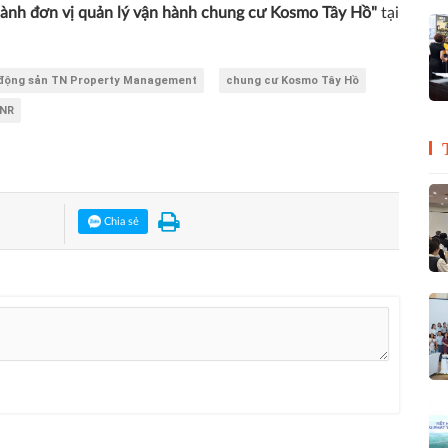
ành đơn vị quản lý vận hành chung cư Kosmo Tây Hồ"
tại
t động sản TN Property Management
chung cư Kosmo Tây Hồ
TNR
Chia sẻ