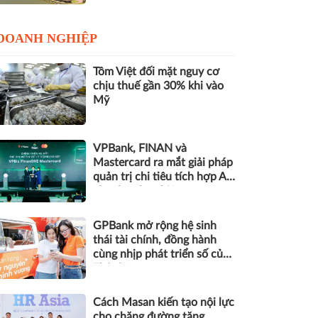
DOANH NGHIỆP
Tôm Việt đối mặt nguy cơ
chịu thuế gần 30% khi vào
Mỹ
VPBank, FINAN và
Mastercard ra mắt giải pháp
quản trị chi tiêu tích hợp AI
cho doanh nghiệp
GPBank mở rộng hệ sinh
thái tài chính, đồng hành
cùng nhịp phát triển số của
Thủ đô
Cách Masan kiến tạo nội lực
cho chặng đường tăng