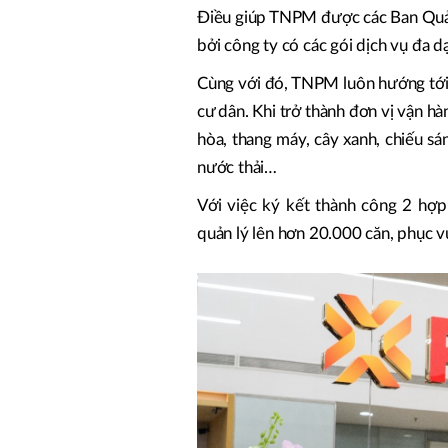
Điều giúp TNPM được các Ban Quản t
bởi công ty có các gói dịch vụ đa d
Cùng với đó, TNPM luôn hướng tới 
cư dân. Khi trở thành đơn vị vận hà
hòa, thang máy, cây xanh, chiếu sá
nước thải…
Với việc ký kết thành công 2 hợ
quản lý lên hơn 20.000 căn, phục 