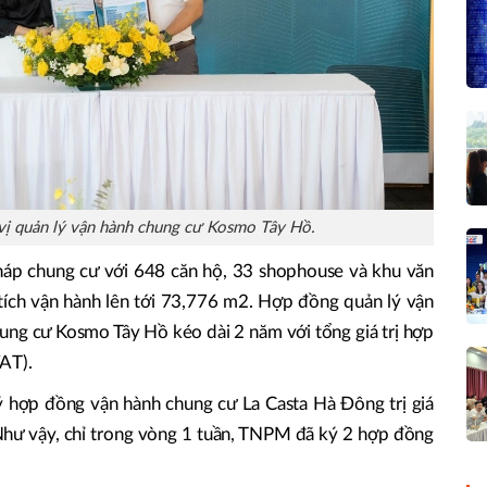
ị quản lý vận hành chung cư Kosmo Tây Hồ.
áp chung cư với 648 căn hộ, 33 shophouse và khu văn
tích vận hành lên tới 73,776 m2. Hợp đồng quản lý vận
ung cư Kosmo Tây Hồ kéo dài 2 năm với tổng giá trị hợp
VAT).
hợp đồng vận hành chung cư La Casta Hà Đông trị giá
Như vậy, chỉ trong vòng 1 tuần, TNPM đã ký 2 hợp đồng