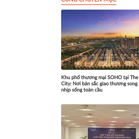
CÙNG CHUYÊN MỤC
Khu phố thương mại SOHO tại The 
City: Nơi bản sắc giao thương song
nhịp sống toàn cầu