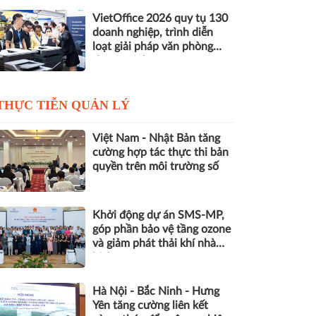
VietOffice 2026 quy tụ 130
doanh nghiệp, trình diễn
loạt giải pháp văn phòng
thông minh
THỰC TIỄN QUẢN LÝ
Việt Nam - Nhật Bản tăng
cường hợp tác thực thi bản
quyền trên môi trường số
Khởi động dự án SMS-MP,
góp phần bảo vệ tầng ozone
và giảm phát thải khí nhà
kính
Hà Nội - Bắc Ninh - Hưng
Yên tăng cường liên kết