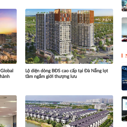
Global
Lộ diện dòng BĐS cao cấp tại Đà Nẵng lọt
 hành
tầm ngắm giới thượng lưu