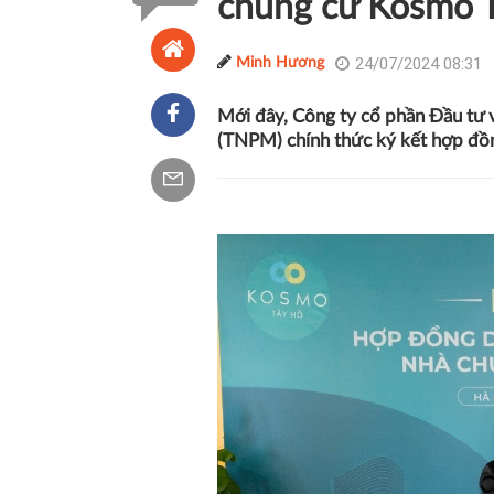
chung cư Kosmo 
24/07/2024 08:31
Minh Hương
Mới đây, Công ty cổ phần Đầu tư
(TNPM) chính thức ký kết hợp đồ