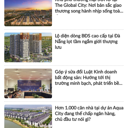
The Global City: Nơi bản sắc giao
thương song hành nhịp sống toàn
cầu
Lộ diện dòng BĐS cao cấp tại Đà
Nẵng lọt tầm ngắm giới thượng
lưu
Góp ý sửa đổi Luật Kinh doanh
bất động sản: Hướng tới thị
trường minh bạch, phát triển bền
vững
Hơn 1.000 căn nhà tại dự án Aqua
City đang thế chấp ngân hàng,
chủ đầu tư nói gì?