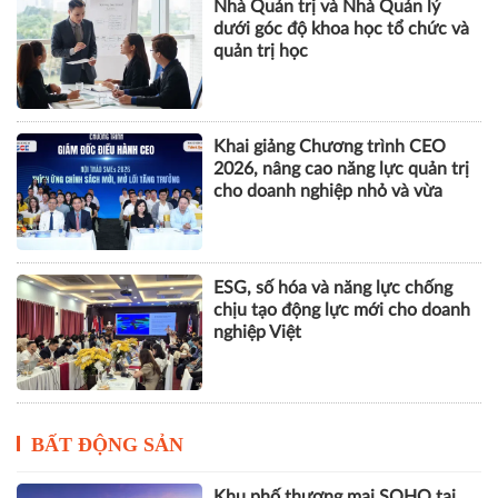
Nhà Quản trị và Nhà Quản lý
dưới góc độ khoa học tổ chức và
quản trị học
Khai giảng Chương trình CEO
2026, nâng cao năng lực quản trị
cho doanh nghiệp nhỏ và vừa
ESG, số hóa và năng lực chống
chịu tạo động lực mới cho doanh
nghiệp Việt
BẤT ĐỘNG SẢN
Khu phố thương mại SOHO tại