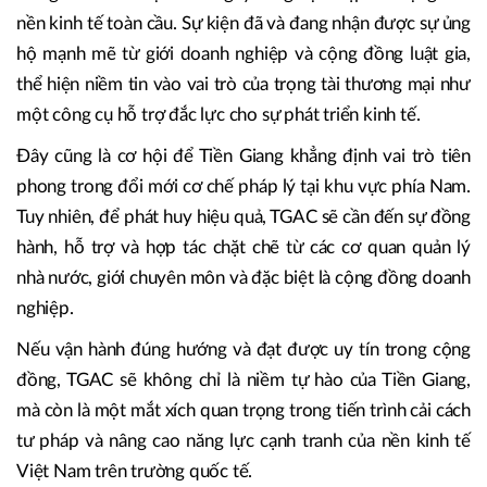
nền kinh tế toàn cầu. Sự kiện đã và đang nhận được sự ủng
hộ mạnh mẽ từ giới doanh nghiệp và cộng đồng luật gia,
thể hiện niềm tin vào vai trò của trọng tài thương mại như
một công cụ hỗ trợ đắc lực cho sự phát triển kinh tế.
Đây cũng là cơ hội để Tiền Giang khẳng định vai trò tiên
phong trong đổi mới cơ chế pháp lý tại khu vực phía Nam.
Tuy nhiên, để phát huy hiệu quả, TGAC sẽ cần đến sự đồng
hành, hỗ trợ và hợp tác chặt chẽ từ các cơ quan quản lý
nhà nước, giới chuyên môn và đặc biệt là cộng đồng doanh
nghiệp.
Nếu vận hành đúng hướng và đạt được uy tín trong cộng
đồng, TGAC sẽ không chỉ là niềm tự hào của Tiền Giang,
mà còn là một mắt xích quan trọng trong tiến trình cải cách
tư pháp và nâng cao năng lực cạnh tranh của nền kinh tế
Việt Nam trên trường quốc tế.