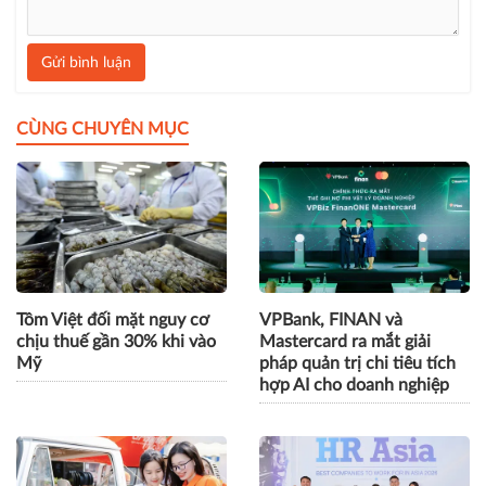
Gửi bình luận
CÙNG CHUYÊN MỤC
Tôm Việt đối mặt nguy cơ
VPBank, FINAN và
chịu thuế gần 30% khi vào
Mastercard ra mắt giải
Mỹ
pháp quản trị chi tiêu tích
hợp AI cho doanh nghiệp