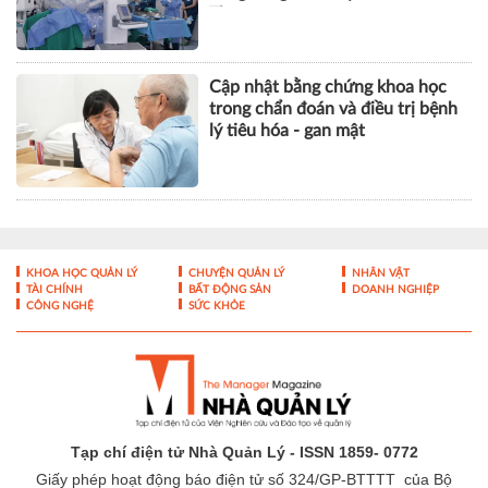
Thơ
Cập nhật bằng chứng khoa học
trong chẩn đoán và điều trị bệnh
lý tiêu hóa - gan mật
KHOA HỌC QUẢN LÝ
CHUYỆN QUẢN LÝ
NHÂN VẬT
TÀI CHÍNH
BẤT ĐỘNG SẢN
DOANH NGHIỆP
CÔNG NGHỆ
SỨC KHỎE
Tạp chí điện tử Nhà Quản Lý - ISSN 1859- 0772
Giấy phép hoạt động báo điện tử số 324/GP-BTTTT của Bộ