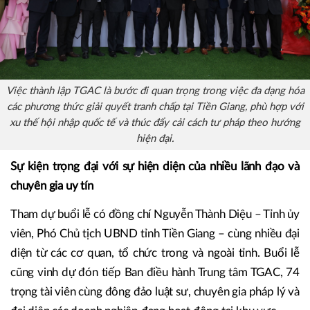
Việc thành lập TGAC là bước đi quan trọng trong việc đa dạng hóa
các phương thức giải quyết tranh chấp tại Tiền Giang, phù hợp với
xu thế hội nhập quốc tế và thúc đẩy cải cách tư pháp theo hướng
hiện đại.
Sự kiện trọng đại với sự hiện diện của nhiều lãnh đạo và
chuyên gia uy tín
Tham dự buổi lễ có đồng chí Nguyễn Thành Diệu – Tỉnh ủy
viên, Phó Chủ tịch UBND tỉnh Tiền Giang – cùng nhiều đại
diện từ các cơ quan, tổ chức trong và ngoài tỉnh. Buổi lễ
cũng vinh dự đón tiếp Ban điều hành Trung tâm TGAC, 74
trọng tài viên cùng đông đảo luật sư, chuyên gia pháp lý và