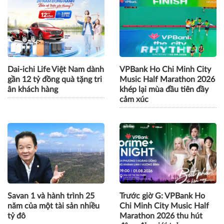
Dai-ichi Life Việt Nam dành
VPBank Ho Chi Minh City
gần 12 tỷ đồng quà tặng tri
Music Half Marathon 2026
ân khách hàng
khép lại mùa đầu tiên đầy
cảm xúc
Savan 1 và hành trình 25
Trước giờ G: VPBank Ho
năm của một tài sản nhiều
Chi Minh City Music Half
tỷ đô
Marathon 2026 thu hút