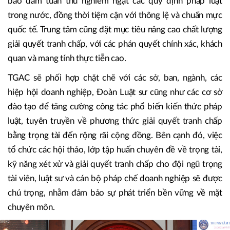
bảo đảm tuân thủ nghiêm ngặt các quy định pháp luật
trong nước, đồng thời tiệm cận với thông lệ và chuẩn mực
quốc tế. Trung tâm cũng đặt mục tiêu nâng cao chất lượng
giải quyết tranh chấp, với các phán quyết chính xác, khách
quan và mang tính thực tiễn cao.
TGAC sẽ phối hợp chặt chẽ với các sở, ban, ngành, các
hiệp hội doanh nghiệp, Đoàn Luật sư cũng như các cơ sở
đào tạo để tăng cường công tác phổ biến kiến thức pháp
luật, tuyên truyền về phương thức giải quyết tranh chấp
bằng trọng tài đến rộng rãi cộng đồng. Bên cạnh đó, việc
tổ chức các hội thảo, lớp tập huấn chuyên đề về trọng tài,
kỹ năng xét xử và giải quyết tranh chấp cho đội ngũ trọng
tài viên, luật sư và cán bộ pháp chế doanh nghiệp sẽ được
chú trọng, nhằm đảm bảo sự phát triển bền vững về mặt
chuyên môn.