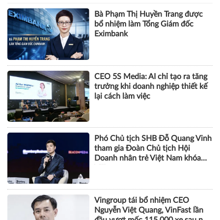
Bà Phạm Thị Huyền Trang được
bổ nhiệm làm Tổng Giám đốc
Eximbank
CEO 5S Media: AI chỉ tạo ra tăng
trưởng khi doanh nghiệp thiết kế
lại cách làm việc
Phó Chủ tịch SHB Đỗ Quang Vinh
tham gia Đoàn Chủ tịch Hội
Doanh nhân trẻ Việt Nam khóa
VIII
Vingroup tái bổ nhiệm CEO
Nguyễn Việt Quang, VinFast lần