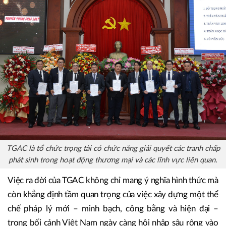
TGAC là tổ chức trọng tài có chức năng giải quyết các tranh chấp
phát sinh trong hoạt động thương mại và các lĩnh vực liên quan.
Việc ra đời của TGAC không chỉ mang ý nghĩa hình thức mà
còn khẳng định tầm quan trọng của việc xây dựng một thể
chế pháp lý mới – minh bạch, công bằng và hiện đại –
trong bối cảnh Việt Nam ngày càng hội nhập sâu rộng vào