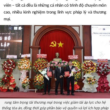
viên – tất cả đều là những cá nhân có trình độ chuyên môn
cao, nhiều kinh nghiệm trong lĩnh vực pháp lý và thương
mại.
rung tâm trọng tài thương mại trong việc giảm tải áp lực cho hệ
thống tòa án, đồng thời góp phần bảo vệ quyền và lợi ích hợp pháp