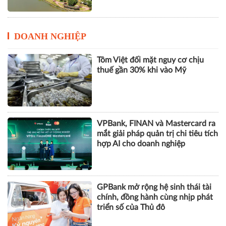
DOANH NGHIỆP
Tôm Việt đối mặt nguy cơ chịu
thuế gần 30% khi vào Mỹ
VPBank, FINAN và Mastercard ra
mắt giải pháp quản trị chi tiêu tích
hợp AI cho doanh nghiệp
GPBank mở rộng hệ sinh thái tài
chính, đồng hành cùng nhịp phát
triển số của Thủ đô