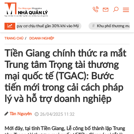
ơ chịu thuế gần 30% khi vào Mỹ
Khu phố thương mại SOHO tại The Glo
TRANG CHỦ
DOANH NGHIỆP
Tiền Giang chính thức ra mắt
Trung tâm Trọng tài thương
mại quốc tế (TGAC): Bước
tiến mới trong cải cách pháp
lý và hỗ trợ doanh nghiệp
26/04/2025 11:32
Tân Nguyên
Mới đây, tại tỉnh Tiền Giang, Lễ công bố thành lập Trung