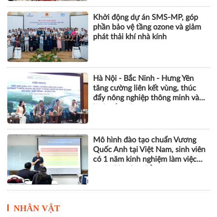
Khởi động dự án SMS-MP, góp
phần bảo vệ tầng ozone và giảm
phát thải khí nhà kính
Hà Nội - Bắc Ninh - Hưng Yên
tăng cường liên kết vùng, thúc
đẩy nông nghiệp thông minh và
kinh tế xanh
Mô hình đào tạo chuẩn Vương
Quốc Anh tại Việt Nam, sinh viên
có 1 năm kinh nghiệm làm việc
trước khi nhận bằng
NHÂN VẬT