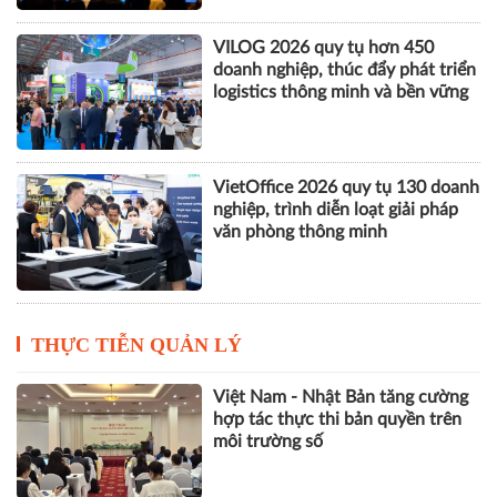
VILOG 2026 quy tụ hơn 450
doanh nghiệp, thúc đẩy phát triển
logistics thông minh và bền vững
VietOffice 2026 quy tụ 130 doanh
nghiệp, trình diễn loạt giải pháp
văn phòng thông minh
THỰC TIỄN QUẢN LÝ
Việt Nam - Nhật Bản tăng cường
hợp tác thực thi bản quyền trên
môi trường số