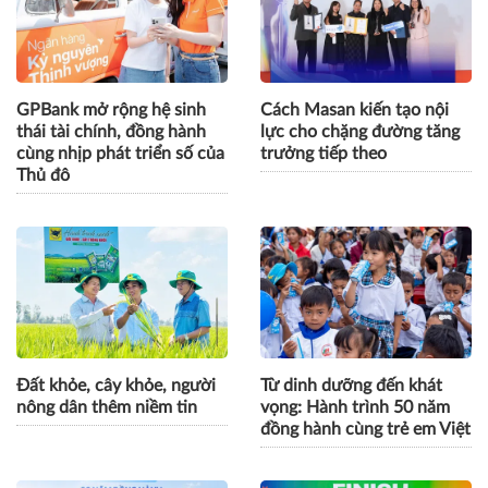
GPBank mở rộng hệ sinh
Cách Masan kiến tạo nội
thái tài chính, đồng hành
lực cho chặng đường tăng
cùng nhịp phát triển số của
trưởng tiếp theo
Thủ đô
Đất khỏe, cây khỏe, người
Từ dinh dưỡng đến khát
nông dân thêm niềm tin
vọng: Hành trình 50 năm
đồng hành cùng trẻ em Việt