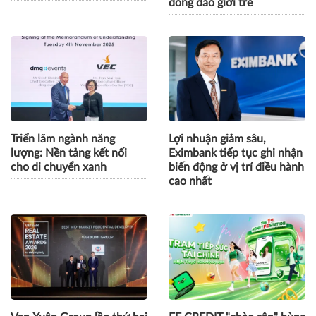
đông đảo giới trẻ
Triển lãm ngành năng
Lợi nhuận giảm sâu,
lượng: Nền tảng kết nối
Eximbank tiếp tục ghi nhận
cho di chuyển xanh
biến động ở vị trí điều hành
cao nhất