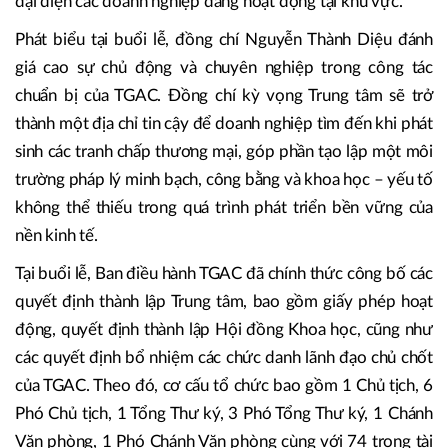
đại diện các doanh nghiệp đang hoạt động tại khu vực.
Phát biểu tại buổi lễ, đồng chí Nguyễn Thành Diệu đánh
giá cao sự chủ động và chuyên nghiệp trong công tác
chuẩn bị của TGAC. Đồng chí kỳ vọng Trung tâm sẽ trở
thành một địa chỉ tin cậy để doanh nghiệp tìm đến khi phát
sinh các tranh chấp thương mại, góp phần tạo lập một môi
trường pháp lý minh bạch, công bằng và khoa học – yếu tố
không thể thiếu trong quá trình phát triển bền vững của
nền kinh tế.
Tại buổi lễ, Ban điều hành TGAC đã chính thức công bố các
quyết định thành lập Trung tâm, bao gồm giấy phép hoạt
động, quyết định thành lập Hội đồng Khoa học, cũng như
các quyết định bổ nhiệm các chức danh lãnh đạo chủ chốt
của TGAC. Theo đó, cơ cấu tổ chức bao gồm 1 Chủ tịch, 6
Phó Chủ tịch, 1 Tổng Thư ký, 3 Phó Tổng Thư ký, 1 Chánh
Văn phòng, 1 Phó Chánh Văn phòng cùng với 74 trọng tài