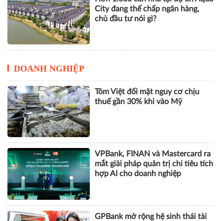
City đang thế chấp ngân hàng,
chủ đầu tư nói gì?
DOANH NGHIỆP
Tôm Việt đối mặt nguy cơ chịu
thuế gần 30% khi vào Mỹ
VPBank, FINAN và Mastercard ra
mắt giải pháp quản trị chi tiêu tích
hợp AI cho doanh nghiệp
GPBank mở rộng hệ sinh thái tài