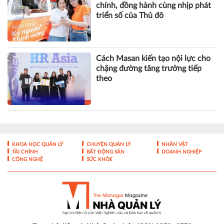
chính, đồng hành cùng nhịp phát
triển số của Thủ đô
Cách Masan kiến tạo nội lực cho
chặng đường tăng trưởng tiếp
theo
KHOA HỌC QUẢN LÝ
CHUYỆN QUẢN LÝ
NHÂN VẬT
TÀI CHÍNH
BẤT ĐỘNG SẢN
DOANH NGHIỆP
CÔNG NGHỆ
SỨC KHỎE