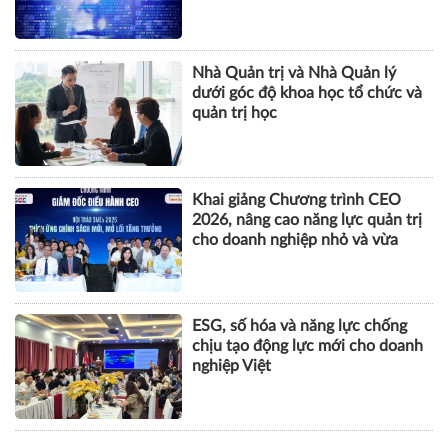
tội danh trong kỷ nguyên trí tuệ
nhân tạo
Nhà Quản trị và Nhà Quản lý
dưới góc độ khoa học tổ chức và
quản trị học
Khai giảng Chương trình CEO
2026, nâng cao năng lực quản trị
cho doanh nghiệp nhỏ và vừa
ESG, số hóa và năng lực chống
chịu tạo động lực mới cho doanh
nghiệp Việt