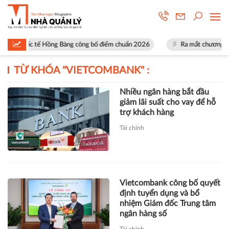
Quốc tế Hồng Bàng công bố điểm chuẩn 2026
Ra mắt chương trình ng
TỪ KHÓA "
VIETCOMBANK
" :
Nhiều ngân hàng bắt đầu
giảm lãi suất cho vay để hỗ
trợ khách hàng
Tài chính
Vietcombank công bố quyết
định tuyển dụng và bổ
nhiệm Giám đốc Trung tâm
ngân hàng số