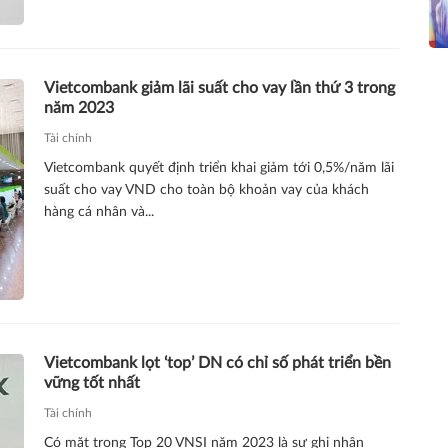
Vietcombank giảm lãi suất cho vay lần thứ 3 trong
năm 2023
Tài chính
Vietcombank quyết định triển khai giảm tới 0,5%/năm lãi
suất cho vay VND cho toàn bộ khoản vay của khách
hàng cá nhân và...
Vietcombank lọt ‘top’ DN có chỉ số phát triển bền
vững tốt nhất
Tài chính
Có mặt trong Top 20 VNSI năm 2023 là sự ghi nhận