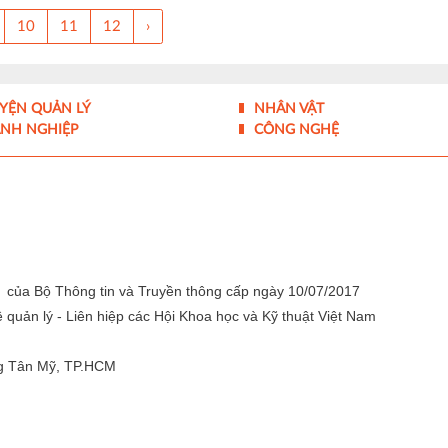
10
11
12
›
YỆN QUẢN LÝ
NHÂN VẬT
NH NGHIỆP
CÔNG NGHỆ
 của Bộ Thông tin và Truyền thông cấp ngày 10/07/2017
quản lý - Liên hiệp các Hội Khoa học và Kỹ thuật Việt Nam
g Tân Mỹ, TP.HCM