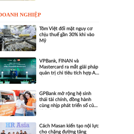
DOANH NGHIỆP
Tôm Việt đối mặt nguy cơ
chịu thuế gần 30% khi vào
Mỹ
VPBank, FINAN và
Mastercard ra mắt giải pháp
quản trị chi tiêu tích hợp AI
cho doanh nghiệp
GPBank mở rộng hệ sinh
thái tài chính, đồng hành
cùng nhịp phát triển số của
Thủ đô
Cách Masan kiến tạo nội lực
cho chặng đường tăng