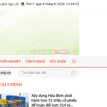
sách tạp chí
Thứ 7, ngày 8 tháng 8, 2026, 11:49:54
KHỞI NGHIỆP
CÔNG NGHỆ
SỨC KHỎE
n cầu
ICFM 2026: Đột phá mới trong phát triển Y học bào thai và Di tr
TÀI CHÍNH
Xây dựng Hòa Bình phát
hành hơn 51 triệu cổ phiếu
để hoán đổi hơn 514 tỷ