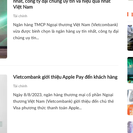
nhất, công ty đại chúng uy tín và hiệu quả nhất
Việt Nam
Tài chính
Ngân hàng TMCP Ngoại thương Việt Nam (Vietcombank)
vừa được bình chọn là ngân hàng uy tín nhất, công ty đại
chúng uy tín...
Vietcombank giới thiệu Apple Pay đến khách hàng
Tài chính
Ngày 8/8/2023, ngân hàng thương mại cổ phần Ngoại
thương Việt Nam (Vietcombank) giới thiệu đến chủ thẻ
Visa phương thức thanh toán Apple...