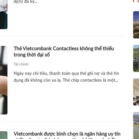
dịch) đã ký...
Thẻ Vietcombank Contactless không thể thiếu
trong thời đại số
Tài chính
Ngày nay chi tiêu, thanh toán qua thẻ ghi nợ và thẻ tín
dụng đã không còn xa lạ. Thẻ chip contactless là một...
Vietcombank được bình chọn là ngân hàng uy tín