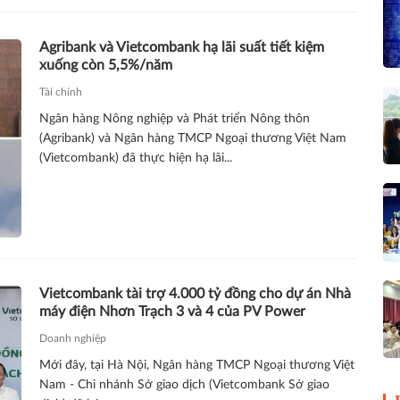
Agribank và Vietcombank hạ lãi suất tiết kiệm
xuống còn 5,5%/năm
Tài chính
Ngân hàng Nông nghiệp và Phát triển Nông thôn
(Agribank) và Ngân hàng TMCP Ngoại thương Việt Nam
(Vietcombank) đã thực hiện hạ lãi...
Vietcombank tài trợ 4.000 tỷ đồng cho dự án Nhà
máy điện Nhơn Trạch 3 và 4 của PV Power
Doanh nghiệp
Mới đây, tại Hà Nội, Ngân hàng TMCP Ngoại thương Việt
Nam - Chi nhánh Sở giao dịch (Vietcombank Sở giao