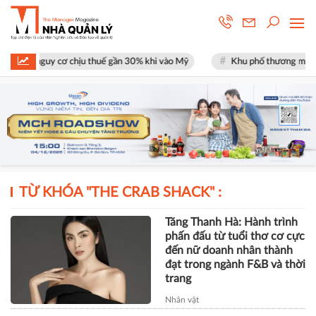
 mặt nguy cơ chịu thuế gần 30% khi vào Mỹ
Khu phố thương mại SOHO 
TỪ KHÓA "
THE CRAB SHACK
" :
Tăng Thanh Hà: Hành trình
phấn đấu từ tuổi thơ cơ cực
đến nữ doanh nhân thành
đạt trong ngành F&B và thời
trang
Nhân vật
TÀI CHÍNH
Xây dựng Hòa Bình phát hành
hơn 51 triệu cổ phiếu để hoán đổi
hơn 514 tỷ đồng nợ