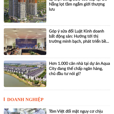
bất động sản: Hướng tới thị
trường minh bạch, phát triển bền
vững
Hơn 1.000 căn nhà tại dự án Aqua
City đang thế chấp ngân hàng,
chủ đầu tư nói gì?
DOANH NGHIỆP
Tôm Việt đối mặt nguy cơ chịu
thuế gần 30% khi vào Mỹ
VPBank, FINAN và Mastercard ra