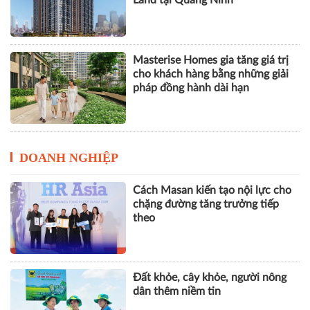
DOANH NGHIỆP
Cách Masan kiến tạo nội lực cho
chặng đường tăng trưởng tiếp
theo
Đất khỏe, cây khỏe, người nông
dân thêm niềm tin
Từ dinh dưỡng đến khát vọng:
Hành trình 50 năm đồng hành
cùng trẻ em Việt