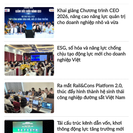
ESG, số hóa và năng lực chống
chịu tạo động lực mới cho doanh
nghiệp Việt
Ra mắt Rail&Cons Platform 2.0,
thúc đẩy hình thành hệ sinh thái
công nghiệp đường sắt Việt Nam
Tái cấu trúc kênh dẫn vốn, khơi
thông động lực tăng trưởng mới
BẤT ĐỘNG SẢN