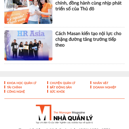
chính, đồng hành cùng nhịp phát
triển số của Thủ đô
Cách Masan kiến tạo nội lực cho
chặng đường tăng trưởng tiếp
theo
KHOA HỌC QUẢN LÝ
CHUYỆN QUẢN LÝ
NHÂN VẬT
TÀI CHÍNH
BẤT ĐỘNG SẢN
DOANH NGHIỆP
CÔNG NGHỆ
SỨC KHỎE