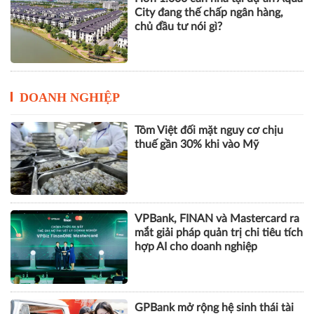
City đang thế chấp ngân hàng,
chủ đầu tư nói gì?
DOANH NGHIỆP
Tôm Việt đối mặt nguy cơ chịu
thuế gần 30% khi vào Mỹ
VPBank, FINAN và Mastercard ra
mắt giải pháp quản trị chi tiêu tích
hợp AI cho doanh nghiệp
GPBank mở rộng hệ sinh thái tài