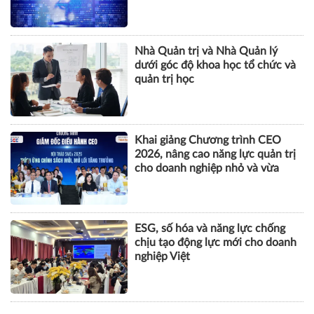
tội danh trong kỷ nguyên trí tuệ
nhân tạo
Nhà Quản trị và Nhà Quản lý
dưới góc độ khoa học tổ chức và
quản trị học
Khai giảng Chương trình CEO
2026, nâng cao năng lực quản trị
cho doanh nghiệp nhỏ và vừa
ESG, số hóa và năng lực chống
chịu tạo động lực mới cho doanh
nghiệp Việt