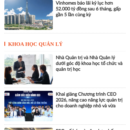
KHOA HỌC QUẢN LÝ
Nhà Quản trị và Nhà Quản lý
dưới góc độ khoa học tổ chức và
quản trị học
Khai giảng Chương trình CEO
2026, nâng cao năng lực quản trị
cho doanh nghiệp nhỏ và vừa
ESG, số hóa và năng lực chống
chịu tạo động lực mới cho doanh
nghiệp Việt
Ra mắt Rail&Cons Platform 2.0,