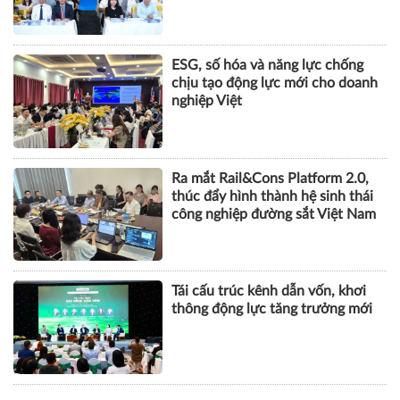
ESG, số hóa và năng lực chống
chịu tạo động lực mới cho doanh
nghiệp Việt
Ra mắt Rail&Cons Platform 2.0,
thúc đẩy hình thành hệ sinh thái
công nghiệp đường sắt Việt Nam
Tái cấu trúc kênh dẫn vốn, khơi
thông động lực tăng trưởng mới