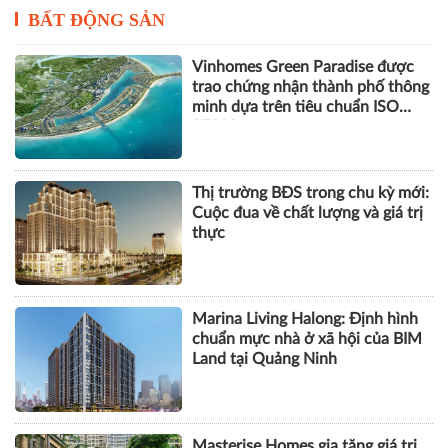
BẤT ĐỘNG SẢN
Vinhomes Green Paradise được
trao chứng nhận thành phố thông
minh dựa trên tiêu chuẩn ISO
37122
Thị trường BĐS trong chu kỳ mới:
Cuộc đua về chất lượng và giá trị
thực
Marina Living Halong: Định hình
chuẩn mực nhà ở xã hội của BIM
Land tại Quảng Ninh
Masterise Homes gia tăng giá trị