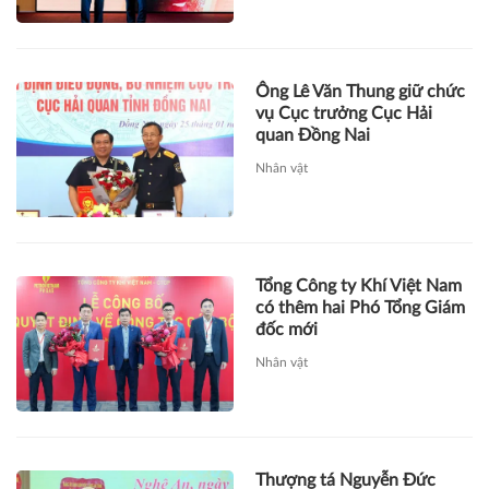
Ông Lê Văn Thung giữ chức
vụ Cục trưởng Cục Hải
quan Đồng Nai
Nhân vật
Tổng Công ty Khí Việt Nam
có thêm hai Phó Tổng Giám
đốc mới
Nhân vật
Thượng tá Nguyễn Đức