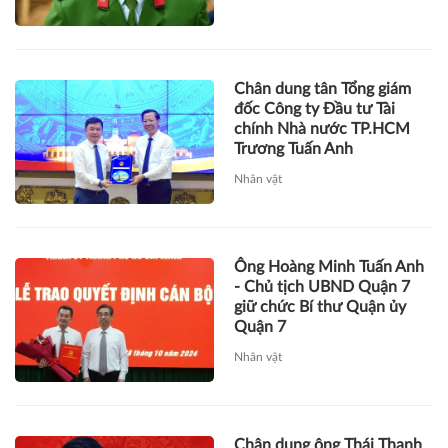
Chân dung tân Tổng giám
đốc Công ty Đầu tư Tài
chính Nhà nước TP.HCM
Trương Tuấn Anh
Nhân vật
Ông Hoàng Minh Tuấn Anh
- Chủ tịch UBND Quận 7
giữ chức Bí thư Quận ủy
Quận 7
Nhân vật
Chân dung ông Thái Thanh