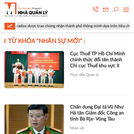
aradise được trao chứng nhận thành phố thông minh dựa trên tiêu chuẩn ISO
TỪ KHÓA "
NHÂN SỰ MỚI
" :
Cục Thuế TP Hồ Chí Minh
chính thức đổi tên thành
Chi cục Thuế khu vực II
Thực tiễn Quản lý
Chân dung Đại tá Vũ Như
Hà tân Giám đốc Công an
tỉnh Bà Rịa- Vũng Tàu
Nhân vật