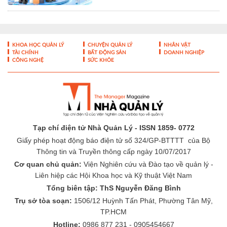
Tạp chí điện tử Nhà Quản Lý - ISSN 1859- 0772
Giấy phép hoạt động báo điện tử số 324/GP-BTTTT của Bộ
Thông tin và Truyền thông cấp ngày 10/07/2017
Cơ quan chủ quản:
Viện Nghiên cứu và Đào tạo về quản lý -
Liên hiệp các Hội Khoa học và Kỹ thuật Việt Nam
Tổng biên tập: ThS Nguyễn Đăng Bình
Trụ sở tòa soạn:
1506/12 Huỳnh Tấn Phát, Phường Tân Mỹ,
TP.HCM
Hotline:
0986 877 231 - 0905454667
Email:
toasoan@nhaquanly.vn
-
-
THÔNG TIN TÒA SOẠN
ĐÓNG GÓP Ý KIẾN
LIÊN HỆ QUẢNG
-
CÁO
BÁO GIÁ QUẢNG CÁO