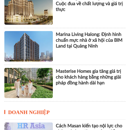
chuẩn mực nhà ở xã hội của BIM
Land tại Quảng Ninh
Masterise Homes gia tăng giá trị
cho khách hàng bằng những giải
pháp đồng hành dài hạn
DOANH NGHIỆP
Cách Masan kiến tạo nội lực cho
chặng đường tăng trưởng tiếp
theo
Đất khỏe, cây khỏe, người nông
dân thêm niềm tin