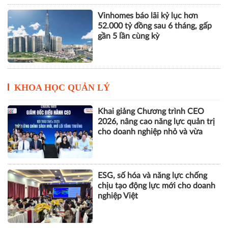
KHOA HỌC QUẢN LÝ
Khai giảng Chương trình CEO
2026, nâng cao năng lực quản trị
cho doanh nghiệp nhỏ và vừa
ESG, số hóa và năng lực chống
chịu tạo động lực mới cho doanh
nghiệp Việt
Ra mắt Rail&Cons Platform 2.0,
thúc đẩy hình thành hệ sinh thái
công nghiệp đường sắt Việt Nam