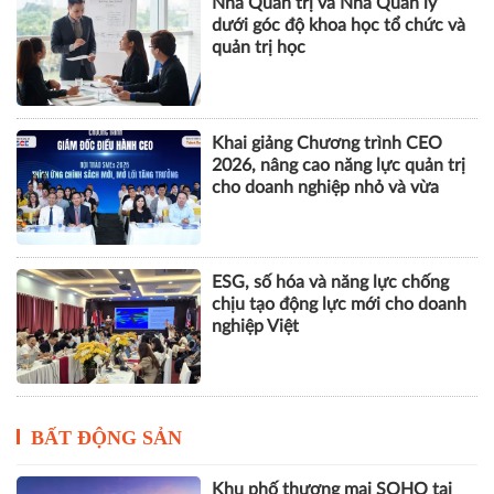
Nhà Quản trị và Nhà Quản lý
dưới góc độ khoa học tổ chức và
quản trị học
Khai giảng Chương trình CEO
2026, nâng cao năng lực quản trị
cho doanh nghiệp nhỏ và vừa
ESG, số hóa và năng lực chống
chịu tạo động lực mới cho doanh
nghiệp Việt
BẤT ĐỘNG SẢN
Khu phố thương mại SOHO tại