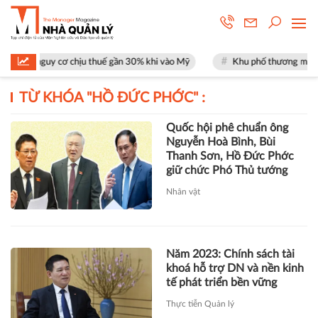
 mặt nguy cơ chịu thuế gần 30% khi vào Mỹ
Khu phố thương mại SOHO 
TỪ KHÓA "
HỒ ĐỨC PHỚC
" :
Quốc hội phê chuẩn ông
Nguyễn Hoà Bình, Bùi
Thanh Sơn, Hồ Đức Phớc
giữ chức Phó Thủ tướng
Nhân vật
Năm 2023: Chính sách tài
khoá hỗ trợ DN và nền kinh
tế phát triển bền vững
Thực tiễn Quản lý