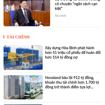
có chuyện “ngân sách cạn
kiệt”
Tài chính
TÀI CHÍNH
Xây dựng Hòa Bình phát hành
hơn 51 triệu cổ phiếu để hoán đổi
hơn 514 tỷ đồng nợ
Novaland báo lãi 912 tỷ đồng,
khoản thu tài chính hơn 1.700 tỷ
đồng trở thành điểm tựa lợi
nhuận