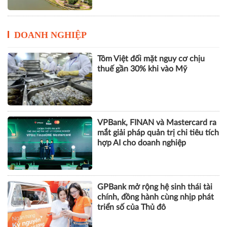
DOANH NGHIỆP
Tôm Việt đối mặt nguy cơ chịu
thuế gần 30% khi vào Mỹ
VPBank, FINAN và Mastercard ra
mắt giải pháp quản trị chi tiêu tích
hợp AI cho doanh nghiệp
GPBank mở rộng hệ sinh thái tài
chính, đồng hành cùng nhịp phát
triển số của Thủ đô