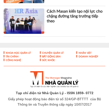
Cách Masan kiến tạo nội lực cho
chặng đường tăng trưởng tiếp
theo
KHOA HỌC QUẢN LÝ
CHUYỆN QUẢN LÝ
NHÂN VẬT
TÀI CHÍNH
BẤT ĐỘNG SẢN
DOANH NGHIỆP
CÔNG NGHỆ
SỨC KHỎE
Tạp chí điện tử Nhà Quản Lý - ISSN 1859- 0772
Giấy phép hoạt động báo điện tử số 324/GP-BTTTT của Bộ
Thông tin và Truyền thông cấp ngày 10/07/2017