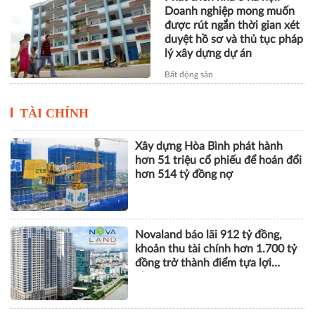
Doanh nghiệp mong muốn
được rút ngắn thời gian xét
duyệt hồ sơ và thủ tục pháp
lý xây dựng dự án
Bất động sản
TÀI CHÍNH
Xây dựng Hòa Bình phát hành
hơn 51 triệu cổ phiếu để hoán đổi
hơn 514 tỷ đồng nợ
Novaland báo lãi 912 tỷ đồng,
khoản thu tài chính hơn 1.700 tỷ
đồng trở thành điểm tựa lợi
nhuận