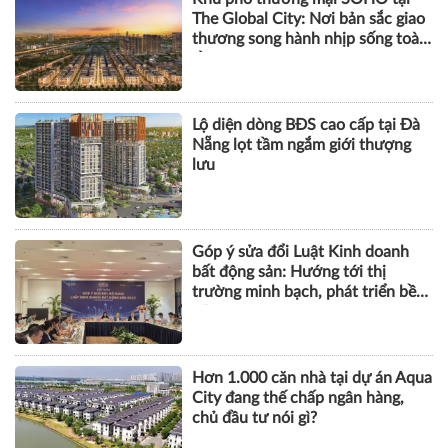
The Global City: Nơi bản sắc giao
thương song hành nhịp sống toàn
cầu
Lộ diện dòng BĐS cao cấp tại Đà
Nẵng lọt tầm ngắm giới thượng
lưu
Góp ý sửa đổi Luật Kinh doanh
bất động sản: Hướng tới thị
trường minh bạch, phát triển bền
vững
Hơn 1.000 căn nhà tại dự án Aqua
City đang thế chấp ngân hàng,
chủ đầu tư nói gì?