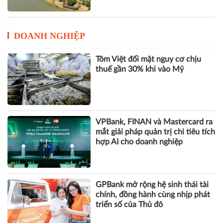
DOANH NGHIỆP
Tôm Việt đối mặt nguy cơ chịu
thuế gần 30% khi vào Mỹ
VPBank, FINAN và Mastercard ra
mắt giải pháp quản trị chi tiêu tích
hợp AI cho doanh nghiệp
GPBank mở rộng hệ sinh thái tài
chính, đồng hành cùng nhịp phát
triển số của Thủ đô