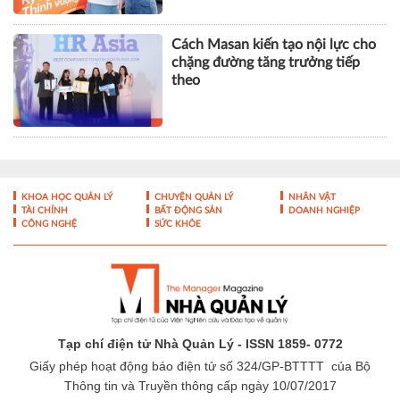
Cách Masan kiến tạo nội lực cho
chặng đường tăng trưởng tiếp
theo
KHOA HỌC QUẢN LÝ
CHUYỆN QUẢN LÝ
NHÂN VẬT
TÀI CHÍNH
BẤT ĐỘNG SẢN
DOANH NGHIỆP
CÔNG NGHỆ
SỨC KHỎE
Tạp chí điện tử Nhà Quản Lý - ISSN 1859- 0772
Giấy phép hoạt động báo điện tử số 324/GP-BTTTT của Bộ
Thông tin và Truyền thông cấp ngày 10/07/2017