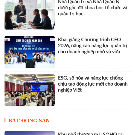
Nhà Quản trị và Nhà Quản lý
dưới góc độ khoa học tổ chức và
quản trị học
Khai giảng Chương trình CEO
2026, nâng cao năng lực quản trị
cho doanh nghiệp nhỏ và vừa
ESG, số hóa và năng lực chống
chịu tạo động lực mới cho doanh
nghiệp Việt
BẤT ĐỘNG SẢN
Khu phố thương mại SOHO tại