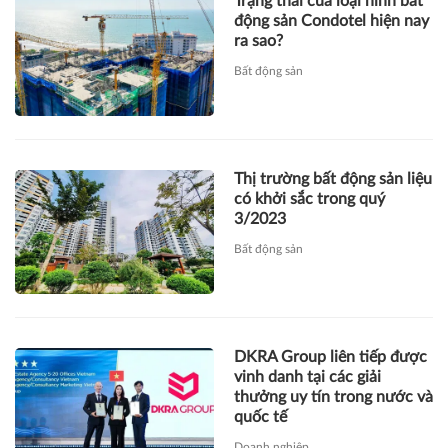
Trạng thái của loại hình bất
động sản Condotel hiện nay
ra sao?
Bất động sản
Thị trường bất động sản liệu
có khởi sắc trong quý
3/2023
Bất động sản
DKRA Group liên tiếp được
vinh danh tại các giải
thưởng uy tín trong nước và
quốc tế
Doanh nghiệp