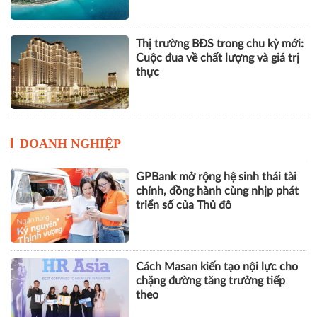
Thị trường BĐS trong chu kỳ mới:
Cuộc đua về chất lượng và giá trị
thực
DOANH NGHIỆP
GPBank mở rộng hệ sinh thái tài
chính, đồng hành cùng nhịp phát
triển số của Thủ đô
Cách Masan kiến tạo nội lực cho
chặng đường tăng trưởng tiếp
theo