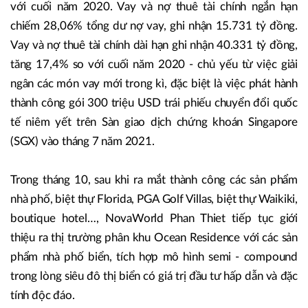
với cuối năm 2020. Vay và nợ thuê tài chính ngắn hạn
chiếm 28,06% tổng dư nợ vay, ghi nhận 15.731 tỷ đồng.
Vay và nợ thuê tài chính dài hạn ghi nhận 40.331 tỷ đồng,
tăng 17,4% so với cuối năm 2020 - chủ yếu từ việc giải
ngân các món vay mới trong kì, đặc biệt là việc phát hành
thành công gói 300 triệu USD trái phiếu chuyển đổi quốc
tế niêm yết trên Sàn giao dịch chứng khoán Singapore
(SGX) vào tháng 7 năm 2021.
Trong tháng 10, sau khi ra mắt thành công các sản phẩm
nhà phố, biệt thự Florida, PGA Golf Villas, biệt thự Waikiki,
boutique hotel…, NovaWorld Phan Thiet tiếp tục giới
thiệu ra thị trường phân khu Ocean Residence với các sản
phẩm nhà phố biển, tích hợp mô hình semi - compound
trong lòng siêu đô thị biển có giá trị đầu tư hấp dẫn và đặc
tính độc đáo.