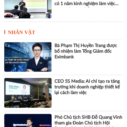
có 1 năm kinh nghiệm làm việc
trước khi nhận bằng
NHÂN VẬT
Bà Phạm Thị Huyền Trang được
bổ nhiệm làm Tổng Giám đốc
Eximbank
CEO 5S Media: AI chỉ tạo ra tăng
trưởng khi doanh nghiệp thiết kế
lại cách làm việc
Phó Chủ tịch SHB Đỗ Quang Vinh
tham gia Đoàn Chủ tịch Hội