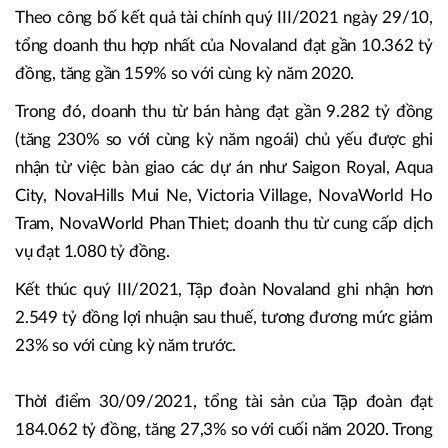
Theo công bố kết quả tài chính quý III/2021 ngày 29/10,
tổng doanh thu hợp nhất của Novaland đạt gần 10.362 tỷ
đồng, tăng gần 159% so với cùng kỳ năm 2020.
Trong đó, doanh thu từ bán hàng đạt gần 9.282 tỷ đồng
(tăng 230% so với cùng kỳ năm ngoái) chủ yếu được ghi
nhận từ việc bàn giao các dự án như Saigon Royal, Aqua
City, NovaHills Mui Ne, Victoria Village, NovaWorld Ho
Tram, NovaWorld Phan Thiet; doanh thu từ cung cấp dịch
vụ đạt 1.080 tỷ đồng.
Kết thúc quý III/2021, Tập đoàn Novaland ghi nhận hơn
2.549 tỷ đồng lợi nhuận sau thuế, tương đương mức giảm
23% so với cùng kỳ năm trước.
Thời điểm 30/09/2021, tổng tài sản của Tập đoàn đạt
184.062 tỷ đồng, tăng 27,3% so với cuối năm 2020. Trong