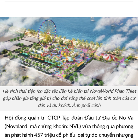
Hệ sinh thái tiện ích đặc sắc liền kề biển tại NovaWorld Phan Thiet
góp phần gia tăng giá trị cho đời sống thể chất lẫn tinh thần của cư
dân và du khách. Ảnh phối cảnh
Hội đồng quản trị CTCP Tập đoàn Đầu tư Địa ốc No Va
(Novaland, mã chứng khoán: NVL) vừa thông qua phương
án phát hành 457 triệu cổ phiếu loại tự do chuyển nhượng