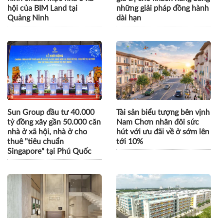
hội của BIM Land tại
những giải pháp đồng hành
Quảng Ninh
dài hạn
Sun Group đầu tư 40.000
Tài sản biểu tượng bên vịnh
tỷ đồng xây gần 50.000 căn
Nam Chơn nhân đôi sức
nhà ở xã hội, nhà ở cho
hút với ưu đãi về ở sớm lên
thuê "tiêu chuẩn
tới 10%
Singapore" tại Phú Quốc