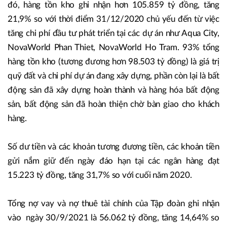
đó, hàng tồn kho ghi nhận hơn 105.859 tỷ đồng, tăng
21,9% so với thời điểm 31/12/2020 chủ yếu đến từ việc
tăng chi phí đầu tư phát triển tại các dự án như Aqua City,
NovaWorld Phan Thiet, NovaWorld Ho Tram. 93% tổng
hàng tồn kho (tương đương hơn 98.503 tỷ đồng) là giá trị
quỹ đất và chi phí dự án đang xây dựng, phần còn lại là bất
động sản đã xây dựng hoàn thành và hàng hóa bất động
sản, bất động sản đã hoàn thiện chờ bàn giao cho khách
hàng.
Số dư tiền và các khoản tương đương tiền, các khoản tiền
gửi nắm giữ đến ngày đáo hạn tại các ngân hàng đạt
15.223 tỷ đồng, tăng 31,7% so với cuối năm 2020.
Tổng nợ vay và nợ thuê tài chính của Tập đoàn ghi nhận
vào ngày 30/9/2021 là 56.062 tỷ đồng, tăng 14,64% so