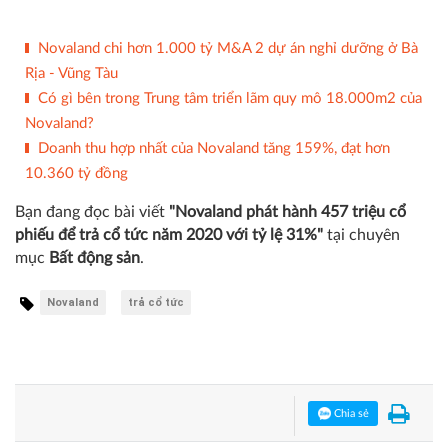
Novaland chi hơn 1.000 tỷ M&A 2 dự án nghỉ dưỡng ở Bà
Rịa - Vũng Tàu
Có gì bên trong Trung tâm triển lãm quy mô 18.000m2 của
Novaland?
Doanh thu hợp nhất của Novaland tăng 159%, đạt hơn
10.360 tỷ đồng
Bạn đang đọc bài viết
"Novaland phát hành 457 triệu cổ
phiếu để trả cổ tức năm 2020 với tỷ lệ 31%"
tại chuyên
mục
Bất động sản
.
Novaland
trả cổ tức
Chia sẻ