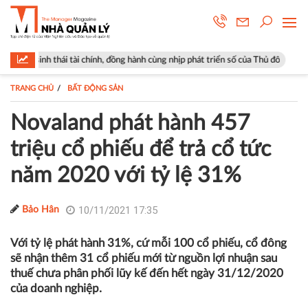
 tài chính, đồng hành cùng nhịp phát triển số của Thủ đô
Góp ý sửa đổ
TRANG CHỦ
BẤT ĐỘNG SẢN
Novaland phát hành 457
triệu cổ phiếu để trả cổ tức
năm 2020 với tỷ lệ 31%
10/11/2021 17:35
Bảo Hân
Với tỷ lệ phát hành 31%, cứ mỗi 100 cổ phiếu, cổ đông
sẽ nhận thêm 31 cổ phiếu mới từ nguồn lợi nhuận sau
thuế chưa phân phối lũy kế đến hết ngày 31/12/2020
của doanh nghiệp.