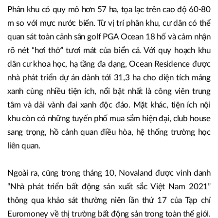
Phân khu có quy mô hơn 57 ha, tọa lạc trên cao độ 60-80
m so với mực nước biển. Từ vị trí phân khu, cư dân có thể
quan sát toàn cảnh sân golf PGA Ocean 18 hố và cảm nhận
rõ nét “hơi thở” tươi mát của biển cả. Với quy hoạch khu
dân cư khoa học, hạ tầng đa dạng, Ocean Residence được
nhà phát triển dự án dành tới 31,3 ha cho diện tích mảng
xanh cùng nhiều tiện ích, nổi bật nhất là công viên trung
tâm và dải vành đai xanh độc đáo. Mặt khác, tiện ích nội
khu còn có những tuyến phố mua sắm hiện đại, club house
sang trọng, hồ cảnh quan điều hòa, hệ thống trường học
liên quan.
Ngoài ra, cũng trong tháng 10, Novaland được vinh danh
“Nhà phát triển bất động sản xuất sắc Việt Nam 2021”
thông qua khảo sát thường niên lần thứ 17 của Tạp chí
Euromoney về thị trường bất động sản trong toàn thế giới.