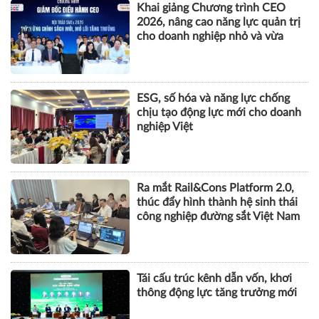
Khai giảng Chương trình CEO
2026, nâng cao năng lực quản trị
cho doanh nghiệp nhỏ và vừa
ESG, số hóa và năng lực chống
chịu tạo động lực mới cho doanh
nghiệp Việt
Ra mắt Rail&Cons Platform 2.0,
thúc đẩy hình thành hệ sinh thái
công nghiệp đường sắt Việt Nam
Tái cấu trúc kênh dẫn vốn, khơi
thông động lực tăng trưởng mới