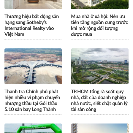
Thương hiệu bất động sản
Mua nhà ở xã hội: Nên ưu
hạng sang Sotheby’s
tiên tăng nguồn cung trước
International Realty vào
khi mở rộng đối tượng
Việt Nam
được mua
Thanh tra Chính phủ phát
TP.HCM tổng rà soát quỹ
hiện nhiều vi phạm chuyển
nhà, đất của doanh nghiệp
nhượng thầu tại Gói thầu
nhà nước, siết chặt quản lý
5.10 sân bay Long Thành
tài sản công