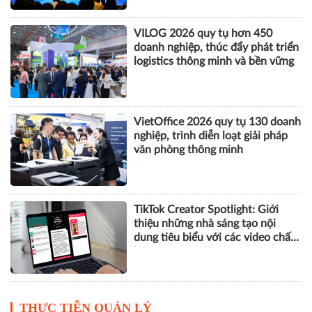
VILOG 2026 quy tụ hơn 450
doanh nghiệp, thúc đẩy phát triển
logistics thông minh và bền vững
VietOffice 2026 quy tụ 130 doanh
nghiệp, trình diễn loạt giải pháp
văn phòng thông minh
TikTok Creator Spotlight: Giới
thiệu những nhà sáng tạo nội
dung tiêu biểu với các video chất
lượng cao tại Việt Nam
THỰC TIỄN QUẢN LÝ