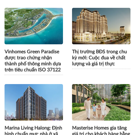
Vinhomes Green Paradise
Thị trường BĐS trong chu
được trao chứng nhận
kỳ mới: Cuộc đua về chất
thành phố thông minh dựa
lượng và giá trị thực
trên tiêu chuẩn ISO 37122
Marina Living Halong: Định
Masterise Homes gia tăng
hình chuẩn mực nhà ở xã
giá trị cho khách hàng bằng