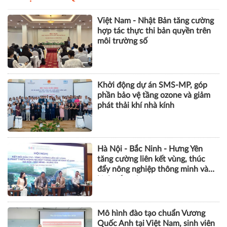
Việt Nam - Nhật Bản tăng cường
hợp tác thực thi bản quyền trên
môi trường số
Khởi động dự án SMS-MP, góp
phần bảo vệ tầng ozone và giảm
phát thải khí nhà kính
Hà Nội - Bắc Ninh - Hưng Yên
tăng cường liên kết vùng, thúc
đẩy nông nghiệp thông minh và
kinh tế xanh
Mô hình đào tạo chuẩn Vương
Quốc Anh tại Việt Nam, sinh viên