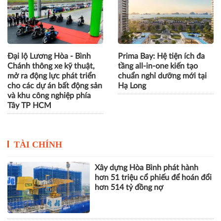
Đại lộ Lương Hòa - Bình
Prima Bay: Hệ tiện ích đa
Chánh thông xe kỹ thuật,
tầng all-in-one kiến tạo
mở ra động lực phát triển
chuẩn nghỉ dưỡng mới tại
cho các dự án bất động sản
Hạ Long
và khu công nghiệp phía
Tây TP HCM
TÀI CHÍNH
Xây dựng Hòa Bình phát hành
hơn 51 triệu cổ phiếu để hoán đổi
hơn 514 tỷ đồng nợ