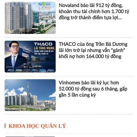
Novaland báo lãi 912 tỷ đồng,
khoản thu tài chính hơn 1.700 tỷ
đồng trở thành điểm tựa lợi
nhuận
THACO của ông Trần Bá Dương
lãi lớn trở lại nhưng vẫn "gánh"
khối nợ hơn 164.000 tỷ đồng
Vinhomes báo lãi kỷ lục hơn
52.000 tỷ đồng sau 6 tháng, gấp
gần 5 lần cùng kỳ
KHOA HỌC QUẢN LÝ