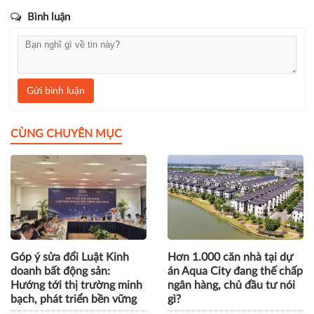
Bình luận
Gửi bình luận
CÙNG CHUYÊN MỤC
Góp ý sửa đổi Luật Kinh
Hơn 1.000 căn nhà tại dự
doanh bất động sản:
án Aqua City đang thế chấp
Hướng tới thị trường minh
ngân hàng, chủ đầu tư nói
bạch, phát triển bền vững
gì?