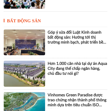
BẤT ĐỘNG SẢN
Góp ý sửa đổi Luật Kinh doanh
bất động sản: Hướng tới thị
trường minh bạch, phát triển bền
vững
Hơn 1.000 căn nhà tại dự án Aqua
City đang thế chấp ngân hàng,
chủ đầu tư nói gì?
Vinhomes Green Paradise được
trao chứng nhận thành phố thông
minh dựa trên tiêu chuẩn ISO
37122