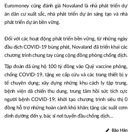
Euromoney cũng đánh giá Novaland là nhà phát triển dự
án dân cư xuất sắc, nhà phát triển dự án sáng tạo và nhà
phát triển dự án bền vững.
Đối với các hoạt động phát triển bền vững, từ những ngày
đầu dịch COVID-19 bùng phát, Novaland đã triển khai các
chương trình chung tay cùng cộng đồng phòng chống dịch.
Tập đoàn đã ủng hộ 100 tỷ đồng vào Quỹ vaccine phòng,
chống COVID-19, tặng xe cấp cứu và các trang thiết bị y
tế chuyên dụng; xây dựng những khu cách ly tập trung,
bệnh viện dã chiến thu dung, trung tâm hồi sức tích cực
người bệnh COVID-19; khởi tạo chương trình siêu thị 0
đồng hỗ trợ những hoàn cảnh khó khăn; tặng các suất cơm
dinh dưỡng đến y, bác sĩ nơi tuyến đầu chống dịch…
Bảo Hân