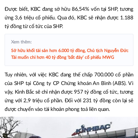
Được biết, KBC đang sở hữu 86,54% vốn tại SHP, tương
ứng 3,6 triệu cổ phiếu. Qua đó, KBC sẽ nhận được 1.188
tỷ đồng từ cổ tức của SHP.
Xem thêm:
Sở hữu khối tài sản hơn 6.000 tỷ đồng, Chủ tịch Nguyễn Đức
Tài muốn chi hơn 40 tỷ đồng ‘bắt đáy’ cổ phiếu MWG
Tuy nhiên, với việc KBC đang thế chấp 700.000 cổ phần
của SHP tại Công ty CP Chứng khoán An Bình (ABS). Vì
vậy, Kinh Bắc sẽ chỉ nhận được 957 tỷ đồng cổ tức, tương
ứng với 2,9 triệu cổ phần. Đối với 231 tỷ đồng còn lại sẽ
được chuyển vào tài khoản phong toả liên quan.