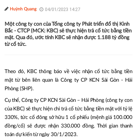
04/01/2023 14:27
Huỳnh Quang
Một công ty con của Tổng công ty Phát triển đổ thị Kinh
Bắc - CTCP (MCK: KBC) sẽ thực hiện trả cổ tức bằng tiền
mặt. Qua đó, ước tính KBC sẽ nhận được 1.188 tỷ đồng
từ cổ tức.
Theo đó, KBC thông báo về việc nhận cổ tức bằng tiền
mặt từ bên liên quan là Công ty CP KCN Sài Gòn - Hải
Phòng (SHP).
Cụ thể, Công ty CP KCN Sài Gòn – Hải Phòng (công ty con
của KBC) sẽ thực hiện chi trả cổ tức bằng tiền mặt với tỷ lệ
330%, tức cổ đông sở hữu 1 cổ phiếu (mệnh giá 100.000
đồng/cổ) sẽ được nhận 330.000 đồng. Thời gian thanh
toán dự kiến từ ngày 30/1/2023.