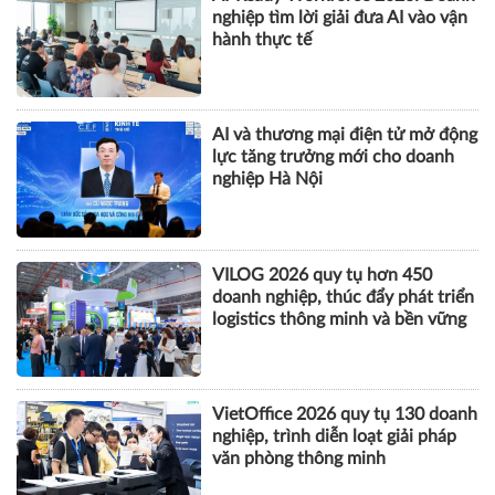
nghiệp tìm lời giải đưa AI vào vận
hành thực tế
AI và thương mại điện tử mở động
lực tăng trưởng mới cho doanh
nghiệp Hà Nội
VILOG 2026 quy tụ hơn 450
doanh nghiệp, thúc đẩy phát triển
logistics thông minh và bền vững
VietOffice 2026 quy tụ 130 doanh
nghiệp, trình diễn loạt giải pháp
văn phòng thông minh