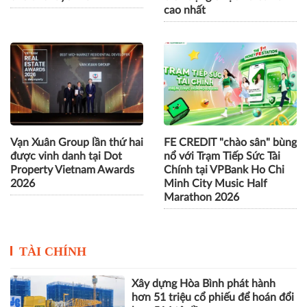
cao nhất
Vạn Xuân Group lần thứ hai
FE CREDIT "chào sân" bùng
được vinh danh tại Dot
nổ với Trạm Tiếp Sức Tài
Property Vietnam Awards
Chính tại VPBank Ho Chi
2026
Minh City Music Half
Marathon 2026
TÀI CHÍNH
Xây dựng Hòa Bình phát hành
hơn 51 triệu cổ phiếu để hoán đổi
hơn 514 tỷ đồng nợ