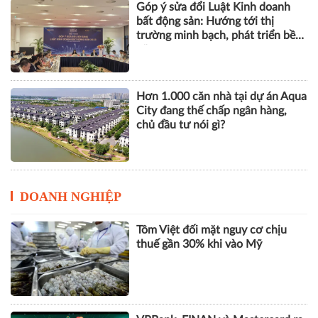
bất động sản: Hướng tới thị
trường minh bạch, phát triển bền
vững
Hơn 1.000 căn nhà tại dự án Aqua
City đang thế chấp ngân hàng,
chủ đầu tư nói gì?
DOANH NGHIỆP
Tôm Việt đối mặt nguy cơ chịu
thuế gần 30% khi vào Mỹ
VPBank, FINAN và Mastercard ra