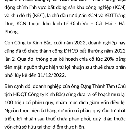
động chính lĩnh vực bất động sản khu công nghiệp (KCN)
và khu đô thị (KĐT), là chủ đầu tư dự án KCN và KĐT Tràng
Duệ, KCN thuộc khu kinh tế Đình Vũ – Cát Hải - Hải
Phòng.
Còn Công ty Kinh Bắc, cuối năm 2022, doanh nghiệp này
cũng đã tổ chức thành công ĐHCĐ bất thường năm 2022
lần 2. Qua đó, thông qua kế hoạch chia cổ tức 20% bằng
tiền mặt, nguồn thực hiện từ lợi nhuận sau thuế chưa phân
phối lũy kế đến 31/12/2022.
Bên cạnh đó, doanh nghiệp của ông Đặng Thành Tâm (Chủ
tịch HĐQT Công ty Kinh Bắc) cũng đưa ra kế hoạch mua lại
100 triệu cổ phiếu quỹ, nhằm mục đích giảm vốn điều lệ.
Nguồn thực hiện là thặng dư vốn cổ phần, quỹ đầu tư phát
triển, lợi nhuận sau thuế chưa phân phối, quỹ khác thuộc
vốn chủ sở hữu tại thời điểm thực hiện.