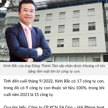
Kinh Bắc của ông Đặng Thành Tâm sắp nhận được khoảng cổ tức
bằng tiền mặt lớn từ công ty con.
Tính đến cuối tháng 9/2022, Kinh Bắc có 17 công ty con,
trong đó có 9 công ty con thuộc sở hữu 100%, trong khi
cuối năm 2021 là 15 công ty.
Qua tìm hiểu, Công ty CP KCN Sài Gòn – Hải Phòng hoạt