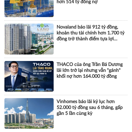
Novaland báo lãi 912 tỷ đồng,
khoản thu tài chính hơn 1.700 tỷ
đồng trở thành điểm tựa lợi
nhuận
THACO của ông Trần Bá Dương
lãi lớn trở lại nhưng vẫn "gánh"
khối nợ hơn 164.000 tỷ đồng
Vinhomes báo lãi kỷ lục hơn
52.000 tỷ đồng sau 6 tháng, gấp
gần 5 lần cùng kỳ