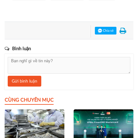
Chia sẻ
Bình luận
Gửi bình luận
CÙNG CHUYÊN MỤC