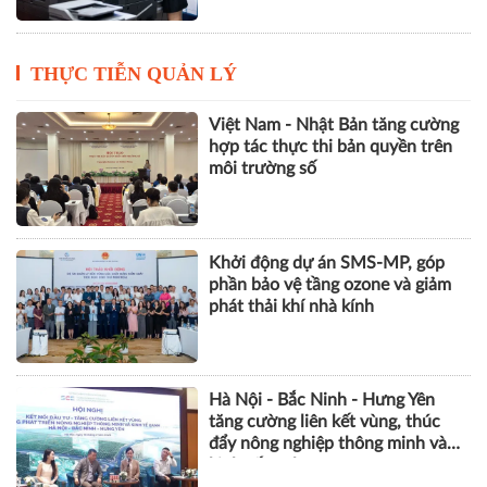
THỰC TIỄN QUẢN LÝ
Việt Nam - Nhật Bản tăng cường
hợp tác thực thi bản quyền trên
môi trường số
Khởi động dự án SMS-MP, góp
phần bảo vệ tầng ozone và giảm
phát thải khí nhà kính
Hà Nội - Bắc Ninh - Hưng Yên
tăng cường liên kết vùng, thúc
đẩy nông nghiệp thông minh và
kinh tế xanh