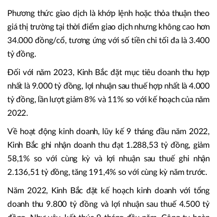
Phương thức giao dịch là khớp lệnh hoặc thỏa thuận theo
giá thị trường tại thời điểm giao dịch nhưng không cao hơn
34.000 đồng/cổ, tương ứng với số tiền chi tối đa là 3.400
tỷ đồng.
Đối với năm 2023, Kinh Bắc đặt mục tiêu doanh thu hợp
nhất là 9.000 tỷ đồng, lợi nhuận sau thuế hợp nhất là 4.000
tỷ đồng, lần lượt giảm 8% và 11% so với kế hoạch của năm
2022.
Về hoạt động kinh doanh, lũy kế 9 tháng đầu năm 2022,
Kinh Bắc ghi nhận doanh thu đạt 1.288,53 tỷ đồng, giảm
58,1% so với cùng kỳ và lợi nhuận sau thuế ghi nhận
2.136,51 tỷ đồng, tăng 191,4% so với cùng kỳ năm trước.
Năm 2022, Kinh Bắc đặt kế hoạch kinh doanh với tổng
doanh thu 9.800 tỷ đồng và lợi nhuận sau thuế 4.500 tỷ
đồng. Như vậy, kết thúc 9 tháng đầu năm, Công ty hoàn