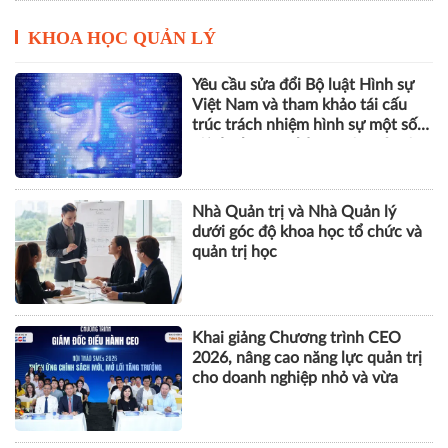
KHOA HỌC QUẢN LÝ
Yêu cầu sửa đổi Bộ luật Hình sự
Việt Nam và tham khảo tái cấu
trúc trách nhiệm hình sự một số
tội danh trong kỷ nguyên trí tuệ
nhân tạo
Nhà Quản trị và Nhà Quản lý
dưới góc độ khoa học tổ chức và
quản trị học
Khai giảng Chương trình CEO
2026, nâng cao năng lực quản trị
cho doanh nghiệp nhỏ và vừa