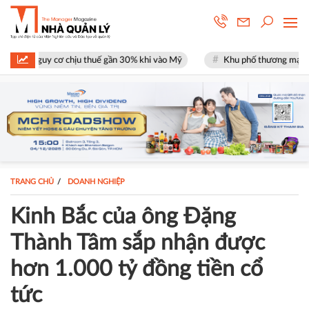
ơ chịu thuế gần 30% khi vào Mỹ
Khu phố thương mại SOHO tại The Glob
TRANG CHỦ
DOANH NGHIỆP
Kinh Bắc của ông Đặng
Thành Tâm sắp nhận được
hơn 1.000 tỷ đồng tiền cổ
tức