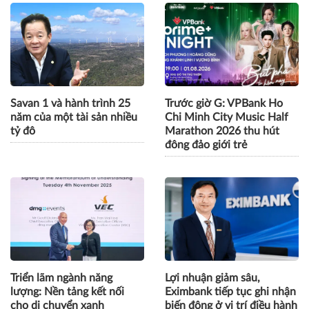
Savan 1 và hành trình 25
Trước giờ G: VPBank Ho
năm của một tài sản nhiều
Chi Minh City Music Half
tỷ đô
Marathon 2026 thu hút
đông đảo giới trẻ
Triển lãm ngành năng
Lợi nhuận giảm sâu,
lượng: Nền tảng kết nối
Eximbank tiếp tục ghi nhận
cho di chuyển xanh
biến động ở vị trí điều hành