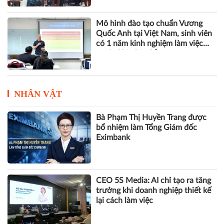
Mô hình đào tạo chuẩn Vương
Quốc Anh tại Việt Nam, sinh viên
có 1 năm kinh nghiệm làm việc
trước khi nhận bằng
NHÂN VẬT
Bà Phạm Thị Huyền Trang được
bổ nhiệm làm Tổng Giám đốc
Eximbank
CEO 5S Media: AI chỉ tạo ra tăng
trưởng khi doanh nghiệp thiết kế
lại cách làm việc