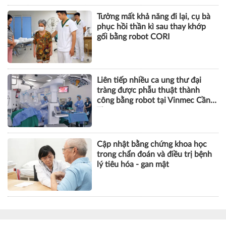
Tưởng mất khả năng đi lại, cụ bà
phục hồi thần kì sau thay khớp
gối bằng robot CORI
Liên tiếp nhiều ca ung thư đại
tràng được phẫu thuật thành
công bằng robot tại Vinmec Cần
Thơ
Cập nhật bằng chứng khoa học
trong chẩn đoán và điều trị bệnh
lý tiêu hóa - gan mật
KHOA HỌC QUẢN LÝ
CHUYỆN QUẢN LÝ
NHÂN VẬT