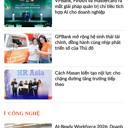
mắt giải pháp quản trị chi tiêu tích
hợp AI cho doanh nghiệp
GPBank mở rộng hệ sinh thái tài
chính, đồng hành cùng nhịp phát
triển số của Thủ đô
Cách Masan kiến tạo nội lực cho
chặng đường tăng trưởng tiếp
theo
CÔNG NGHỆ
AI-Ready Workforce 2026: Doanh