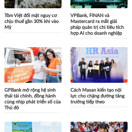
Tôm Việt đối mặt nguy cơ
VPBank, FINAN và
chịu thuế gần 30% khi vào
Mastercard ra mắt giải
Mỹ
pháp quản trị chi tiêu tích
hợp AI cho doanh nghiệp
GPBank mở rộng hệ sinh
Cách Masan kiến tạo nội
thái tài chính, đồng hành
lực cho chặng đường tăng
cùng nhịp phát triển số của
trưởng tiếp theo
Thủ đô