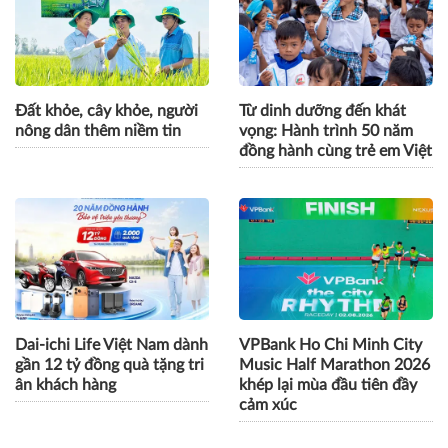
Đất khỏe, cây khỏe, người
Từ dinh dưỡng đến khát
nông dân thêm niềm tin
vọng: Hành trình 50 năm
đồng hành cùng trẻ em Việt
Dai-ichi Life Việt Nam dành
VPBank Ho Chi Minh City
gần 12 tỷ đồng quà tặng tri
Music Half Marathon 2026
ân khách hàng
khép lại mùa đầu tiên đầy
cảm xúc