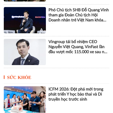
Phó Chủ tịch SHB Đỗ Quang Vinh
tham gia Đoàn Chủ tịch Hội
Doanh nhân trẻ Việt Nam khóa
VIII
Vingroup tái bổ nhiệm CEO
Nguyễn Việt Quang, VinFast lần
đầu vượt mốc 115.000 xe sau nửa
năm
SỨC KHỎE
ICFM 2026: Đột phá mới trong
phát triển Y học bào thai và Di
truyền học trước sinh