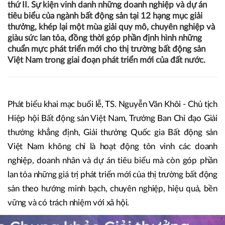
03/06/2026 06:50
Mai Phương
Tối 2/6 tại Hà Nội, dưới sự chỉ đạo và bảo trợ của Bộ Xây
dựng, Hiệp hội Bất động sản Việt Nam (VNREA) tổ chức
Lễ trao Giải thưởng Quốc gia Bất động sản Việt Nam lần
thứ II. Sự kiện vinh danh những doanh nghiệp và dự án
tiêu biểu của ngành bất động sản tại 12 hạng mục giải
thưởng, khép lại một mùa giải quy mô, chuyên nghiệp và
giàu sức lan tỏa, đồng thời góp phần định hình những
chuẩn mực phát triển mới cho thị trường bất động sản
Việt Nam trong giai đoạn phát triển mới của đất nước.
Phát biểu khai mạc buổi lễ, TS. Nguyễn Văn Khôi - Chủ tịch
Hiệp hội Bất động sản Việt Nam, Trưởng Ban Chỉ đạo Giải
thưởng khẳng định, Giải thưởng Quốc gia Bất động sản
Việt Nam không chỉ là hoạt động tôn vinh các doanh