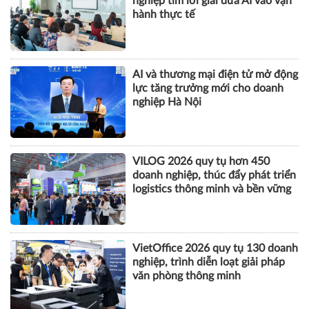
CÔNG NGHỆ
AI-Ready Workforce 2026: Doanh
nghiệp tìm lời giải đưa AI vào vận
hành thực tế
AI và thương mại điện tử mở động
lực tăng trưởng mới cho doanh
nghiệp Hà Nội
VILOG 2026 quy tụ hơn 450
doanh nghiệp, thúc đẩy phát triển
logistics thông minh và bền vững