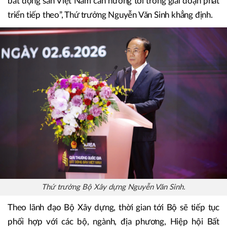
đầu tư, kinh doanh mà còn đề cao các giá trị đổi mới sáng
tạo, chuyển đổi số, phát triển xanh, phát triển nhà ở xã hội,
nhà ở cho thuê, trách nhiệm cộng đồng và phát triển bền
vững. Đây chính là những chuẩn mực mới mà thị trường
bất động sản Việt Nam cần hướng tới trong giai đoạn phát
triển tiếp theo”, Thứ trưởng Nguyễn Văn Sinh khẳng định.