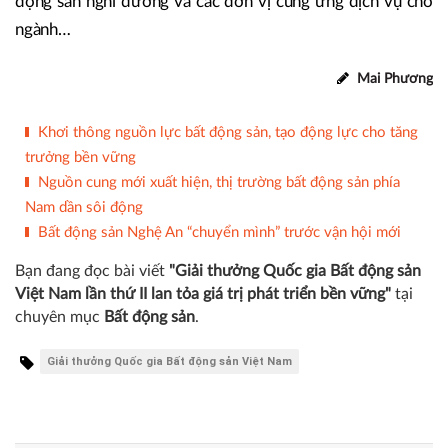
Top 10 doanh nghiệp tiên phong phát triển nhà ở xã hội,
Top 10 doanh nghiệp ứng dụng khoa học công nghệ, đổi
mới sáng tạo và chuyển đổi số tiêu biểu, cùng nhiều hạng
mục dành cho các dự án đô thị, nhà ở thương mại, bất
động sản nghỉ dưỡng và các đơn vị cung ứng dịch vụ cho
ngành…
Mai Phương
Khơi thông nguồn lực bất động sản, tạo động lực cho tăng
trưởng bền vững
Nguồn cung mới xuất hiện, thị trường bất động sản phía
Nam dần sôi động
Bất động sản Nghệ An “chuyển mình” trước vận hội mới
Bạn đang đọc bài viết
"Giải thưởng Quốc gia Bất động sản
Việt Nam lần thứ II lan tỏa giá trị phát triển bền vững"
tại