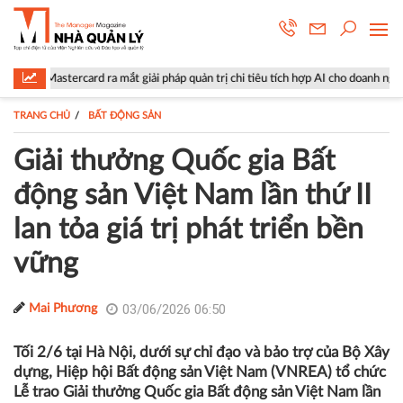
mắt giải pháp quản trị chi tiêu tích hợp AI cho doanh nghiệp
Lộ diện
TRANG CHỦ
BẤT ĐỘNG SẢN
Giải thưởng Quốc gia Bất
động sản Việt Nam lần thứ II
lan tỏa giá trị phát triển bền
vững