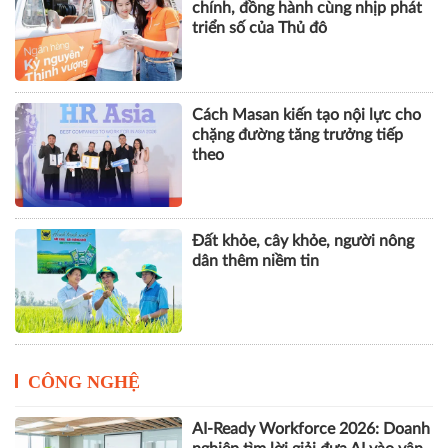
mắt giải pháp quản trị chi tiêu tích
hợp AI cho doanh nghiệp
GPBank mở rộng hệ sinh thái tài
chính, đồng hành cùng nhịp phát
triển số của Thủ đô
Cách Masan kiến tạo nội lực cho
chặng đường tăng trưởng tiếp
theo
Đất khỏe, cây khỏe, người nông
dân thêm niềm tin