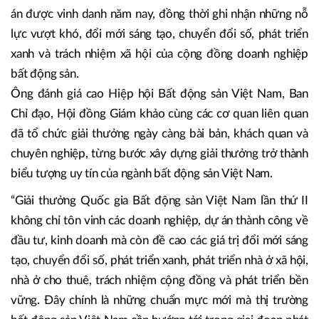
sản Việt Nam lần thứ II là sự kiện có ý nghĩa quan trọng đối
với cộng đồng doanh nghiệp và thị trường bất động sản
Việt Nam, đồng thời góp phần xây dựng những chuẩn
mực phát triển mới cho ngành trong giai đoạn tới.
Thứ trưởng chúc mừng các doanh nghiệp, tổ chức và dự
án được vinh danh năm nay, đồng thời ghi nhận những nỗ
lực vượt khó, đổi mới sáng tạo, chuyển đổi số, phát triển
xanh và trách nhiệm xã hội của cộng đồng doanh nghiệp
bất động sản.
Ông đánh giá cao Hiệp hội Bất động sản Việt Nam, Ban
Chỉ đạo, Hội đồng Giám khảo cùng các cơ quan liên quan
đã tổ chức giải thưởng ngày càng bài bản, khách quan và
chuyên nghiệp, từng bước xây dựng giải thưởng trở thành
biểu tượng uy tín của ngành bất động sản Việt Nam.
“Giải thưởng Quốc gia Bất động sản Việt Nam lần thứ II
không chỉ tôn vinh các doanh nghiệp, dự án thành công về