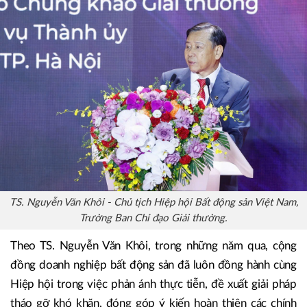
nghiệp, doanh nhân và dự án tiêu biểu mà còn góp phần
lan tỏa những giá trị phát triển mới của thị trường bất động
sản theo hướng minh bạch, chuyên nghiệp, hiệu quả, bền
vững và có trách nhiệm với xã hội.
TS. Nguyễn Văn Khôi - Chủ tịch Hiệp hội Bất động sản Việt Nam,