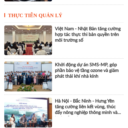
VietOffice 2026 quy tụ 130 doanh
nghiệp, trình diễn loạt giải pháp
văn phòng thông minh
THỰC TIỄN QUẢN LÝ
Việt Nam - Nhật Bản tăng cường
hợp tác thực thi bản quyền trên
môi trường số
Khởi động dự án SMS-MP, góp
phần bảo vệ tầng ozone và giảm
phát thải khí nhà kính