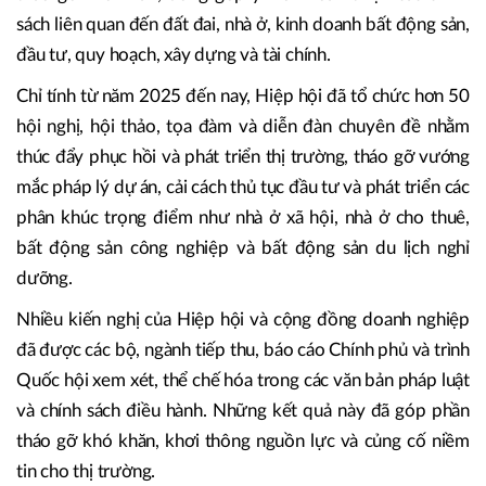
Trưởng Ban Chỉ đạo Giải thưởng.
Theo TS. Nguyễn Văn Khôi, trong những năm qua, cộng
đồng doanh nghiệp bất động sản đã luôn đồng hành cùng
Hiệp hội trong việc phản ánh thực tiễn, đề xuất giải pháp
tháo gỡ khó khăn, đóng góp ý kiến hoàn thiện các chính
sách liên quan đến đất đai, nhà ở, kinh doanh bất động sản,
đầu tư, quy hoạch, xây dựng và tài chính.
Chỉ tính từ năm 2025 đến nay, Hiệp hội đã tổ chức hơn 50
hội nghị, hội thảo, tọa đàm và diễn đàn chuyên đề nhằm
thúc đẩy phục hồi và phát triển thị trường, tháo gỡ vướng
mắc pháp lý dự án, cải cách thủ tục đầu tư và phát triển các
phân khúc trọng điểm như nhà ở xã hội, nhà ở cho thuê,
bất động sản công nghiệp và bất động sản du lịch nghỉ
dưỡng.
Nhiều kiến nghị của Hiệp hội và cộng đồng doanh nghiệp