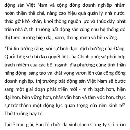
Thứ trưởng Bộ Xây dựng Nguyễn Văn Sinh.
Theo lãnh đạo Bộ Xây dựng, thời gian tới Bộ sẽ tiếp tục
phối hợp với các bộ, ngành, địa phương, Hiệp hội Bất
động sản Việt Nam và cộng đồng doanh nghiệp nhằm
hoàn thiện thể chế, nâng cao hiệu quả quản lý nhà nước,
tháo gỡ khó khăn, khơi thông nguồn lực và thúc đẩy phát
triển nhà ở, thị trường bất động sản cũng như hệ thống đô
thị theo hướng hiện đại, xanh, thông minh và bền vững.
“Tôi tin tưởng rằng, với sự lãnh đạo, định hướng của Đảng,
Quốc hội; sự chỉ đạo quyết liệt của Chính phủ; sự phối hợp
trách nhiệm của các bộ, ngành, địa phương; cùng tinh thần
năng động, sáng tạo và khát vọng vươn lên của cộng đồng
doanh nghiệp, thị trường bất động sản Việt Nam sẽ bước
sang một giai đoạn phát triển mới - minh bạch hơn, hiện