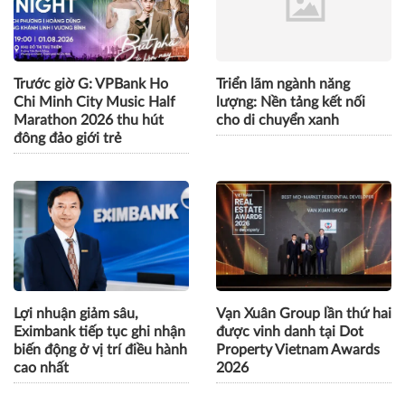
Trước giờ G: VPBank Ho
Triển lãm ngành năng
Chi Minh City Music Half
lượng: Nền tảng kết nối
Marathon 2026 thu hút
cho di chuyển xanh
đông đảo giới trẻ
Lợi nhuận giảm sâu,
Vạn Xuân Group lần thứ hai
Eximbank tiếp tục ghi nhận
được vinh danh tại Dot
biến động ở vị trí điều hành
Property Vietnam Awards
cao nhất
2026