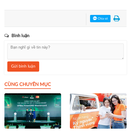
Chia sẻ
Bình luận
Gửi bình luận
CÙNG CHUYÊN MỤC