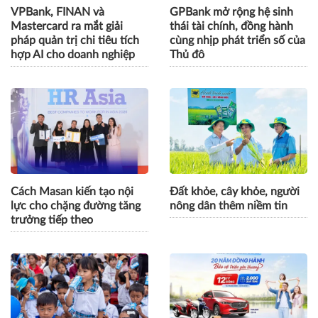
VPBank, FINAN và
GPBank mở rộng hệ sinh
Mastercard ra mắt giải
thái tài chính, đồng hành
pháp quản trị chi tiêu tích
cùng nhịp phát triển số của
hợp AI cho doanh nghiệp
Thủ đô
Cách Masan kiến tạo nội
Đất khỏe, cây khỏe, người
lực cho chặng đường tăng
nông dân thêm niềm tin
trưởng tiếp theo