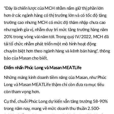
"Đây là chiến lược của MCH nhằm nắm giữ thị phần lớn
hơn ở các ngành hàng có thị trường lớn và có tốc độ tăng
trưởng cao nhưng MCH có mức độ thâm nhập chưa cao
như ngành gia vị, nhằm duy trì mức tăng trưởng hàng năm
20% trong vòng vài năm tới. Trong quý IV/2022, MCH đã
tái tổ chức nhằm phát triển một mô hình hoạt động
chuyên biệt hơn theo ngành hàng và kênh bán hàng", thông
báo của Masan cho biết.
Điểm nhấn Phúc Long và Masan MEATLife
Những mảng kinh doanh tiềm năng của Masan, như Phúc
Long và Masan MEATLife thậm chí còn đưa ra mục tiêu
còn tham vọng hơn.
Cụ thể, chuỗi Phúc Long dự kiến vẫn tăng trưởng 58-90%
trong năm nay, mang về mức doanh thu thuần 2.500-