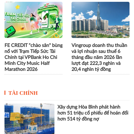
FE CREDIT "chào sân" bùng
Vingroup doanh thu thuần
nổ với Trạm Tiếp Sức Tài
và lợi nhuận sau thuế 6
Chính tại VPBank Ho Chi
tháng đầu năm 2026 lần
Minh City Music Half
lượt đạt 222,3 nghìn và
Marathon 2026
20,4 nghìn tỷ đồng
TÀI CHÍNH
Xây dựng Hòa Bình phát hành
hơn 51 triệu cổ phiếu để hoán đổi
hơn 514 tỷ đồng nợ