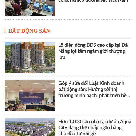
công nghiệp đường sắt Việt Nam
BẤT ĐỘNG SẢN
Lộ diện dòng BĐS cao cấp tại Đà
Nẵng lọt tầm ngắm giới thượng
lưu
Góp ý sửa đổi Luật Kinh doanh
bất động sản: Hướng tới thị
trường minh bạch, phát triển bền
vững
Hơn 1.000 căn nhà tại dự án Aqua
City đang thế chấp ngân hàng,
chủ đầu tư nói gì?