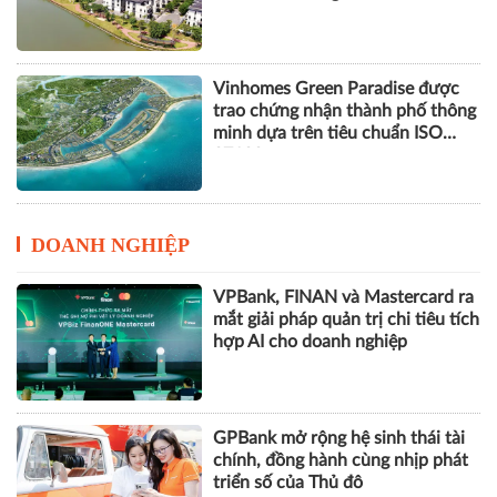
Vinhomes Green Paradise được
trao chứng nhận thành phố thông
minh dựa trên tiêu chuẩn ISO
37122
DOANH NGHIỆP
VPBank, FINAN và Mastercard ra
mắt giải pháp quản trị chi tiêu tích
hợp AI cho doanh nghiệp
GPBank mở rộng hệ sinh thái tài
chính, đồng hành cùng nhịp phát
triển số của Thủ đô