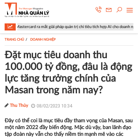
 ra mắt giải pháp quản trị chi tiêu tích hợp AI cho doanh nghiệp
Lộ d
TRANG CHỦ
DOANH NGHIỆP
Đặt mục tiêu doanh thu
100.000 tỷ đồng, đâu là động
lực tăng trưởng chính của
Masan trong năm nay?
08/02/2023 10:34
Thu Thủy
Đây có thể coi là mục tiêu đầy tham vọng của Masan, sau
một năm 2022 đầy biến động. Mặc dù vậy, ban lãnh đạo
tập đoàn này vẫn cho thấy niềm tin mạnh mẽ vào các