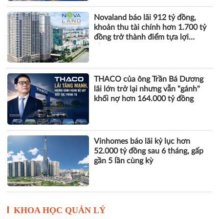
Novaland báo lãi 912 tỷ đồng,
khoản thu tài chính hơn 1.700 tỷ
đồng trở thành điểm tựa lợi
nhuận
THACO của ông Trần Bá Dương
lãi lớn trở lại nhưng vẫn "gánh"
khối nợ hơn 164.000 tỷ đồng
Vinhomes báo lãi kỷ lục hơn
52.000 tỷ đồng sau 6 tháng, gấp
gần 5 lần cùng kỳ
KHOA HỌC QUẢN LÝ