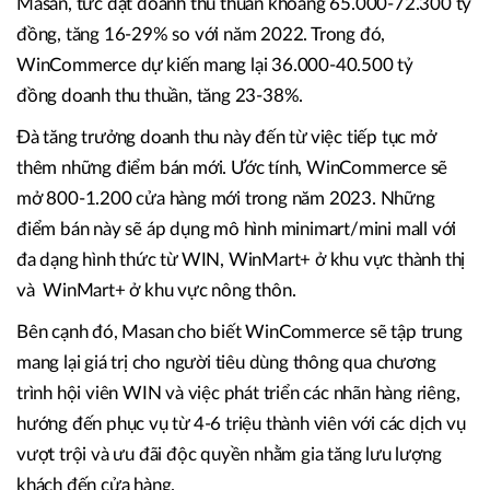
Masan, tức đạt doanh thu thuần khoảng 65.000-72.300 tỷ
đồng, tăng 16-29% so với năm 2022. Trong đó,
WinCommerce dự kiến mang lại 36.000-40.500 tỷ
đồng doanh thu thuần, tăng 23-38%.
Đà tăng trưởng doanh thu này đến từ việc tiếp tục mở
thêm những điểm bán mới. Ước tính, WinCommerce sẽ
mở 800-1.200 cửa hàng mới trong năm 2023. Những
điểm bán này sẽ áp dụng mô hình minimart/mini mall với
đa dạng hình thức từ WIN, WinMart+ ở khu vực thành thị
và WinMart+ ở khu vực nông thôn.
Bên cạnh đó, Masan cho biết WinCommerce sẽ tập trung
mang lại giá trị cho người tiêu dùng thông qua chương
trình hội viên WIN và việc phát triển các nhãn hàng riêng,
hướng đến phục vụ từ 4-6 triệu thành viên với các dịch vụ
vượt trội và ưu đãi độc quyền nhằm gia tăng lưu lượng
khách đến cửa hàng.