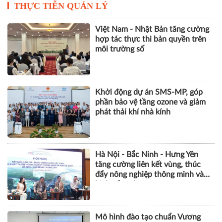
THỰC TIỄN QUẢN LÝ
Việt Nam - Nhật Bản tăng cường
hợp tác thực thi bản quyền trên
môi trường số
Khởi động dự án SMS-MP, góp
phần bảo vệ tầng ozone và giảm
phát thải khí nhà kính
Hà Nội - Bắc Ninh - Hưng Yên
tăng cường liên kết vùng, thúc
đẩy nông nghiệp thông minh và
kinh tế xanh
Mô hình đào tạo chuẩn Vương