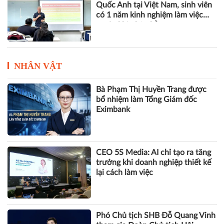
Quốc Anh tại Việt Nam, sinh viên
có 1 năm kinh nghiệm làm việc
trước khi nhận bằng
NHÂN VẬT
Bà Phạm Thị Huyền Trang được
bổ nhiệm làm Tổng Giám đốc
Eximbank
CEO 5S Media: AI chỉ tạo ra tăng
trưởng khi doanh nghiệp thiết kế
lại cách làm việc
Phó Chủ tịch SHB Đỗ Quang Vinh