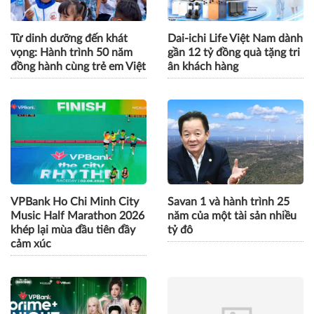
Từ dinh dưỡng đến khát
Dai-ichi Life Việt Nam dành
vọng: Hành trình 50 năm
gần 12 tỷ đồng quà tặng tri
đồng hành cùng trẻ em Việt
ân khách hàng
VPBank Ho Chi Minh City
Savan 1 và hành trình 25
Music Half Marathon 2026
năm của một tài sản nhiều
khép lại mùa đầu tiên đầy
tỷ đô
cảm xúc