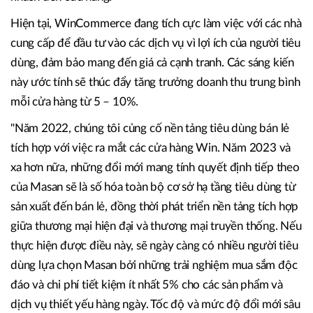
Hiện tại, WinCommerce đang tích cực làm việc với các nhà
cung cấp để đầu tư vào các dịch vụ vì lợi ích của người tiêu
dùng, đảm bảo mang đến giá cả cạnh tranh. Các sáng kiến
này ước tính sẽ thúc đẩy tăng trưởng doanh thu trung bình
mỗi cửa hàng từ 5 – 10%.
"Năm 2022, chúng tôi củng cố nền tảng tiêu dùng bán lẻ
tích hợp với việc ra mắt các cửa hàng Win. Năm 2023 và
xa hơn nữa, những đổi mới mang tính quyết định tiếp theo
của Masan sẽ là số hóa toàn bộ cơ sở hạ tầng tiêu dùng từ
sản xuất đến bán lẻ, đồng thời phát triển nền tảng tích hợp
giữa thương mại hiện đại và thương mại truyền thống. Nếu
thực hiện được điều này, sẽ ngày càng có nhiều người tiêu
dùng lựa chọn Masan bởi những trải nghiệm mua sắm độc
đáo và chi phí tiết kiệm ít nhất 5% cho các sản phẩm và
dịch vụ thiết yếu hàng ngày. Tốc độ và mức độ đổi mới sâu