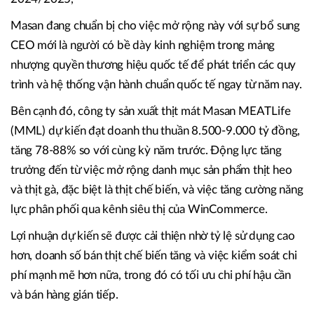
Masan đang chuẩn bị cho việc mở rộng này với sự bổ sung
CEO mới là người có bề dày kinh nghiệm trong mảng
nhượng quyền thương hiệu quốc tế để phát triển các quy
trình và hệ thống vận hành chuẩn quốc tế ngay từ năm nay.
Bên cạnh đó, công ty sản xuất thịt mát Masan MEATLife
(MML) dự kiến đạt doanh thu thuần 8.500-9.000 tỷ đồng,
tăng 78-88% so với cùng kỳ năm trước. Động lực tăng
trưởng đến từ việc mở rộng danh mục sản phẩm thịt heo
và thịt gà, đặc biệt là thịt chế biến, và việc tăng cường năng
lực phân phối qua kênh siêu thị của WinCommerce.
Lợi nhuận dự kiến sẽ được cải thiện nhờ tỷ lệ sử dụng cao
hơn, doanh số bán thịt chế biến tăng và việc kiểm soát chi
phí mạnh mẽ hơn nữa, trong đó có tối ưu chi phí hậu cần
và bán hàng gián tiếp.