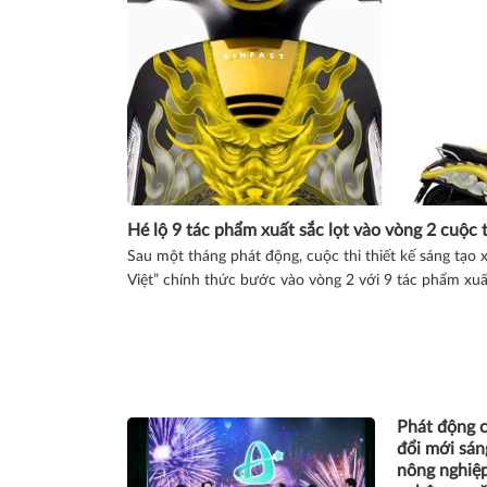
Hé lộ 9 tác phẩm xuất sắc lọt vào vòng 2 cuộc t
Sau một tháng phát động, cuộc thi thiết kế sáng tạo 
Việt” chính thức bước vào vòng 2 với 9 tác phẩm xuấ
Phát động c
đổi mới sán
nông nghiệ