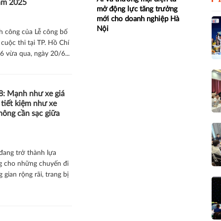
ăm 2025
mở động lực tăng trưởng
mới cho doanh nghiệp Hà
Nội
nh công của Lễ công bố
cuộc thi tại TP. Hồ Chí
6 vừa qua, ngày 20/6...
8: Mạnh như xe giá
 tiết kiệm như xe
không cần sạc giữa
đang trở thành lựa
g cho những chuyến đi
 gian rộng rãi, trang bị