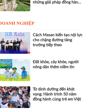
những giải pháp đồng hành
dài hạn
DOANH NGHIỆP
Cách Masan kiến tạo nội lực
cho chặng đường tăng
trưởng tiếp theo
Đất khỏe, cây khỏe, người
nông dân thêm niềm tin
Từ dinh dưỡng đến khát
vọng: Hành trình 50 năm
đồng hành cùng trẻ em Việt