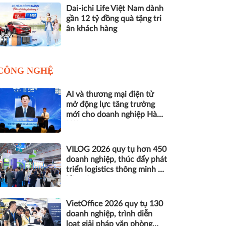
Dai-ichi Life Việt Nam dành
gần 12 tỷ đồng quà tặng tri
ân khách hàng
CÔNG NGHỆ
AI và thương mại điện tử
mở động lực tăng trưởng
mới cho doanh nghiệp Hà
Nội
VILOG 2026 quy tụ hơn 450
doanh nghiệp, thúc đẩy phát
triển logistics thông minh và
bền vững
VietOffice 2026 quy tụ 130
doanh nghiệp, trình diễn
loạt giải pháp văn phòng