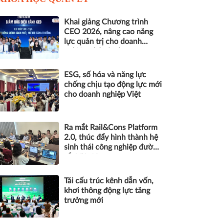
Khai giảng Chương trình
CEO 2026, nâng cao năng
lực quản trị cho doanh
nghiệp nhỏ và vừa
ESG, số hóa và năng lực
chống chịu tạo động lực mới
cho doanh nghiệp Việt
Ra mắt Rail&Cons Platform
2.0, thúc đẩy hình thành hệ
sinh thái công nghiệp đường
sắt Việt Nam
Tái cấu trúc kênh dẫn vốn,
khơi thông động lực tăng
trưởng mới