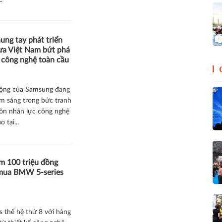
..
ng tay phát triển
ưa Việt Nam bứt phá
 công nghệ toàn cầu
động của Samsung đang
ểm sáng trong bức tranh
ồn nhân lực công nghệ
 tại...
 100 triệu đồng
mua BMW 5-series
 thế hệ thứ 8 với hàng