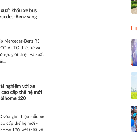
 xuất khẩu xe bus
rcedes-Benz sang
ấp Mercedes-Benz RS
CO AUTO thiết kế và
được giới thiệu và xuất
i...
ải nghiệm với xe
 cao cấp thế hệ mới
bihome 120
vừa giới thiệu mẫu xe
ao cấp thế hệ mới -
ome 120, với thiết kế