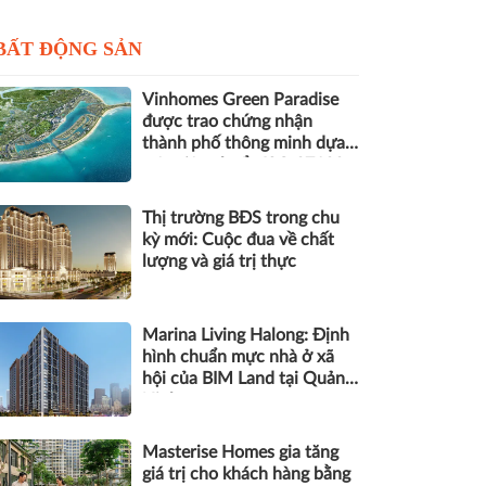
BẤT ĐỘNG SẢN
Vinhomes Green Paradise
được trao chứng nhận
thành phố thông minh dựa
trên tiêu chuẩn ISO 37122
Thị trường BĐS trong chu
kỳ mới: Cuộc đua về chất
lượng và giá trị thực
Marina Living Halong: Định
hình chuẩn mực nhà ở xã
hội của BIM Land tại Quảng
Ninh
Masterise Homes gia tăng
giá trị cho khách hàng bằng