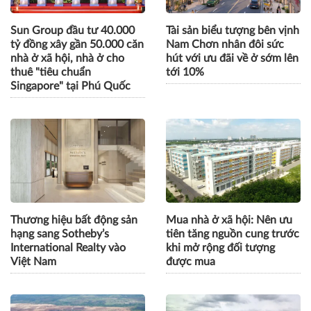
Sun Group đầu tư 40.000
Tài sản biểu tượng bên vịnh
tỷ đồng xây gần 50.000 căn
Nam Chơn nhân đôi sức
nhà ở xã hội, nhà ở cho
hút với ưu đãi về ở sớm lên
thuê "tiêu chuẩn
tới 10%
Singapore" tại Phú Quốc
Thương hiệu bất động sản
Mua nhà ở xã hội: Nên ưu
hạng sang Sotheby’s
tiên tăng nguồn cung trước
International Realty vào
khi mở rộng đối tượng
Việt Nam
được mua