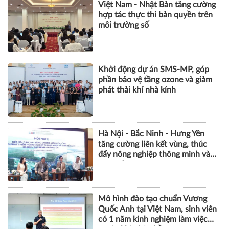
Việt Nam - Nhật Bản tăng cường
hợp tác thực thi bản quyền trên
môi trường số
Khởi động dự án SMS-MP, góp
phần bảo vệ tầng ozone và giảm
phát thải khí nhà kính
Hà Nội - Bắc Ninh - Hưng Yên
tăng cường liên kết vùng, thúc
đẩy nông nghiệp thông minh và
kinh tế xanh
Mô hình đào tạo chuẩn Vương
Quốc Anh tại Việt Nam, sinh viên
có 1 năm kinh nghiệm làm việc