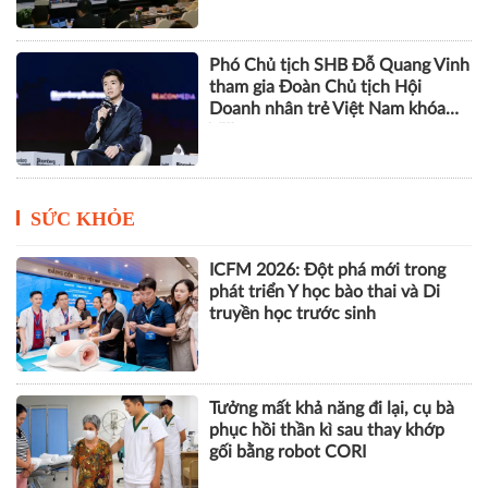
Phó Chủ tịch SHB Đỗ Quang Vinh
tham gia Đoàn Chủ tịch Hội
Doanh nhân trẻ Việt Nam khóa
VIII
SỨC KHỎE
ICFM 2026: Đột phá mới trong
phát triển Y học bào thai và Di
truyền học trước sinh
Tưởng mất khả năng đi lại, cụ bà
phục hồi thần kì sau thay khớp
gối bằng robot CORI