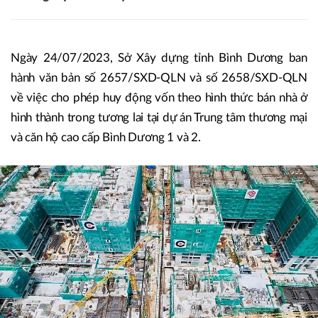
Ngày 24/07/2023, Sở Xây dựng tỉnh Bình Dương ban
hành văn bản số 2657/SXD-QLN và số 2658/SXD-QLN
về việc cho phép huy động vốn theo hình thức bán nhà ở
hình thành trong tương lai tại dự án Trung tâm thương mại
và căn hộ cao cấp Bình Dương 1 và 2.