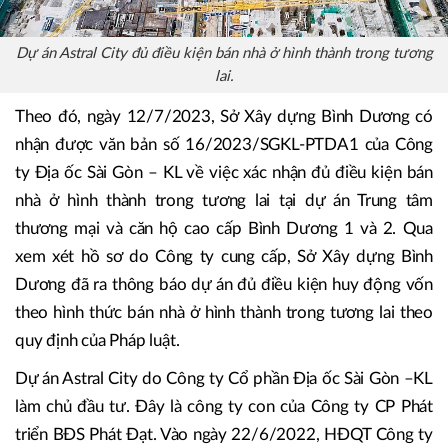
Dự án Astral City đủ điều kiện bán nhà ở hình thành trong tương
lai.
Theo đó, ngày 12/7/2023, Sở Xây dựng Bình Dương có
nhận được văn bản số 16/2023/SGKL-PTDA1 của Công
ty Địa ốc Sài Gòn – KL về việc xác nhận đủ điều kiện bán
nhà ở hình thành trong tương lai tại dự án Trung tâm
thương mại và căn hộ cao cấp Bình Dương 1 và 2. Qua
xem xét hồ sơ do Công ty cung cấp, Sở Xây dựng Bình
Dương đã ra thông báo dự án đủ điều kiện huy động vốn
theo hình thức bán nhà ở hình thành trong tương lai theo
quy định của Pháp luật.
Dự án Astral City do Công ty Cổ phần Địa ốc Sài Gòn –KL
làm chủ đầu tư. Đây là công ty con của Công ty CP Phát
triển BĐS Phát Đạt. Vào ngày 22/6/2022, HĐQT Công ty