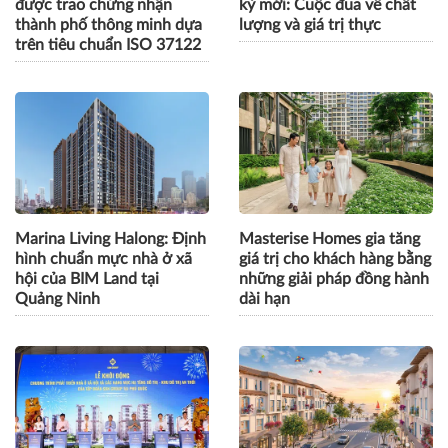
được trao chứng nhận
kỳ mới: Cuộc đua về chất
thành phố thông minh dựa
lượng và giá trị thực
trên tiêu chuẩn ISO 37122
Marina Living Halong: Định
Masterise Homes gia tăng
hình chuẩn mực nhà ở xã
giá trị cho khách hàng bằng
hội của BIM Land tại
những giải pháp đồng hành
Quảng Ninh
dài hạn