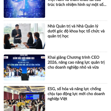
trúc trách nhiệm hình sự một số
tội danh trong kỷ nguyên trí tuệ
nhân tạo
Nhà Quản trị và Nhà Quản lý
dưới góc độ khoa học tổ chức và
quản trị học
Khai giảng Chương trình CEO
2026, nâng cao năng lực quản trị
cho doanh nghiệp nhỏ và vừa
ESG, số hóa và năng lực chống
chịu tạo động lực mới cho doanh
nghiệp Việt