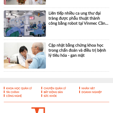
Liên tiếp nhiều ca ung thư đại
tràng được phẫu thuật thành
công bằng robot tại Vinmec Cần
Thơ
Cập nhật bằng chứng khoa học
trong chẩn đoán và điều trị bệnh
lý tiêu hóa - gan mật
KHOA HỌC QUẢN LÝ
CHUYỆN QUẢN LÝ
NHÂN VẬT
TÀI CHÍNH
BẤT ĐỘNG SẢN
DOANH NGHIỆP
CÔNG NGHỆ
SỨC KHỎE