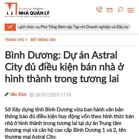
 chức vụ Phó Tổng Biên tập Tạp chí Doanh nghiệp và Đầu tư
Hà Nội: P
TRANG CHỦ
BẤT ĐỘNG SẢN
Bình Dương: Dự án Astral
City đủ điều kiện bán nhà ở
hình thành trong tương lai
26/07/2023 17:18
Văn Đức
Sở Xây dựng tỉnh Bình Dương vừa ban hành văn bản
thông báo đủ điều kiện huy động vốn theo hình thức bán
nhà ở hình thành trong tương lai tại dự án Trung tâm
thương mại và căn hộ cao cấp Bình Dương 1 và 2, tên
thương mại Astral City.