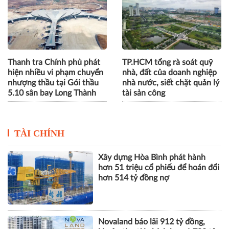
Thanh tra Chính phủ phát
TP.HCM tổng rà soát quỹ
hiện nhiều vi phạm chuyển
nhà, đất của doanh nghiệp
nhượng thầu tại Gói thầu
nhà nước, siết chặt quản lý
5.10 sân bay Long Thành
tài sản công
TÀI CHÍNH
Xây dựng Hòa Bình phát hành
hơn 51 triệu cổ phiếu để hoán đổi
hơn 514 tỷ đồng nợ
Novaland báo lãi 912 tỷ đồng,