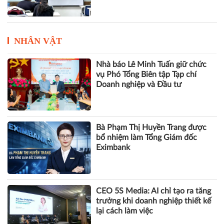
trước khi nhận bằng
NHÂN VẬT
Nhà báo Lê Minh Tuấn giữ chức
vụ Phó Tổng Biên tập Tạp chí
Doanh nghiệp và Đầu tư
Bà Phạm Thị Huyền Trang được
bổ nhiệm làm Tổng Giám đốc
Eximbank
CEO 5S Media: AI chỉ tạo ra tăng
trưởng khi doanh nghiệp thiết kế
lại cách làm việc