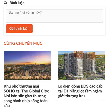
Bình luận
Gửi bình luận
CÙNG CHUYÊN MỤC
Khu phố thương mại
Lộ diện dòng BĐS cao cấp
SOHO tại The Global City:
tại Đà Nẵng lọt tầm ngắm
Nơi bản sắc giao thương
giới thượng lưu
song hành nhịp sống toàn
cầu