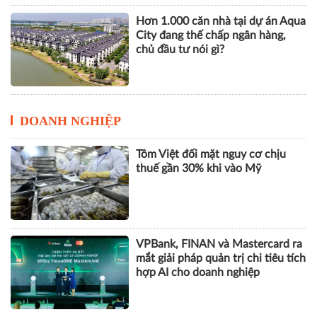
Hơn 1.000 căn nhà tại dự án Aqua
City đang thế chấp ngân hàng,
chủ đầu tư nói gì?
DOANH NGHIỆP
Tôm Việt đối mặt nguy cơ chịu
thuế gần 30% khi vào Mỹ
VPBank, FINAN và Mastercard ra
mắt giải pháp quản trị chi tiêu tích
hợp AI cho doanh nghiệp