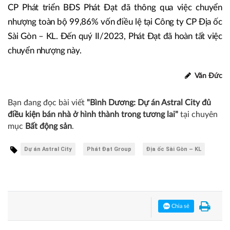
CP Phát triển BĐS Phát Đạt đã thông qua việc chuyển
nhượng toàn bộ 99,86% vốn điều lệ tại Công ty CP Địa ốc
Sài Gòn – KL. Đến quý II/2023, Phát Đạt đã hoàn tất việc
chuyển nhượng này.
Văn Đức
Bạn đang đọc bài viết
"Bình Dương: Dự án Astral City đủ
điều kiện bán nhà ở hình thành trong tương lai"
tại chuyên
mục
Bất động sản
.
Dự án Astral City
Phát Đạt Group
Địa ốc Sài Gòn – KL
Chia sẻ