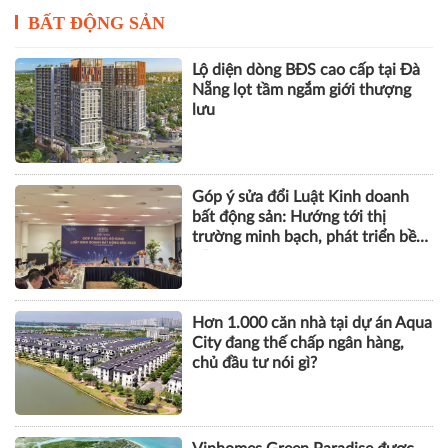
BẤT ĐỘNG SẢN
Lộ diện dòng BĐS cao cấp tại Đà
Nẵng lọt tầm ngắm giới thượng
lưu
Góp ý sửa đổi Luật Kinh doanh
bất động sản: Hướng tới thị
trường minh bạch, phát triển bền
vững
Hơn 1.000 căn nhà tại dự án Aqua
City đang thế chấp ngân hàng,
chủ đầu tư nói gì?