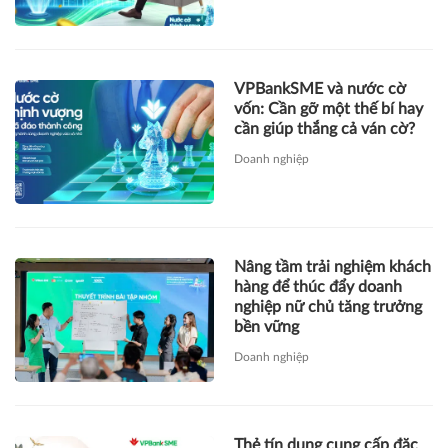
VPBankSME và nước cờ
vốn: Cần gỡ một thế bí hay
cần giúp thắng cả ván cờ?
Doanh nghiệp
Nâng tầm trải nghiệm khách
hàng để thúc đẩy doanh
nghiệp nữ chủ tăng trưởng
bền vững
Doanh nghiệp
Thẻ tín dụng cung cấp đặc