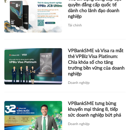
quyền đẳng cấp quốc tế
dành cho lãnh đạo doanh
nghiệp
Tài chính
VPBankSME và Visa ra mắt
thẻ VPBiz Visa Platinum:
Chìa khóa số cho tăng
trưởng bền vững của doanh
nghiệp
Doanh nghiệp
VPBankSME tưng bừng
khuyến mại tháng 8, tiếp
sức doanh nghiệp bứt phá
Doanh nghiệp