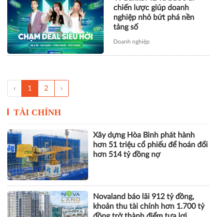
chiến lược giúp doanh
nghiệp nhỏ bứt phá nền
tảng số
Doanh nghiệp
‹
1
2
›
TÀI CHÍNH
Xây dựng Hòa Bình phát hành
hơn 51 triệu cổ phiếu để hoán đổi
hơn 514 tỷ đồng nợ
Novaland báo lãi 912 tỷ đồng,
khoản thu tài chính hơn 1.700 tỷ
đồng trở thành điểm tựa lợi