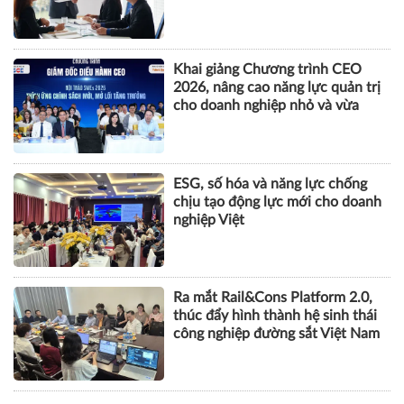
Khai giảng Chương trình CEO
2026, nâng cao năng lực quản trị
cho doanh nghiệp nhỏ và vừa
ESG, số hóa và năng lực chống
chịu tạo động lực mới cho doanh
nghiệp Việt
Ra mắt Rail&Cons Platform 2.0,
thúc đẩy hình thành hệ sinh thái
công nghiệp đường sắt Việt Nam