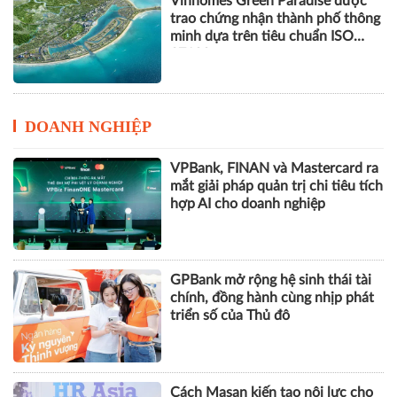
Vinhomes Green Paradise được
trao chứng nhận thành phố thông
minh dựa trên tiêu chuẩn ISO
37122
DOANH NGHIỆP
VPBank, FINAN và Mastercard ra
mắt giải pháp quản trị chi tiêu tích
hợp AI cho doanh nghiệp
GPBank mở rộng hệ sinh thái tài
chính, đồng hành cùng nhịp phát
triển số của Thủ đô
Cách Masan kiến tạo nội lực cho