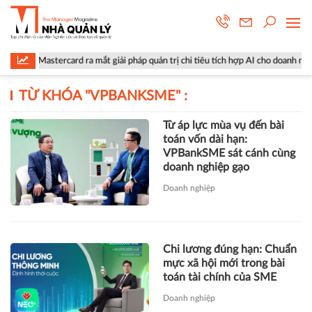
Mastercard ra mắt giải pháp quản trị chi tiêu tích hợp AI cho doanh nghiệp
TỪ KHÓA "
VPBANKSME
" :
Từ áp lực mùa vụ đến bài
toán vốn dài hạn:
VPBankSME sát cánh cùng
doanh nghiệp gạo
Doanh nghiệp
Chi lương đúng hạn: Chuẩn
mực xã hội mới trong bài
toán tài chính của SME
Doanh nghiệp