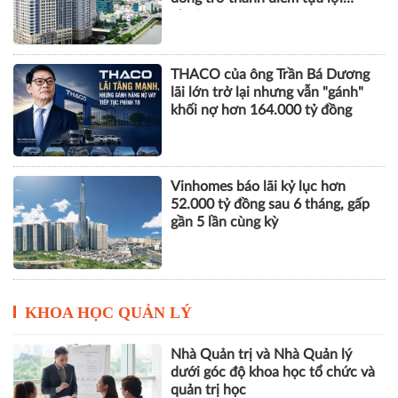
nhuận
THACO của ông Trần Bá Dương
lãi lớn trở lại nhưng vẫn "gánh"
khối nợ hơn 164.000 tỷ đồng
Vinhomes báo lãi kỷ lục hơn
52.000 tỷ đồng sau 6 tháng, gấp
gần 5 lần cùng kỳ
KHOA HỌC QUẢN LÝ
Nhà Quản trị và Nhà Quản lý
dưới góc độ khoa học tổ chức và
quản trị học