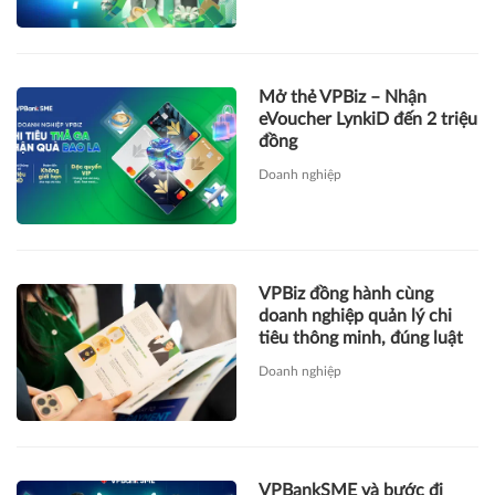
Mở thẻ VPBiz – Nhận
eVoucher LynkiD đến 2 triệu
đồng
Doanh nghiệp
VPBiz đồng hành cùng
doanh nghiệp quản lý chi
tiêu thông minh, đúng luật
Doanh nghiệp
VPBankSME và bước đi