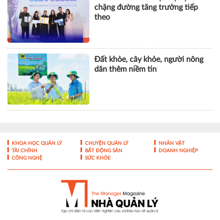
chặng đường tăng trưởng tiếp
theo
Đất khỏe, cây khỏe, người nông
dân thêm niềm tin
KHOA HỌC QUẢN LÝ
CHUYỆN QUẢN LÝ
NHÂN VẬT
TÀI CHÍNH
BẤT ĐỘNG SẢN
DOANH NGHIỆP
CÔNG NGHỆ
SỨC KHỎE