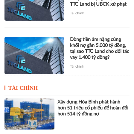
khối nợ gần 5.000 tỷ đồng,
tại sao TTC Land cho đối tác
vay 1.400 tỷ đồng?
Tài chính
TÀI CHÍNH
Xây dựng Hòa Bình phát hành
hơn 51 triệu cổ phiếu để hoán đổi
hơn 514 tỷ đồng nợ
Novaland báo lãi 912 tỷ đồng,
khoản thu tài chính hơn 1.700 tỷ
đồng trở thành điểm tựa lợi
nhuận