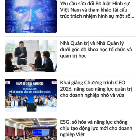
Nhà Quản trị và Nhà Quản lý
dưới góc độ khoa học tổ chức và
quản trị học
Khai giảng Chương trình CEO
2026, nâng cao năng lực quản trị
cho doanh nghiệp nhỏ và vừa
ESG, số hóa và năng lực chống
chịu tạo động lực mới cho doanh
nghiệp Việt
BẤT ĐỘNG SẢN
Khu phố thương mại SOHO tại