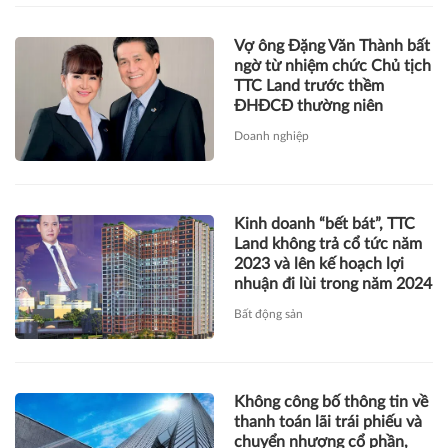
Doanh nghiệp
Kinh doanh “bết bát”, TTC
Land không trả cổ tức năm
2023 và lên kế hoạch lợi
nhuận đi lùi trong năm 2024
Bất động sản
Không công bố thông tin về
thanh toán lãi trái phiếu và
chuyển nhượng cổ phần,
TTC Land bị UBCK xử phạt
Tài chính
Dòng tiền âm nặng cùng