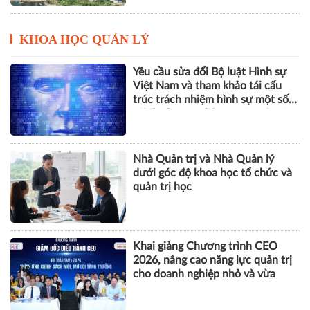
trúc trách nhiệm hình sự một số
tội danh trong kỷ nguyên trí tuệ
nhân tạo
Nhà Quản trị và Nhà Quản lý
dưới góc độ khoa học tổ chức và
quản trị học
Khai giảng Chương trình CEO
2026, nâng cao năng lực quản trị
cho doanh nghiệp nhỏ và vừa
ESG, số hóa và năng lực chống
chịu tạo động lực mới cho doanh
nghiệp Việt