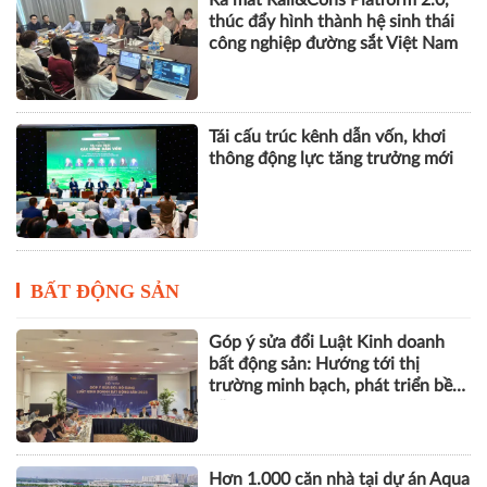
thông động lực tăng trưởng mới
BẤT ĐỘNG SẢN
Góp ý sửa đổi Luật Kinh doanh
bất động sản: Hướng tới thị
trường minh bạch, phát triển bền
vững
Hơn 1.000 căn nhà tại dự án Aqua
City đang thế chấp ngân hàng,
chủ đầu tư nói gì?
Vinhomes Green Paradise được