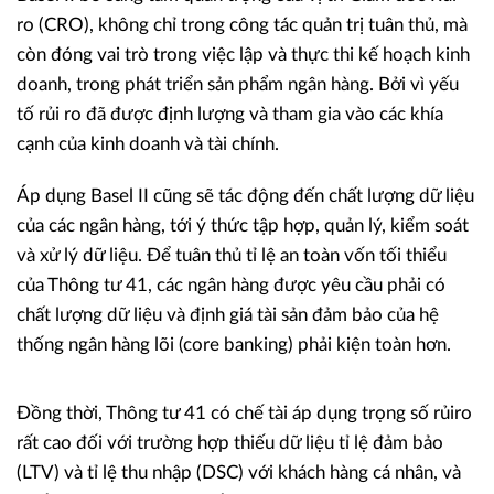
ro (CRO), không chỉ trong công tác quản trị tuân thủ, mà
còn đóng vai trò trong việc lập và thực thi kế hoạch kinh
doanh, trong phát triển sản phẩm ngân hàng. Bởi vì yếu
tố rủi ro đã được định lượng và tham gia vào các khía
cạnh của kinh doanh và tài chính.
Áp dụng Basel II cũng sẽ tác động đến chất lượng dữ liệu
của các ngân hàng, tới ý thức tập hợp, quản lý, kiểm soát
và xử lý dữ liệu. Để tuân thủ tỉ lệ an toàn vốn tối thiểu
của Thông tư 41, các ngân hàng được yêu cầu phải có
chất lượng dữ liệu và định giá tài sản đảm bảo của hệ
thống ngân hàng lõi (core banking) phải kiện toàn hơn.
Đồng thời, Thông tư 41 có chế tài áp dụng trọng số rủi
ro
rất cao đối với trường hợp thiếu dữ liệu tỉ lệ đảm bảo
(LTV) và tỉ lệ thu nhập (DSC) với khách hàng cá nhân, và