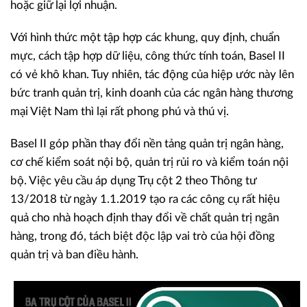
hoặc giữ lại lợi nhuận.
Với hình thức một tập hợp các khung, quy định, chuẩn
mực, cách tập hợp dữ liệu, công thức tính toán, Basel II
có vẻ khô khan. Tuy nhiên, tác động của hiệp ước này lên
bức tranh quản trị, kinh doanh của các ngân hàng thương
mại Việt Nam thì lại rất phong phú và thú vị.
Basel II góp phần thay đổi nền tảng quản trị ngân hàng,
cơ chế kiểm soát nội bộ, quản trị rủi ro và kiểm toán nội
bộ. Việc yêu cầu áp dụng Trụ cột 2 theo Thông tư
13/2018 từ ngày 1.1.2019 tạo ra các công cụ rất hiệu
quả cho nhà hoạch định thay đổi về chất quản trị ngân
hàng, trong đó, tách biệt độc lập vai trò của hội đồng
quản trị và ban điều hành.