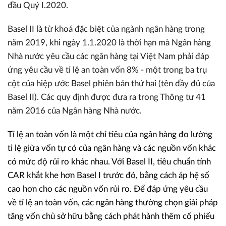
đầu Quý I.2020.
Basel II là từ khoá đặc biệt của ngành ngân hàng trong
năm 2019, khi ngày 1.1.2020 là thời hạn mà Ngân hàng
Nhà nước yêu cầu các ngân hàng tại Việt Nam phải đáp
ứng yêu cầu về tỉ lệ an toàn vốn 8% - một trong ba trụ
cột của hiệp ước Basel phiên bản thứ hai (tên đầy đủ của
Basel II). Các quy định được đưa ra trong Thông tư 41
năm 2016 của Ngân hàng Nhà nước.
Tỉ lệ an toàn vốn là một chỉ tiêu của ngân hàng đo lường
tỉ lệ giữa vốn tự có của ngân hàng và các nguồn vốn khác
có mức độ rủi ro khác nhau. Với Basel II, tiêu chuẩn tính
CAR khắt khe hơn Basel I trước đó, bằng cách áp hệ số
cao hơn cho các nguồn vốn rủi ro. Để đáp ứng yêu cầu
về tỉ lệ an toàn vốn, các ngân hàng thường chọn giải pháp
tăng vốn chủ sở hữu bằng cách phát hành thêm cổ phiếu