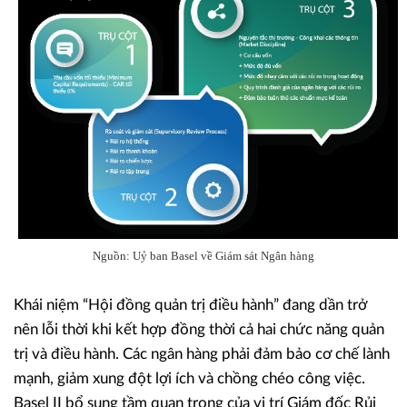
Nguồn: Uỷ ban Basel về Giám sát Ngân hàng
Khái niệm “Hội đồng quản trị điều hành” đang dần trở
nên lỗi thời khi kết hợp đồng thời cả hai chức năng quản
trị và điều hành. Các ngân hàng phải đảm bảo cơ chế lành
mạnh, giảm xung đột lợi ích và chồng chéo công việc.
Basel II bổ sung tầm quan trọng của vị trí Giám đốc Rủi