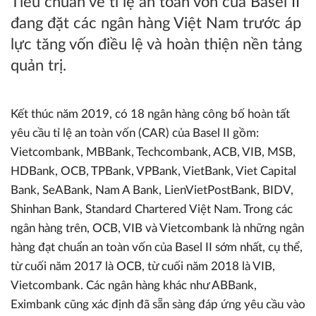
Tiêu chuẩn về tỉ lệ an toàn vốn của Basel II
đang đặt các ngân hàng Việt Nam trước áp
lực tăng vốn điều lệ và hoàn thiện nền tảng
quản trị.
Kết thúc năm 2019, có 18 ngân hàng công bố hoàn tất
yêu cầu tỉ lệ an toàn vốn (CAR) của Basel II gồm:
Vietcombank, MBBank, Techcombank, ACB, VIB, MSB,
HDBank, OCB, TPBank, VPBank, VietBank, Viet Capital
Bank, SeABank, Nam A Bank, LienVietPostBank, BIDV,
Shinhan Bank, Standard Chartered Việt Nam. Trong các
ngân hàng trên, OCB, VIB và Vietcombank là những ngân
hàng đạt chuẩn an toàn vốn của Basel II sớm nhất, cụ thể,
từ cuối năm 2017 là OCB, từ cuối năm 2018 là VIB,
Vietcombank. Các ngân hàng khác như ABBank,
Eximbank cũng xác định đã sẵn sàng đáp ứng yêu cầu vào