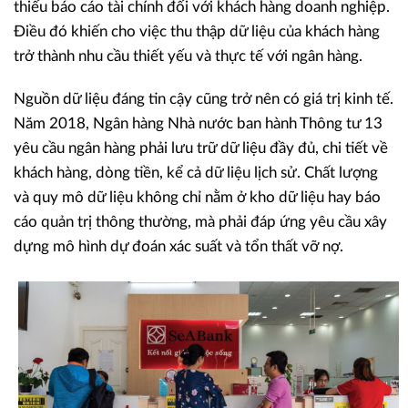
thiếu báo cáo tài chính đối với khách hàng doanh nghiệp.
Điều đó khiến cho việc thu thập dữ liệu của khách hàng
trở thành nhu cầu thiết yếu và thực tế với ngân hàng.
Nguồn dữ liệu đáng tin cậy cũng trở nên có giá trị kinh tế.
Năm 2018, Ngân hàng Nhà nước ban hành Thông tư 13
yêu cầu ngân hàng phải lưu trữ dữ liệu đầy đủ, chi tiết về
khách hàng, dòng tiền, kể cả dữ liệu lịch sử. Chất lượng
và quy mô dữ liệu không chỉ nằm ở kho dữ liệu hay báo
cáo quản trị thông thường, mà phải đáp ứng yêu cầu xây
dựng mô hình dự đoán xác suất và tổn thất vỡ nợ.