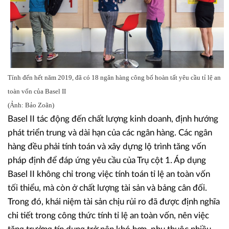
Tính đến hết năm 2019, đã có 18 ngân hàng công bố hoàn tất yêu cầu tỉ lệ an
toàn vốn của Basel II
(Ảnh: Bảo Zoãn)
Basel II tác động đến chất lượng kinh doanh, định hướng
phát triển trung và dài hạn của các ngân hàng. Các ngân
hàng đều phải tính toán và xây dựng lộ trình tăng vốn
pháp định để đáp ứng yêu cầu của Trụ cột 1. Áp dụng
Basel II không chỉ trong việc tính toán tỉ lệ an toàn vốn
tối thiểu, mà còn ở chất lượng tài sản và bảng cân đối.
Trong đó, khái niệm tài sản chịu rủi ro đã được định nghĩa
chi tiết trong công thức tính tỉ lệ an toàn vốn, nên việc