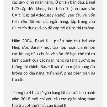
các quy định ngân hàng. Ở phiên bản đầu, Basel
I đề cập đến khung tính toán Tỉ lệ an toàn vốn
CAR (Capital Adequacy Ratio), yêu cầu về vốn
tối thiểu đối với các ngân hàng, tập trung vào
rủi ro tín dụng và có đề cập tới rủi ro thị trường.
Năm 2004, Basel II - phiên bản thứ hai của
Hiệp ước Basel - một tập hợp hoàn chỉnh hơn
các khung tiêu chuẩn về vốn để hạn chế rủi ro
kinh doanh của các ngân hàng và tăng cường hệ
thống tài chính. Basel II xác định một khung đo
lường có khả năng “tiến hóa”, phát triển trên ba
trụ cột.
Thông tư 41 của Ngân hàng Nhà nước ban hành
năm 2018 mới chỉ yêu cầu các ngân hàng tuân
thủ trụ cột thứ nhất của Basel II.