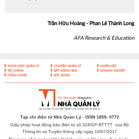
Trần Hữu Hoàng - Phan Lê Thành Long
AFA Research & Education
KHOA HỌC QUẢN LÝ
CHUYỆN QUẢN LÝ
NHÂN VẬT
TÀI CHÍNH
BẤT ĐỘNG SẢN
DOANH NGHIỆP
CÔNG NGHỆ
SỨC KHỎE
Tạp chí điện tử Nhà Quản Lý - ISSN 1859- 0772
Giấy phép hoạt động báo điện tử số 324/GP-BTTTT của Bộ
Thông tin và Truyền thông cấp ngày 10/07/2017