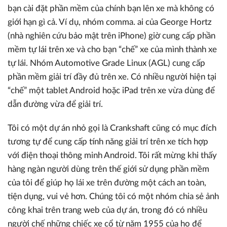
bạn cài đặt phần mềm của chính bạn lên xe mà không có
giới hạn gì cả. Ví dụ, nhóm comma. ai của George Hortz
(nhà nghiên cứu bảo mật trên iPhone) giờ cung cấp phần
mềm tự lái trên xe và cho bạn “chế” xe của mình thành xe
tự lái. Nhóm Automotive Grade Linux (AGL) cung cấp
phần mềm giải trí đầy đủ trên xe. Có nhiều người hiện tại
“chế” một tablet Android hoặc iPad trên xe vừa dùng để
dẫn đường vừa để giải trí.
Tôi có một dự án nhỏ gọi là Crankshaft cũng có mục đích
tương tự để cung cấp tính năng giải trí trên xe tích hợp
với điện thoại thông minh Android. Tôi rất mừng khi thấy
hàng ngàn người dùng trên thế giới sử dụng phần mềm
của tôi để giúp họ lái xe trên đường một cách an toàn,
tiện dụng, vui vẻ hơn. Chúng tôi có một nhóm chia sẻ ảnh
công khai trên trang web của dự án, trong đó có nhiều
người chế những chiếc xe cổ từ năm 1955 của họ để