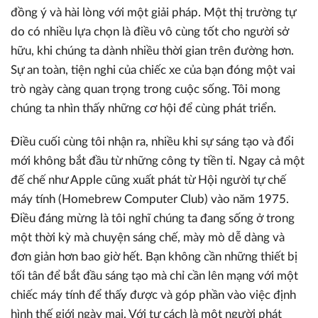
đồng ý và hài lòng với một giải pháp. Một thị trường tự
do có nhiều lựa chọn là điều vô cùng tốt cho người sở
hữu, khi chúng ta dành nhiều thời gian trên đường hơn.
Sự an toàn, tiện nghi của chiếc xe của bạn đóng một vai
trò ngày càng quan trọng trong cuộc sống. Tôi mong
chúng ta nhìn thấy những cơ hội để cùng phát triển.
Điều cuối cùng tôi nhận ra, nhiều khi sự sáng tạo và đổi
mới không bắt đầu từ những công ty tiền tỉ. Ngay cả một
đế chế như Apple cũng xuất phát từ Hội người tự chế
máy tính (Homebrew Computer Club) vào năm 1975.
Điều đáng mừng là tôi nghĩ chúng ta đang sống ở trong
một thời kỳ mà chuyện sáng chế, mày mò dễ dàng và
đơn giản hơn bao giờ hết. Bạn không cần những thiết bị
tối tân để bắt đầu sáng tạo mà chỉ cần lên mạng với một
chiếc máy tính để thấy được và góp phần vào việc định
hình thế giới ngày mai. Với tư cách là một người phát