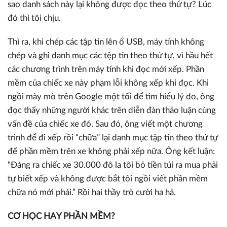
sao danh sách này lại không được đọc theo thứ tự? Lúc
đó thì tôi chịu.
Thì ra, khi chép các tập tin lên ổ USB, máy tính không
chép và ghi danh mục các tệp tin theo thứ tự, vì hầu hết
các chương trình trên máy tính khi đọc mới xếp. Phần
mềm của chiếc xe này phạm lỗi không xếp khi đọc. Khi
ngồi mày mò trên Google một tối để tìm hiểu lý do, ông
đọc thấy những người khác trên diễn đàn thảo luận cùng
vấn đề của chiếc xe đó. Sau đó, ông viết một chương
trình để đi xếp rồi “chữa” lại danh mục tập tin theo thứ tự
để phần mềm trên xe không phải xếp nữa. Ông kết luận:
“Đáng ra chiếc xe 30.000 đô la tôi bỏ tiền túi ra mua phải
tự biết xếp và không được bắt tôi ngồi viết phần mềm
chữa nó mới phải.” Rồi hai thầy trò cười ha hả.
CƠ HỌC HAY PHẦN MỀM?