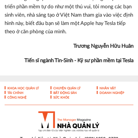
triển phần mềm tự do như một thú vui, tôi mong các bạn
sinh viên, nhà sáng tạo ở Việt Nam tham gia vào việc định
hình này, biết đâu bạn sẽ làm một Apple hay Tesla tiếp
theo ở căn phòng của mình.
Trương Nguyễn Hữu Huân
Tiến sĩ ngành Tin-Sinh - Kỹ sư phần mềm tại Tesla
KHOA HỌC QUẢN LÝ
CHUYỆN QUẢN LÝ
NHÂN VẬT
TÀI CHÍNH
BẤT ĐỘNG SẢN
DOANH NGHIỆP
CÔNG NGHỆ
SỨC KHỎE