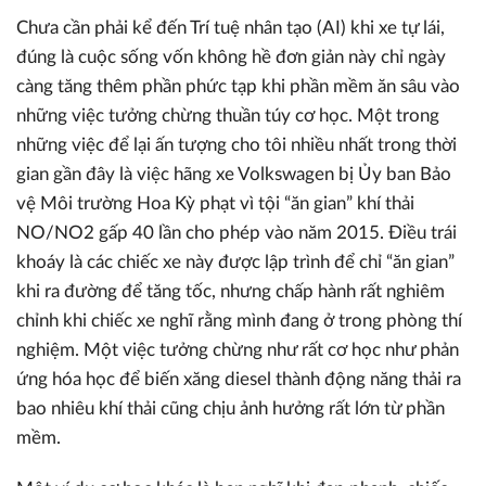
Chưa cần phải kể đến Trí tuệ nhân tạo (AI) khi xe tự lái,
đúng là cuộc sống vốn không hề đơn giản này chỉ ngày
càng tăng thêm phần phức tạp khi phần mềm ăn sâu vào
những việc tưởng chừng thuần túy cơ học. Một trong
những việc để lại ấn tượng cho tôi nhiều nhất trong thời
gian gần đây là việc hãng xe Volkswagen bị Ủy ban Bảo
vệ Môi trường Hoa Kỳ phạt vì tội “ăn gian” khí thải
NO/NO2 gấp 40 lần cho phép vào năm 2015. Điều trái
khoáy là các chiếc xe này được lập trình để chỉ “ăn gian”
khi ra đường để tăng tốc, nhưng chấp hành rất nghiêm
chỉnh khi chiếc xe nghĩ rằng mình đang ở trong phòng thí
nghiệm. Một việc tưởng chừng như rất cơ học như phản
ứng hóa học để biến xăng diesel thành động năng thải ra
bao nhiêu khí thải cũng chịu ảnh hưởng rất lớn từ phần
mềm.