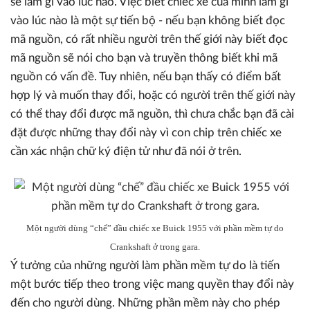
sẽ làm gì vào lúc nào. Việc biết chiếc xe của mình làm gì
vào lúc nào là một sự tiến bộ - nếu bạn không biết đọc
mã nguồn, có rất nhiều người trên thế giới này biết đọc
mã nguồn sẽ nói cho bạn và truyền thông biết khi mã
nguồn có vấn đề. Tuy nhiên, nếu bạn thấy có điểm bất
hợp lý và muốn thay đổi, hoặc có người trên thế giới này
có thể thay đổi được mã nguồn, thì chưa chắc bạn đã cài
đặt được những thay đổi này vì con chip trên chiếc xe
cần xác nhận chữ ký điện tử như đã nói ở trên.
Một người dùng “chế” đầu chiếc xe Buick 1955 với phần mềm tự do
Crankshaft ở trong gara.
Ý tưởng của những người làm phần mềm tự do là tiến
một bước tiếp theo trong việc mang quyền thay đổi này
đến cho người dùng. Những phần mềm này cho phép