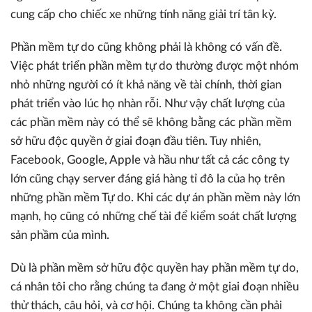
cung cấp cho chiếc xe những tính năng giải trí tân kỳ.
Phần mềm tự do cũng không phải là không có vấn đề.
Việc phát triển phần mềm tự do thường được một nhóm
nhỏ những người có ít khả năng về tài chính, thời gian
phát triển vào lúc họ nhàn rỗi. Như vậy chất lượng của
các phần mềm này có thể sẽ không bằng các phần mềm
sở hữu độc quyền ở giai đoạn đầu tiên. Tuy nhiên,
Facebook, Google, Apple và hầu như tất cả các công ty
lớn cũng chạy server đáng giá hàng tỉ đô la của họ trên
những phần mềm Tự do. Khi các dự án phần mềm này lớn
mạnh, họ cũng có những chế tài để kiểm soát chất lượng
sản phầm của mình.
Dù là phần mềm sở hữu độc quyền hay phần mềm tự do,
cá nhân tôi cho rằng chúng ta đang ở một giai đoạn nhiều
thử thách, câu hỏi, và cơ hội. Chúng ta không cần phải