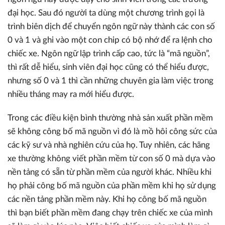
đại học. Sau đó người ta dùng một chương trình gọi là
trình biên dịch để chuyển ngôn ngữ này thành các con số
0 và 1 và ghi vào một con chip có bộ nhớ để ra lệnh cho
chiếc xe. Ngôn ngữ lập trình cấp cao, tức là “mã nguồn”,
thì rất dễ hiểu, sinh viên đại học cũng có thể hiểu được,
nhưng số 0 và 1 thì cần những chuyên gia làm việc trong
nhiều tháng may ra mới hiểu được.
Trong các điều kiện bình thường nhà sản xuất phần mềm
sẽ không công bố mã nguồn vì đó là mồ hôi công sức của
các kỹ sư và nhà nghiên cứu của họ. Tuy nhiên, các hãng
xe thường không viết phần mềm từ con số 0 mà dựa vào
nền tảng có sẵn từ phần mềm của người khác. Nhiều khi
họ phải công bố mã nguồn của phần mềm khi họ sử dụng
các nền tảng phần mềm này. Khi họ công bố mã nguồn
thì bạn biết phần mềm đang chạy trên chiếc xe của mình