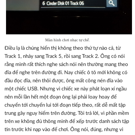
Màn hình chơi nhạc tự chế.
Điều lạ là chúng hiển thị không theo thứ tự nào cả, từ
Track 1, nhảy sang Track 5, rồi sang Track 2. Ông có nói
rằng mình rất thích nghe sách nói nên thường mang theo
đĩa để nghe trên đường đi. Nay chiếc ô tô mới không có
đầu đọc đĩa, nên thôi được, ông mất công nén đĩa vào
một chiếc USB. Nhưng vì chiếc xe này phát loạn xí ngầu
nên mỗi lần hết một đoạn ông lại phải loay hoay để
chuyển tới chuyển lui tới đoạn tiếp theo, rất dễ mất tập
trung gây nguy hiểm trên đường. Tôi trả lời, vì phần mềm
trên xe không đủ thông minh để xếp trước danh sách tập
tin trước khi nạp vào để chơi. Ông nói, đúng, nhưng vì