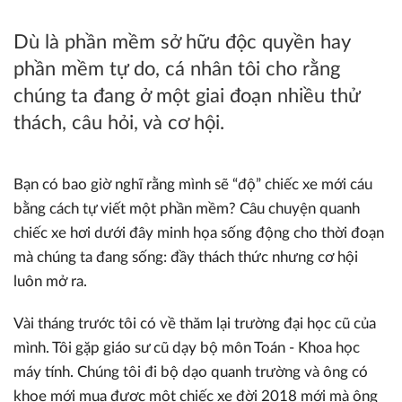
Dù là phần mềm sở hữu độc quyền hay
phần mềm tự do, cá nhân tôi cho rằng
chúng ta đang ở một giai đoạn nhiều thử
thách, câu hỏi, và cơ hội.
Bạn có bao giờ nghĩ rằng mình sẽ “độ” chiếc xe mới cáu
bằng cách tự viết một phần mềm? Câu chuyện quanh
chiếc xe hơi dưới đây minh họa sống động cho thời đoạn
mà chúng ta đang sống: đầy thách thức nhưng cơ hội
luôn mở ra.
Vài tháng trước tôi có về thăm lại trường đại học cũ của
mình. Tôi gặp giáo sư cũ dạy bộ môn Toán - Khoa học
máy tính. Chúng tôi đi bộ dạo quanh trường và ông có
khoe mới mua được một chiếc xe đời 2018 mới mà ông