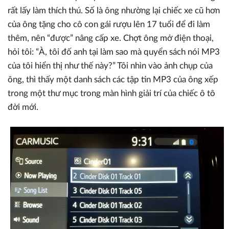
rất lấy làm thích thú. Số là ông nhường lại chiếc xe cũ hơn
của ông tặng cho cô con gái rượu lên 17 tuổi để đi làm
thêm, nên “được” nâng cấp xe. Chợt ông mở điện thoại,
hỏi tôi: “À, tôi đố anh tại làm sao mà quyển sách nói MP3
của tôi hiển thị như thế này?” Tôi nhìn vào ảnh chụp của
ông, thì thấy một danh sách các tập tin MP3 của ông xếp
trong một thư mục trong màn hình giải trí của chiếc ô tô
đời mới.