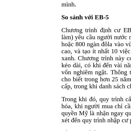
mình.
So sánh với EB-5
Chương trình định cư EB
làm) yêu cầu người nước n
hoặc 800 ngàn đôla vào vùn
cao, và tạo ít nhất 10 việ
xanh. Chương trình này có
kéo dài, có khi đến vài 
vốn nghiêm ngặt. Thông 
cho biết trong hơn 25 năm
cấp, trong khi danh sách 
Trong khi đó, quy trình 
hóa, khi người mua chỉ cần
quyền Mỹ là nhận ngay qu
xét đến quy trình nhập cư