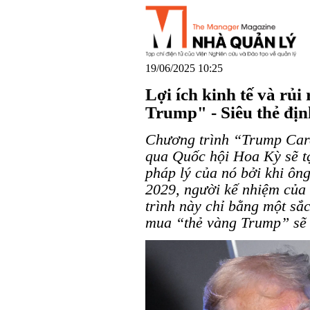
19/06/2025 10:25
Lợi ích kinh tế và rủ
Trump" - Siêu thẻ định
Chương trình “Trump Card
qua Quốc hội Hoa Kỳ sẽ tạ
pháp lý của nó bởi khi ô
2029, người kế nhiệm của
trình này chỉ bằng một sắ
mua “thẻ vàng Trump” sẽ 