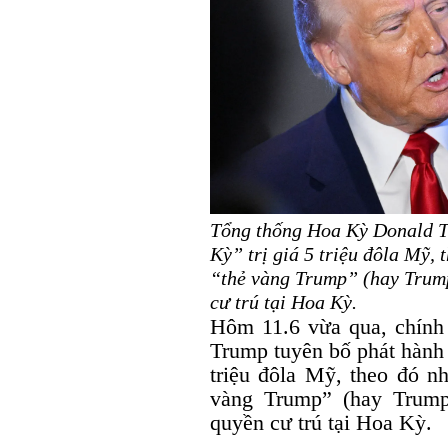
Tổng thống Hoa Kỳ Donald Tr
Kỳ” trị giá 5 triệu đôla Mỹ, 
“thẻ vàng Trump” (hay Trump
cư trú tại Hoa Kỳ.
Hôm 11.6 vừa qua, chín
Trump tuyên bố phát hành 
triệu đôla Mỹ, theo đó nh
vàng Trump” (hay Trump
quyền cư trú tại Hoa Kỳ.