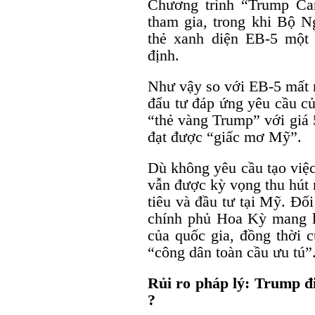
Chương trình “Trump Ca
tham gia, trong khi Bộ N
thẻ xanh diện EB-5 một
định.
Như vậy so với EB-5 mất n
đẩu tư đáp ứng yêu cầu c
“thẻ vàng Trump” với giá 5
đạt được “giấc mơ Mỹ”.
Dù không yêu cầu tạo việc
vẫn được kỳ vọng thu hút 
tiêu và đầu tư tại Mỹ. Đối
chính phủ Hoa Kỳ mang lạ
của quốc gia, đồng thời 
“công dân toàn cầu ưu tú”
Rủi ro pháp lý: Trump đi
?