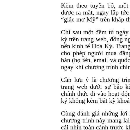
Kèm theo tuyên bố, một
được ra mắt, ngay lập tức
“giấc mơ Mỹ” trên khắp th
Chỉ sau một đêm từ ngày
ký trên trang web, đồng n
nền kinh tế Hoa Kỳ. Tran
cho phép người mua đăng
bản (họ tên, email và quố
ngay khi chương trình chí
Cần lưu ý là chương tr
trang web dưới sự bảo 
chính thức đi vào hoạt độ
ký không kèm bất kỳ khoả
Cùng đánh giá những lợi í
chương trình này mang lại
cái nhìn toàn cảnh trước 