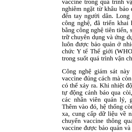
vaccine trong quá trình v
nghiêm ngặt từ khâu bảo 
đến tay người dân. Long
công nghệ, đã triển khai 
bằng công nghệ tiên tiến, 
trữ chuyên dụng và ứng d
luôn được bảo quản ở nhi
chức Y tế Thế giới (WHO)
trong suốt quá trình vận c
Công nghệ giám sát này
vaccine đúng cách mà còn 
có thể xảy ra. Khi nhiệt 
tự động cảnh báo qua còi,
các nhân viên quản lý, 
Thêm vào đó, hệ thống còn
xa, cung cấp dữ liệu về n
chuyển vaccine thông qu
vaccine được bảo quản và 