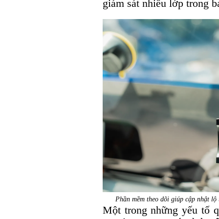
giám sát nhiều lớp trong 
Phần mềm theo dõi giúp cập nhật lộ tr
Một trong những yếu tố q