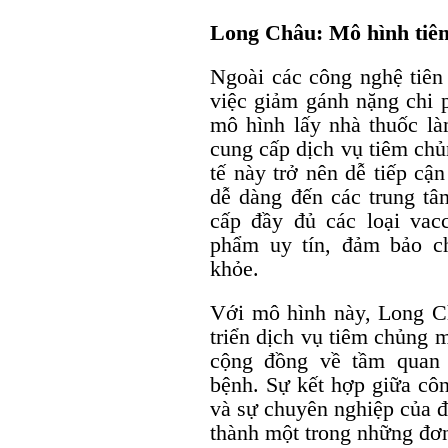
Long Châu: Mô hình tiêm 
Ngoài các công nghệ tiên
việc giảm gánh nặng chi p
mô hình lấy nhà thuốc l
cung cấp dịch vụ tiêm chủ
tế này trở nên dễ tiếp cậ
dễ dàng đến các trung t
cấp đầy đủ các loại vac
phẩm uy tín, đảm bảo c
khỏe.
Với mô hình này, Long C
triển dịch vụ tiêm chủng 
cộng đồng về tầm quan 
bệnh. Sự kết hợp giữa cô
và sự chuyên nghiệp của đ
thành một trong những đơn