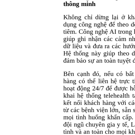
thông minh
Không chỉ dừng lại ở k
dụng công nghệ để theo d
tiêm. Công nghệ AI trong 
giúp ghi nhận các cảm nh
dữ liệu và đưa ra các hư
Hệ thống này giúp theo dõ
đảm bảo sự an toàn tuyệt 
Bên cạnh đó, nếu có bất
hàng có thể liên hệ trực 
hoạt động 24/7 để được hỗ
khai hệ thống telehealth 
kết nối khách hàng với cá
từ các bệnh viện lớn, sẵn 
mọi tình huống khẩn cấp.
đội ngũ chuyên gia y tế, 
tình và an toàn cho mọi k