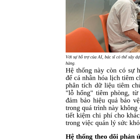
Với sự hỗ trợ của AI, bác sĩ có thể xây d
hàng.
Hệ thống này còn có sự h
để cá nhân hóa lịch tiêm 
phân tích dữ liệu tiêm c
"lỗ hổng" tiêm phòng, từ
đảm bảo hiệu quả bảo vệ
trong quá trình này không 
tiết kiệm chi phí cho khá
trong việc quản lý sức khỏ
Hệ thống theo dõi phản 