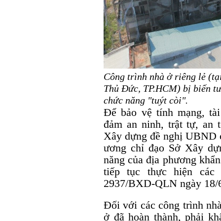
Công trình nhà ở riêng lẻ (
Thủ Đức, TP.HCM) bị biến tu
chức năng "tuýt còi".
Để bảo vệ tính mạng, tà
đảm an ninh, trật tự, an 
Xây dựng đề nghị UBND cá
ương chỉ đạo Sở Xây dự
năng của địa phương khẩn 
tiếp tục thực hiện các
2937/BXD-QLN ngày 18/6
Đối với các công trình nhà
ở đã hoàn thành, phải kh