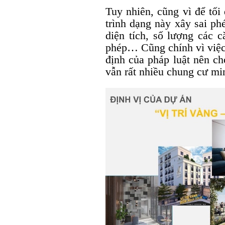
Tuy nhiên, cũng vì để tối
trình dạng này xây sai ph
diện tích, số lượng các 
phép… Cũng chính vì việc
định của pháp luật nên c
vẫn rất nhiều chung cư mi