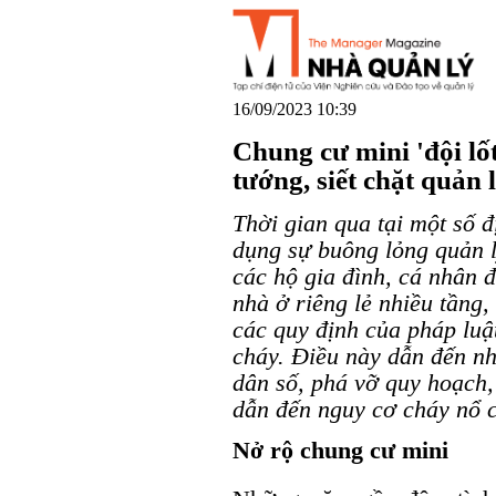
16/09/2023 10:39
Chung cư mini 'đội lốt
tướng, siết chặt quản
Thời gian qua tại một số đ
dụng sự buông lỏng quản 
các hộ gia đình, cá nhân 
nhà ở riêng lẻ nhiều tầng
các quy định của pháp luậ
cháy. Điều này dẫn đến nh
dân số, phá vỡ quy hoạch
dẫn đến nguy cơ cháy nổ 
Nở rộ chung cư mini