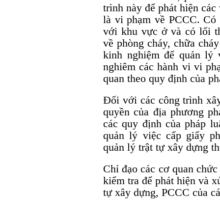
trình này để phát hiện các
là vi phạm về PCCC. Có 
với khu vực ở và có lối th
về phòng cháy, chữa cháy 
kinh nghiệm để quản lý 
nghiêm các hành vi vi phạ
quan theo quy định của phá
Đối với các công trình xâ
quyền của địa phương phả
các quy định của pháp l
quản lý việc cấp giấy p
quản lý trật tự xây dựng t
Chỉ đạo các cơ quan chức 
kiểm tra để phát hiện và x
tự xây dựng, PCCC của các