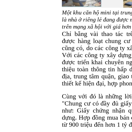
Một khu căn hộ mini tại tru
là nhà ở riêng lẻ đang được m
trên mạng xã hội với giá hơn
Chỉ bằng vài thao tác tr
được hàng loạt chung cư
cũng có, do các công ty x
Với các công ty xây dựng 
được triển khai chuyên n
thiệu toàn thông tin hấp 
địa, trung tâm quận, giao 
thiết kế hiện đại, hợp phon
Cùng với đó là những lờ
"Chung cư có đầy đủ giấy 
như: Giấy chứng nhận q
dựng. Hợp đồng mua bán c
từ 900 triệu đến hơn 1 tỷ 