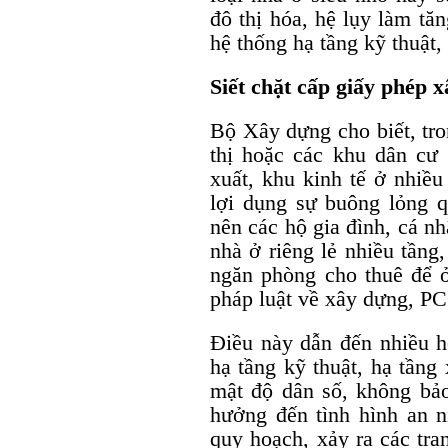
đô thị hóa, hệ lụy làm tă
hệ thống hạ tầng kỹ thuật,
Siết chặt cấp giấy phép 
Bộ Xây dựng cho biết, tro
thị hoặc các khu dân cư
xuất, khu kinh tế ở nhiều
lợi dụng sự buông lỏng 
nên các hộ gia đình, cá n
nhà ở riêng lẻ nhiều tầng
ngăn phòng cho thuê để ở
pháp luật về xây dựng, P
Điều này dẫn đến nhiều h
hạ tầng kỹ thuật, hạ tầng 
mật độ dân số, không bả
hưởng đến tình hình an n
quy hoạch, xảy ra các tra