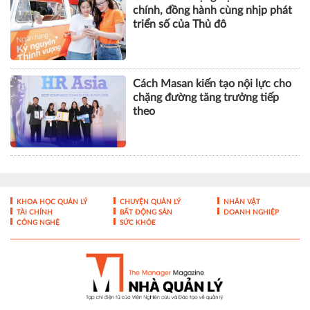
chính, đồng hành cùng nhịp phát
triển số của Thủ đô
Cách Masan kiến tạo nội lực cho
chặng đường tăng trưởng tiếp
theo
KHOA HỌC QUẢN LÝ
CHUYỆN QUẢN LÝ
NHÂN VẬT
TÀI CHÍNH
BẤT ĐỘNG SẢN
DOANH NGHIỆP
CÔNG NGHỆ
SỨC KHỎE