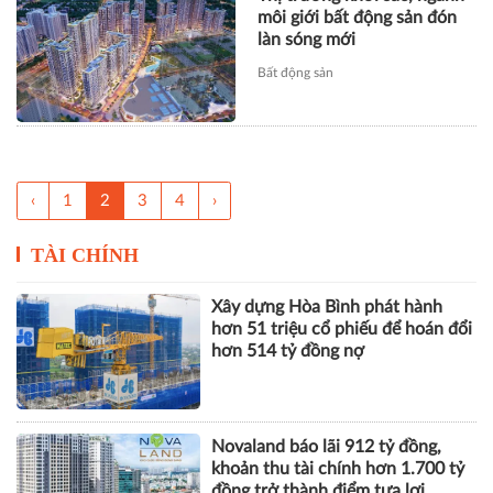
môi giới bất động sản đón
làn sóng mới
Bất động sản
‹
1
2
3
4
›
TÀI CHÍNH
Xây dựng Hòa Bình phát hành
hơn 51 triệu cổ phiếu để hoán đổi
hơn 514 tỷ đồng nợ
Novaland báo lãi 912 tỷ đồng,
khoản thu tài chính hơn 1.700 tỷ
đồng trở thành điểm tựa lợi