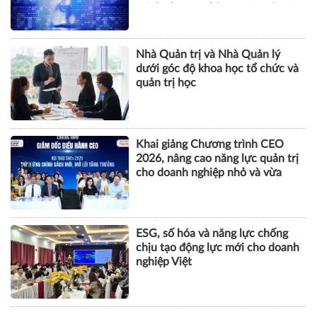
tội danh trong kỷ nguyên trí tuệ
nhân tạo
Nhà Quản trị và Nhà Quản lý
dưới góc độ khoa học tổ chức và
quản trị học
Khai giảng Chương trình CEO
2026, nâng cao năng lực quản trị
cho doanh nghiệp nhỏ và vừa
ESG, số hóa và năng lực chống
chịu tạo động lực mới cho doanh
nghiệp Việt