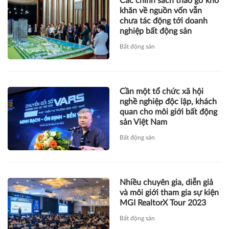
Các chính sách tháo gỡ khó
khăn về nguồn vốn vẫn
chưa tác động tới doanh
nghiệp bất động sản
Bất động sản
Cần một tổ chức xã hội
nghề nghiệp độc lập, khách
quan cho môi giới bất động
sản Việt Nam
Bất động sản
Nhiều chuyên gia, diễn giả
và môi giới tham gia sự kiện
MGI RealtorX Tour 2023
Bất động sản