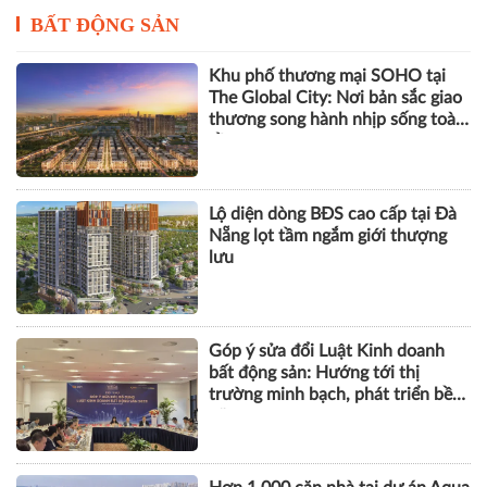
BẤT ĐỘNG SẢN
Khu phố thương mại SOHO tại
The Global City: Nơi bản sắc giao
thương song hành nhịp sống toàn
cầu
Lộ diện dòng BĐS cao cấp tại Đà
Nẵng lọt tầm ngắm giới thượng
lưu
Góp ý sửa đổi Luật Kinh doanh
bất động sản: Hướng tới thị
trường minh bạch, phát triển bền
vững