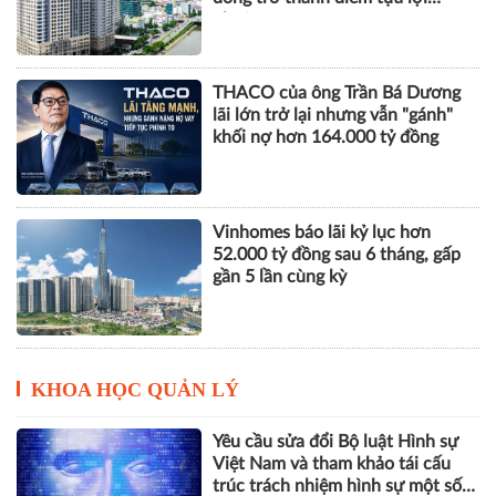
nhuận
THACO của ông Trần Bá Dương
lãi lớn trở lại nhưng vẫn "gánh"
khối nợ hơn 164.000 tỷ đồng
Vinhomes báo lãi kỷ lục hơn
52.000 tỷ đồng sau 6 tháng, gấp
gần 5 lần cùng kỳ
KHOA HỌC QUẢN LÝ
Yêu cầu sửa đổi Bộ luật Hình sự
Việt Nam và tham khảo tái cấu
trúc trách nhiệm hình sự một số