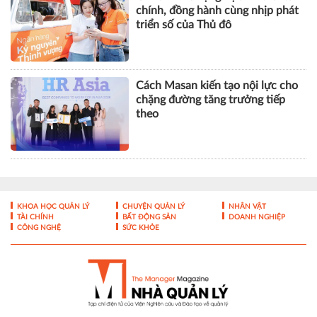
chính, đồng hành cùng nhịp phát
triển số của Thủ đô
Cách Masan kiến tạo nội lực cho
chặng đường tăng trưởng tiếp
theo
KHOA HỌC QUẢN LÝ
CHUYỆN QUẢN LÝ
NHÂN VẬT
TÀI CHÍNH
BẤT ĐỘNG SẢN
DOANH NGHIỆP
CÔNG NGHỆ
SỨC KHỎE