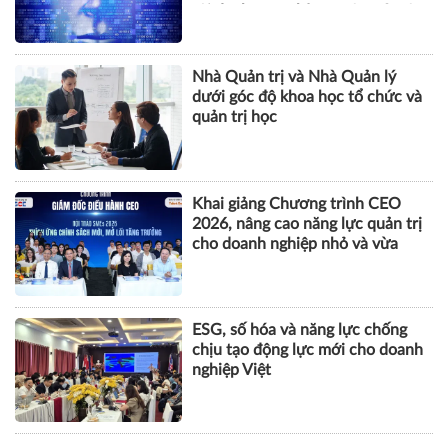
tội danh trong kỷ nguyên trí tuệ
nhân tạo
Nhà Quản trị và Nhà Quản lý
dưới góc độ khoa học tổ chức và
quản trị học
Khai giảng Chương trình CEO
2026, nâng cao năng lực quản trị
cho doanh nghiệp nhỏ và vừa
ESG, số hóa và năng lực chống
chịu tạo động lực mới cho doanh
nghiệp Việt