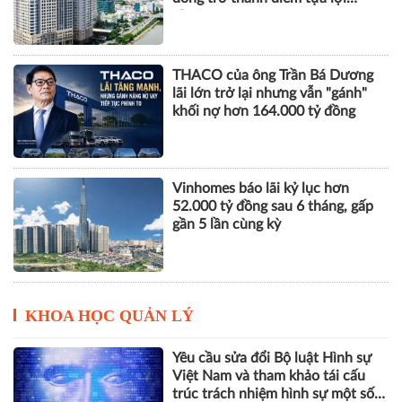
nhuận
THACO của ông Trần Bá Dương
lãi lớn trở lại nhưng vẫn "gánh"
khối nợ hơn 164.000 tỷ đồng
Vinhomes báo lãi kỷ lục hơn
52.000 tỷ đồng sau 6 tháng, gấp
gần 5 lần cùng kỳ
KHOA HỌC QUẢN LÝ
Yêu cầu sửa đổi Bộ luật Hình sự
Việt Nam và tham khảo tái cấu
trúc trách nhiệm hình sự một số