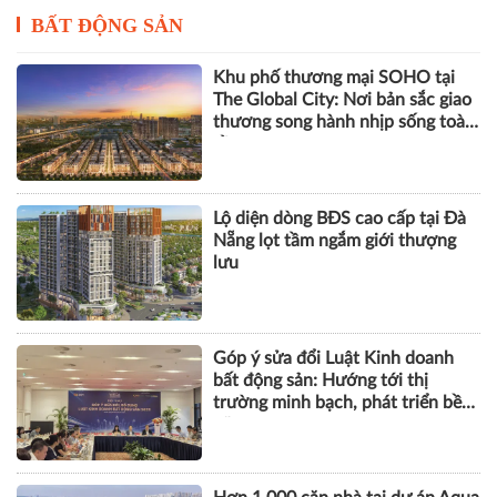
BẤT ĐỘNG SẢN
Khu phố thương mại SOHO tại
The Global City: Nơi bản sắc giao
thương song hành nhịp sống toàn
cầu
Lộ diện dòng BĐS cao cấp tại Đà
Nẵng lọt tầm ngắm giới thượng
lưu
Góp ý sửa đổi Luật Kinh doanh
bất động sản: Hướng tới thị
trường minh bạch, phát triển bền
vững