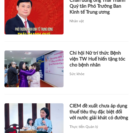
Chân dung ông Thái Thanh
Quý tân Phó Trưởng Ban
Kinh tế Trung ương
Nhân vật
Chi hội Nữ trí thức Bệnh
viện TW Huế hiến tặng tóc
cho bệnh nhân
Sức khỏe
CIEM đề xuất chưa áp dụng
thuế tiêu thụ đặc biệt đối
với nước giải khát có đường
Thực tiễn Quản lý