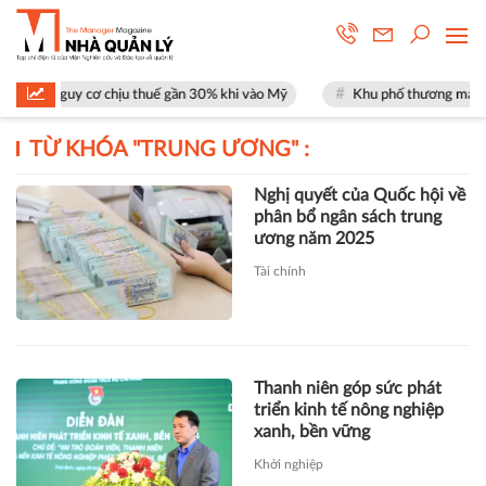
t nguy cơ chịu thuế gần 30% khi vào Mỹ
Khu phố thương mại SOHO tại
TỪ KHÓA "
TRUNG ƯƠNG
" :
Nghị quyết của Quốc hội về
phân bổ ngân sách trung
ương năm 2025
Tài chính
Thanh niên góp sức phát
triển kinh tế nông nghiệp
xanh, bền vững
Khởi nghiệp