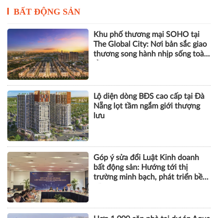
BẤT ĐỘNG SẢN
Khu phố thương mại SOHO tại
The Global City: Nơi bản sắc giao
thương song hành nhịp sống toàn
cầu
Lộ diện dòng BĐS cao cấp tại Đà
Nẵng lọt tầm ngắm giới thượng
lưu
Góp ý sửa đổi Luật Kinh doanh
bất động sản: Hướng tới thị
trường minh bạch, phát triển bền
vững