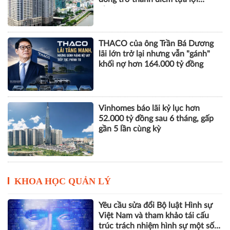
nhuận
THACO của ông Trần Bá Dương
lãi lớn trở lại nhưng vẫn "gánh"
khối nợ hơn 164.000 tỷ đồng
Vinhomes báo lãi kỷ lục hơn
52.000 tỷ đồng sau 6 tháng, gấp
gần 5 lần cùng kỳ
KHOA HỌC QUẢN LÝ
Yêu cầu sửa đổi Bộ luật Hình sự
Việt Nam và tham khảo tái cấu
trúc trách nhiệm hình sự một số