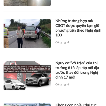
Những trường hợp mà
CSGT được quyền tạm giữ
phương tiện theo Nghị định
100
Công nghệ
Nguy cơ “vỡ trận” của thị
trường ô tô lắp ráp nội địa
trước thay đổi trong Nghị
định 17 mới
Công nghệ
Không còn nhiều thủ tục