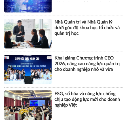
tội danh trong kỷ nguyên trí tuệ
nhân tạo
Nhà Quản trị và Nhà Quản lý
dưới góc độ khoa học tổ chức và
quản trị học
Khai giảng Chương trình CEO
2026, nâng cao năng lực quản trị
cho doanh nghiệp nhỏ và vừa
ESG, số hóa và năng lực chống
chịu tạo động lực mới cho doanh
nghiệp Việt