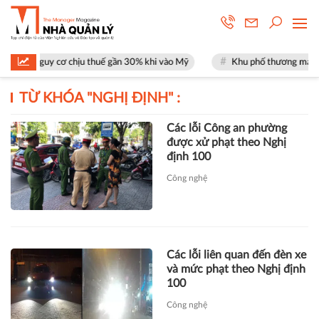
mặt nguy cơ chịu thuế gần 30% khi vào Mỹ
Khu phố thương mại SOHO tạ
TỪ KHÓA "
NGHỊ ĐỊNH
" :
Các lỗi Công an phường
được xử phạt theo Nghị
định 100
Công nghệ
Các lỗi liên quan đến đèn xe
và mức phạt theo Nghị định
100
Công nghệ