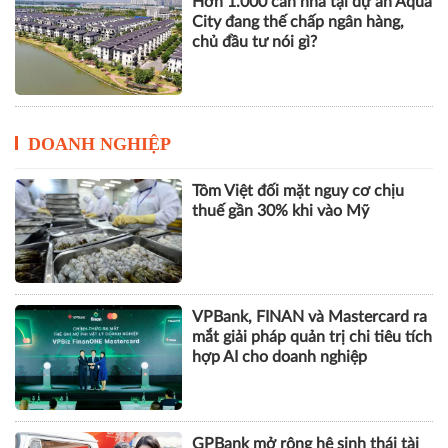
Hơn 1.000 căn nhà tại dự án Aqua
City đang thế chấp ngân hàng,
chủ đầu tư nói gì?
DOANH NGHIỆP
Tôm Việt đối mặt nguy cơ chịu
thuế gần 30% khi vào Mỹ
VPBank, FINAN và Mastercard ra
mắt giải pháp quản trị chi tiêu tích
hợp AI cho doanh nghiệp
GPBank mở rộng hệ sinh thái tài