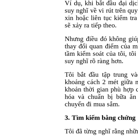
Ví dụ, khi bắt đầu đại dị
suy nghĩ về vi rút trên qu
xin hoặc liên tục kiểm tr
sẽ xảy ra tiếp theo.
Nhưng điều đó không giúp 
thay đổi quan điểm của mì
tầm kiểm soát của tôi, tô
suy nghĩ rõ ràng hơn.
Tôi bắt đầu tập trung và
khoảng cách 2 mét giữa 
khoản thời gian phù hợp 
hóa và chuẩn bị bữa ăn
chuyến đi mua sắm.
3. Tìm kiếm bằng chứng
Tôi đã từng nghĩ rằng nhữn