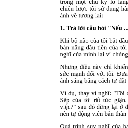
trong một chu kỳ lo lắn
chiến lược tôi sử dụng h
ảnh về tương lai:
1. Trả lời câu hỏi "Nếu ...
Khi bộ não của tôi bắt đầ
bản năng đầu tiên của tôi
nghĩ của mình lại vì chún
Nhưng điều này chỉ khiến
sức mạnh đối với tôi. Đưa
ánh sáng bằng cách tự đặt
Ví dụ, thay vì nghĩ: "Tôi 
Sếp của tôi rất tức giận
việc?" sau đó dừng lại ở 
nên tự động viên bản thân 
Quá trình suy nghĩ của bạ