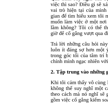
việc thì sao? Điều gì sẽ x
vai trò hiện tại của mìn
gian để tìm hiểu xem tôi 
muốn làm việc ở một nơi n
lầm không? Tôi có thể t
giờ để cố gắng vượt qua đ
Trả lời những câu hỏi này
luôn ít đáng sợ hơn một 
trong góc tối của tâm trí
chính mình ngạc nhiên với
2. Tập trung vào những g
Khi tôi cảm thấy vô cùng l
không thể suy nghĩ một c
theo cách mà nó nghĩ sẽ g
gồm việc cố gắng kiểm soá