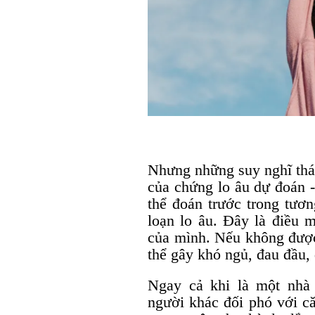
Nhưng những suy nghĩ thái
của chứng lo âu dự đoán -
thể đoán trước trong tương
loạn lo âu. Đây là điều 
của mình. Nếu không được 
thể gây khó ngủ, đau đầu,
Ngay cả khi là một nhà 
người khác đối phó với că