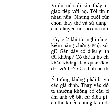
Ví dụ, nếu tôi cảm thấy ai 
giao tiếp với họ. Tôi tin
nhau nữa. Nhưng cuối cùng
chọn thay thế và sử dụng
câu chuyện nội bộ của mìn
Bây giờ khi tôi nghĩ rằng 
kiếm bằng chứng: Một số h
gì? Gần đây có điều gì th
tôi không? Có thể là họ c
khác không liên quan đến 
đối với họ? Gia đình họ t
Ý tưởng không phải là vi
các giả định. Thay vào đó
ta thường không có câu c
ám ảnh về bất cứ điều gì
có thể khiến chúng ta đi đế