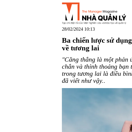
28/02/2024 10:13
Ba chiến lược sử dụn
về tương lai
"Căng thẳng là một phản ứ
chắn và thỉnh thoảng bạn 
trong tương lai là điều bì
đã viết như vậy..