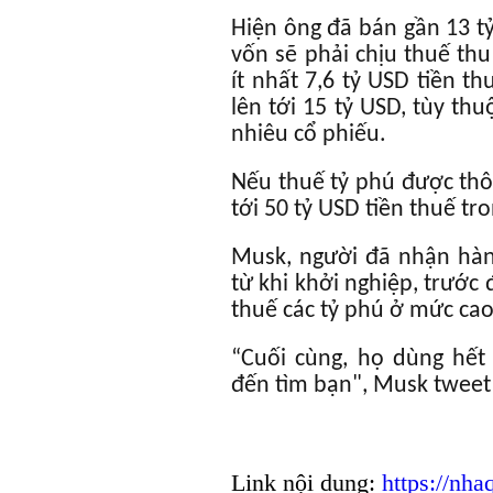
Hiện ông đã bán gần 13 tỷ
vốn sẽ phải chịu thuế th
ít nhất 7,6 tỷ USD tiền t
lên tới 15 tỷ USD, tùy th
nhiêu cổ phiếu.
Nếu thuế tỷ phú được thô
tới 50 tỷ USD tiền thuế tr
Musk, người đã nhận hàn
từ khi khởi nghiệp, trước
thuế các tỷ phú ở mức ca
“Cuối cùng, họ dùng hết
đến tìm bạn", Musk tweet
Link nội dung:
https://nh