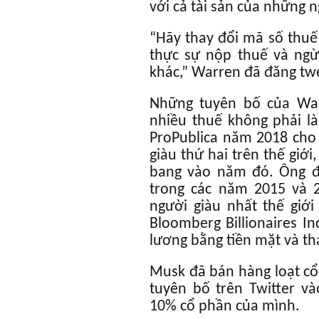
với cả tài sản của những 
“Hãy thay đổi mã số thuế
thực sự nộp thuế và ng
khác,” Warren đã đăng tw
Những tuyên bố của War
nhiều thuế không phải là
ProPublica năm 2018 cho 
giàu thứ hai trên thế giớ
bang vào năm đó. Ông đã
trong các năm 2015 và 2
người giàu nhất thế giới
Bloomberg Billionaires I
lương bằng tiền mặt và th
Musk đã bán hàng loạt cổ 
tuyên bố trên Twitter và
10% cổ phần của mình.