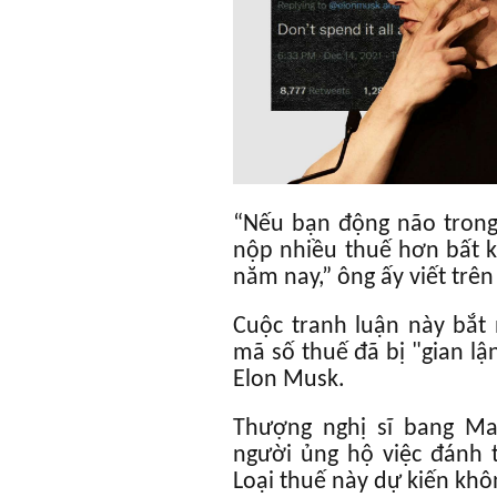
“Nếu bạn động não trong 
nộp nhiều thuế hơn bất k
năm nay,” ông ấy viết trên 
Cuộc tranh luận này bắt
mã số thuế đã bị "gian lậ
Elon Musk.
Thượng nghị sĩ bang Ma
người ủng hộ việc đánh 
Loại thuế này dự kiến khô