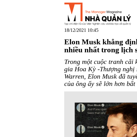
18/12/2021 10:45
Elon Musk khẳng định
nhiều nhất trong lịch
Trong một cuộc tranh cãi k
gia Hoa Kỳ -Thượng nghị 
Warren, Elon Musk đã tuy
của ông ấy sẽ lớn hơn bất 