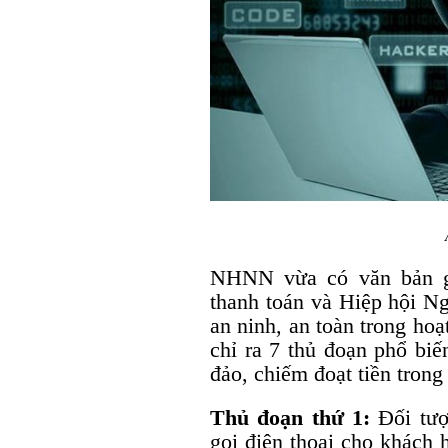
NHNN vừa có văn bản gử
thanh toán và Hiệp hội N
an ninh, an toàn trong ho
chỉ ra 7 thủ đoạn phổ bi
đảo, chiếm đoạt tiền trong
Thủ đoạn thứ 1:
Đối tượ
gọi điện thoại cho khách 