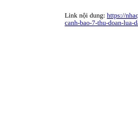
Link nội dung:
https://nh
canh-bao-7-thu-doan-lua-