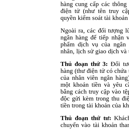
hàng cung cấp các thông 
điện tử (như tên truy c
quyền kiểm soát tài khoản
Ngoài ra, các đối tượng 
ngân hàng để tiếp nhận v
phẩm dịch vụ của ngân 
nhân, lịch sử giao dịch và
Thủ đoạn thứ 3:
Đối tư
hàng (thư điện tử có chứa
của nhân viên ngân hàng
một khoản tiền và yêu c
bằng cách truy cập vào tệ
độc gửi kèm trong thu đi
tiền trong tài khoản của k
Thủ đoạn thứ tư:
Khách
chuyển vào tài khoản tha