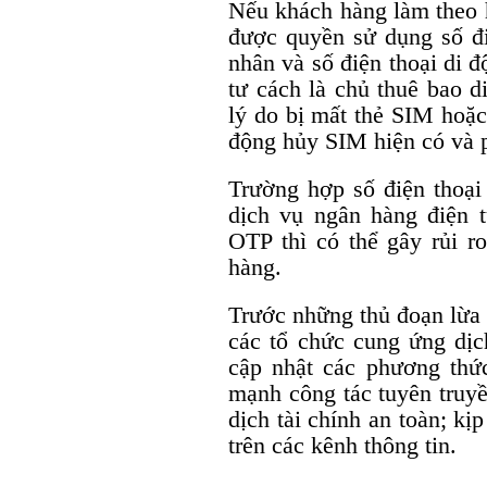
Nếu khách hàng làm theo 
được quyền sử dụng số đi
nhân và số điện thoại di 
tư cách là chủ thuê bao d
lý do bị mất thẻ SIM hoặc
động hủy SIM hiện có và 
Trường hợp số điện thoạ
dịch vụ ngân hàng điện t
OTP thì có thể gây rủi ro
hàng.
Trước những thủ đoạn lừa 
các tổ chức cung ứng dịc
cập nhật các phương thức
mạnh công tác tuyên truyề
dịch tài chính an toàn; kị
trên các kênh thông tin.