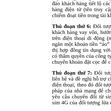
đảo khách hàng tiết lộ cá
hàng điện tử (tên truy 
chiếm đoạt tiền trong tài 
Thủ đoạn thứ 6:
Đối tượ
khách hàng vay vốn, hướn
trên điện thoại di động (
ngân một khoản tiền “ảo” 
thị hợp đồng tín dụng với
có thẩm quyền của công ty
chuyển khoản đặt cọc để c
Thủ đoạn thứ 7:
Đối tư
liên hệ và đề nghị hỗ trợ
điện thoại, theo đó đối t
pháp của nhà mạng để chu
yêu cầu chuyển đối từ s
sim 4G của đối tượng lừa 