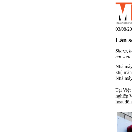
03/08/20
Làn s
Sharp, h
các loại
Nhà máy 
khí, màn
Nhà máy 
Tại Việt
nghiệp V
hoạt độn