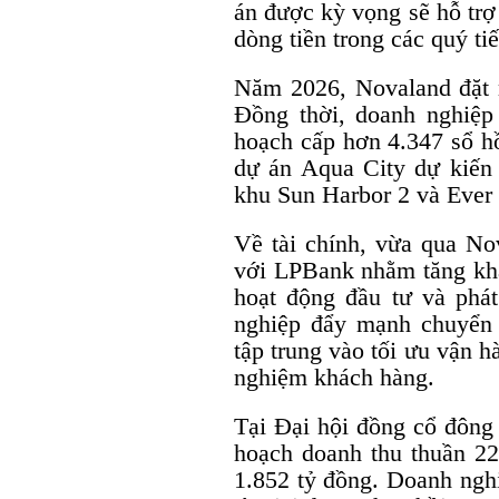
án được kỳ vọng sẽ hỗ trợ
dòng tiền trong các quý tiế
Năm 2026, Novaland đặt 
Đồng thời, doanh nghiệp
hoạch cấp hơn 4.347 sổ h
dự án Aqua City dự kiến 
khu Sun Harbor 2 và Ever 
Về tài chính, vừa qua Nov
với LPBank nhằm tăng khả
hoạt động đầu tư và phát
nghiệp đẩy mạnh chuyển 
tập trung vào tối ưu vận hà
nghiệm khách hàng.
Tại Đại hội đồng cổ đông
hoạch doanh thu thuần 22
1.852 tỷ đồng. Doanh ngh