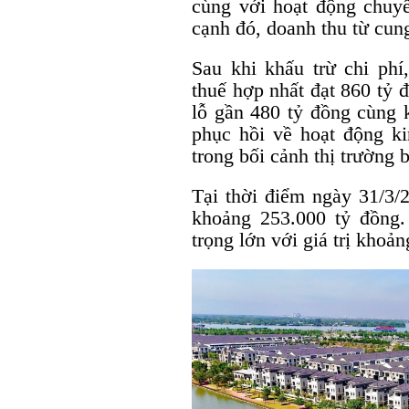
cùng với hoạt động chuy
cạnh đó, doanh thu từ cung
Sau khi khấu trừ chi phí
thuế hợp nhất đạt 860 tỷ 
lỗ gần 480 tỷ đồng cùng 
phục hồi về hoạt động ki
trong bối cảnh thị trường 
Tại thời điểm ngày 31/3/2
khoảng 253.000 tỷ đồng.
trọng lớn với giá trị khoả