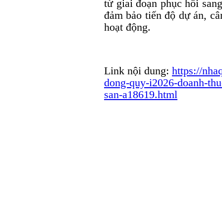
từ giai đoạn phục hồi sang
đảm bảo tiến độ dự án, câ
hoạt động.
Link nội dung:
https://nha
dong-quy-i2026-doanh-thu
san-a18619.html