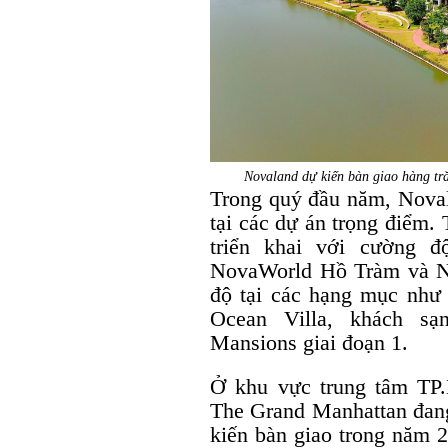
Novaland dự kiến bàn giao hàng tră
Trong quý đầu năm, Novala
tại các dự án trọng điểm.
triển khai với cường đ
NovaWorld Hồ Tràm và No
độ tại các hạng mục như 
Ocean Villa, khách sạ
Mansions giai đoạn 1.
Ở khu vực trung tâm TP.
The Grand Manhattan đang
kiến bàn giao trong năm 2