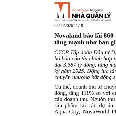
04/05/2026 11:19
Novaland báo lãi 860 
tăng mạnh nhờ bàn gi
CTCP Tập đoàn Đầu tư Đị
bố báo cáo tài chính hợp 
đạt 3.587 tỷ đồng, tăng m
kỳ năm 2025. Động lực tă
chuyển nhượng bất động s
Cụ thể, doanh thu từ chuy
đồng, tăng 111% so với cù
cấu doanh thu. Nguồn thu 
sản phẩm tại các dự án 
Aqua City, NovaWorld P