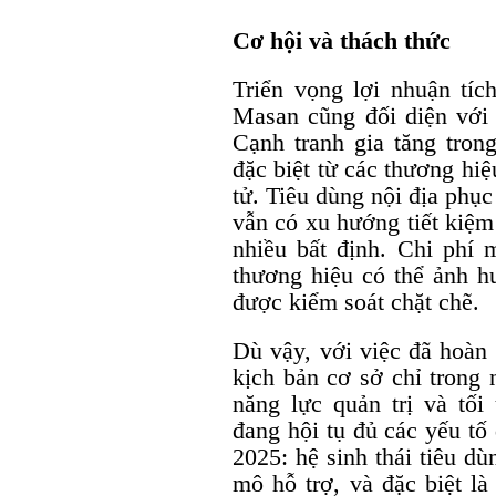
Cơ hội và thách thức
Triển vọng lợi nhuận tíc
Masan cũng đối diện với 
Cạnh tranh gia tăng tro
đặc biệt từ các thương hi
tử. Tiêu dùng nội địa phụ
vẫn có xu hướng tiết kiệm
nhiều bất định. Chi phí 
thương hiệu có thể ảnh h
được kiểm soát chặt chẽ.
Dù vậy, với việc đã hoàn
kịch bản cơ sở chỉ trong
năng lực quản trị và tố
đang hội tụ đủ các yếu tố
2025: hệ sinh thái tiêu d
mô hỗ trợ, và đặc biệt l