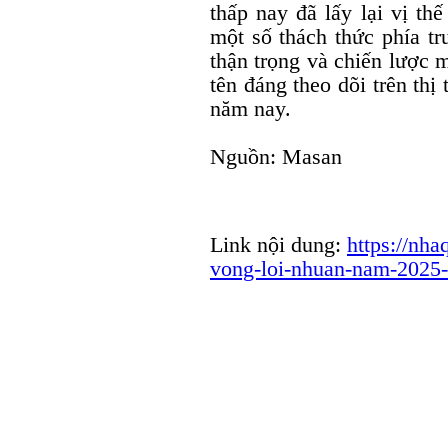
thấp nay đã lấy lại vị th
một số thách thức phía tr
thận trọng và chiến lược 
tên đáng theo dõi trên th
năm nay.
Nguồn: Masan
Link nội dung:
https://nha
vong-loi-nhuan-nam-2025-