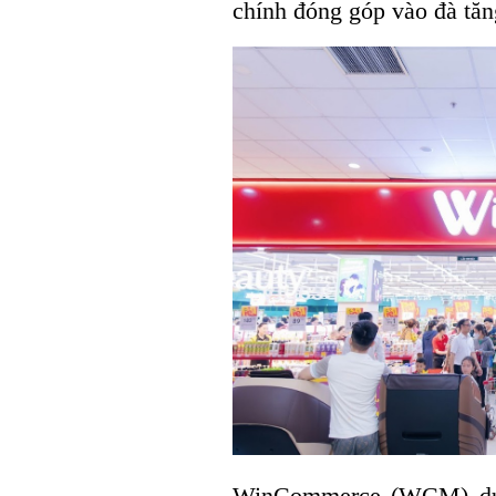
chính đóng góp vào đà tăn
WinCommerce (WCM) duy 