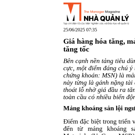
25/06/2025 07:35
Giá hàng hóa tăng, 
tăng tốc
Bên cạnh nền tảng tiêu dùn
cực, một điểm đáng chú ý
chứng khoán: MSN) là mản
này từng là gánh nặng tài
thoát lỗ nhờ giá đầu ra t
toàn cầu có nhiều biến độ
Mảng khoáng sản lội ngư
Điểm đặc biệt trong triển
đến từ mảng khoáng s