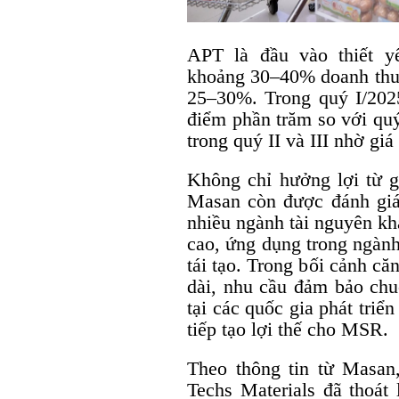
APT là đầu vào thiết y
khoảng 30–40% doanh thu 
25–30%. Trong quý I/202
điểm phần trăm so với quý 
trong quý II và III nhờ gi
Không chỉ hưởng lợi từ 
Masan còn được đánh giá 
nhiều ngành tài nguyên kh
cao, ứng dụng trong ngành
tái tạo. Trong bối cảnh c
dài, nhu cầu đảm bảo chu
tại các quốc gia phát triể
tiếp tạo lợi thế cho MSR.
Theo thông tin từ Masa
Techs Materials đã thoát 