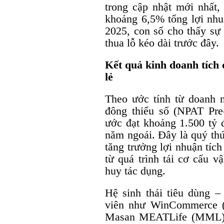
trong cập nhật mới nhất
khoảng 6,5% tổng lợi nh
2025, con số cho thấy sự 
thua lỗ kéo dài trước đây.
Kết quả kinh doanh tích c
lẻ
Theo ước tính từ doanh n
đông thiểu số (NPAT Pre
ước đạt khoảng 1.500 tỷ 
năm ngoái. Đây là quý thứ
tăng trưởng lợi nhuận tích
từ quá trình tái cơ cấu v
huy tác dụng.
Hệ sinh thái tiêu dùng –
viên như WinCommerce
Masan MEATLife (MML), 