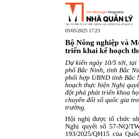
05/05/2025 17:23
Bộ Nông nghiệp và Mô
triển khai kế hoạch t
Dự kiến ngày 10/5 tới, tạ
phố Bắc Ninh, tỉnh Bắc N
phối hợp UBND tỉnh Bắc Ni
hoạch thực hiện Nghị quy
đột phá phát triển khoa họ
chuyển đổi số quốc gia t
trường.
Hội nghị được tổ chức nhằ
Nghị quyết số 57-NQ/TW
193/2025/QH15 của Quốc