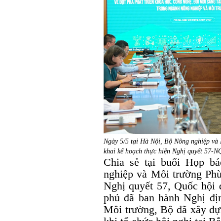
Ngày 5/5 tại Hà Nội, Bộ Nông nghiệp và 
khai kế hoạch thực hiện Nghị quyết 57-N
Chia sẻ tại buổi Họp b
nghiệp và Môi trường Phùn
Nghị quyết 57, Quốc hội 
phủ đã ban hành Nghị đị
Môi trường, Bộ đã xây dự