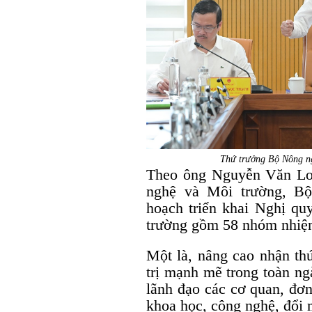
Thứ trưởng Bộ Nông n
Theo ông Nguyễn Văn Lo
nghệ và Môi trường, Bộ
hoạch triển khai Nghị q
trường gồm 58 nhóm nhiệ
Một là, nâng cao nhận thứ
trị mạnh mẽ trong toàn ng
lãnh đạo các cơ quan, đơ
khoa học, công nghệ, đổi 