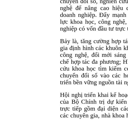
chuyển đổi số, nghiên cứ
nghệ để nâng cao hiệu q
doanh nghiệp. Đẩy mạnh c
lực khoa học, công nghệ,
nghiệp có vốn đầu tư trực 
Bảy là, tăng cường hợp tá
gia định hình các khuôn k
công nghệ, đổi mới sáng 
chế hợp tác đa phương; H
cứu khoa học tìm kiếm c
chuyển đổi số vào các h
triển bền vững nguồn tài n
Hội nghị triển khai kế h
của Bộ Chính trị dự kiế
trực tiếp gồm đại diện c
các chuyên gia, nhà khoa