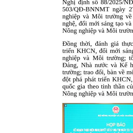
Nghị định số 88/2025/NĐ
503/QĐ-BNNMT ngày 27
nghiệp và Môi trường về 
nghệ, đổi mới sáng tạo và
Nông nghiệp và Môi trườn
Đồng thời, đánh giá thực
triển KHCN, đổi mới sán
nghiệp và Môi trường; t
Đảng, Nhà nước và Kế h
trường; trao đổi, bàn về m
đột phá phát triển KHCN,
quốc gia theo tinh thần 
Nông nghiệp và Môi trườ