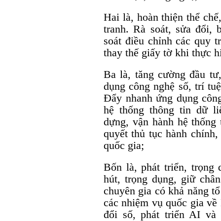
Hai là, hoàn thiện thể chế
tranh. Rà soát, sửa đổi,
soát điều chỉnh các quy t
thay thế giấy tờ khi thực h
Ba là, tăng cường đầu tư
dụng công nghệ số, trí tu
Đẩy nhanh ứng dụng công
hệ thống thông tin dữ l
dựng, vận hành hệ thống t
quyết thủ tục hành chính,
quốc gia;
Bốn là, phát triển, trọng
hút, trọng dụng, giữ châ
chuyên gia có khả năng tổ 
các nhiệm vụ quốc gia về
đổi số, phát triển AI v