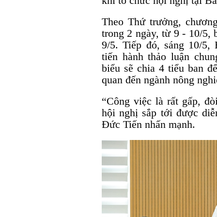
khi tổ chức hội nghị tại B
Theo Thứ trưởng, chương 
trong 2 ngày, từ 9 - 10/5,
9/5. Tiếp đó, sáng 10/5
tiến hành thảo luận chun
biểu sẽ chia 4 tiểu ban đ
quan đến ngành nông nghi
“Công việc là rất gấp, đò
hội nghị sắp tới được diễ
Đức Tiến nhấn mạnh.