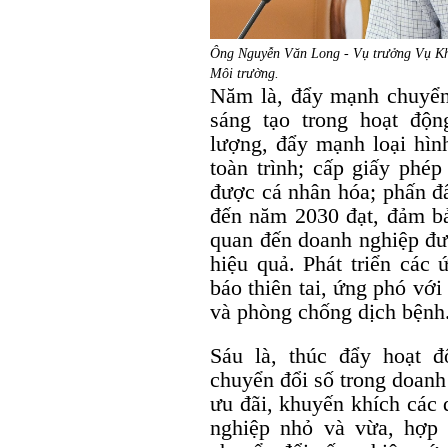
Ông Nguyễn Văn Long - Vụ trưởng Vụ Kh
Môi trường.
Năm là, đẩy mạnh chuyể
sáng tạo trong hoạt độ
lượng, đẩy mạnh loại hìn
toàn trình; cấp giấy phé
được cá nhân hóa; phấn đ
đến năm 2030 đạt, đảm bả
quan đến doanh nghiệp đượ
hiệu quả. Phát triển các 
báo thiên tai, ứng phó với
và phòng chống dịch bệnh
Sáu là, thúc đẩy hoạt 
chuyển đổi số trong doanh
ưu đãi, khuyến khích các 
nghiệp nhỏ và vừa, hợp 