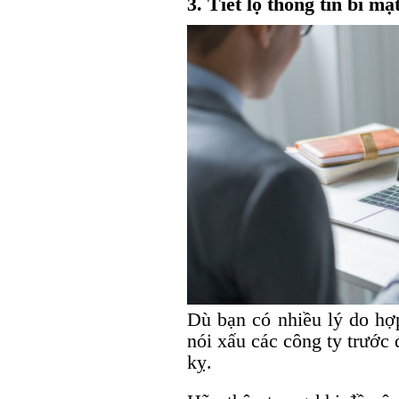
3. Tiết lộ thông tin bí m
Dù bạn có nhiều lý do hợp
nói xấu các công ty trước 
kỵ.