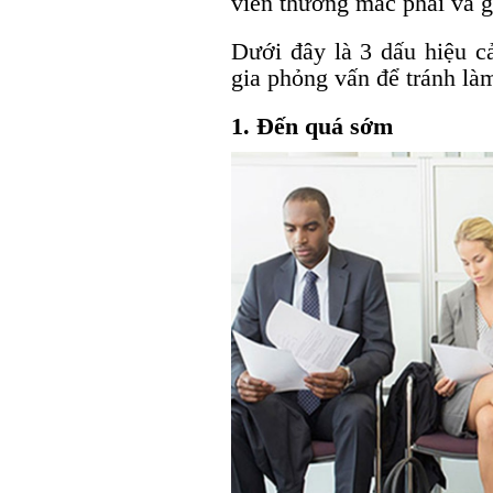
viên thường mắc phải và g
Dưới đây là 3 dấu hiệu c
gia phỏng vấn để tránh là
1. Đến quá sớm