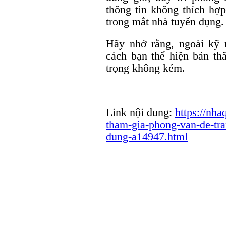
thông tin không thích hợp
trong mắt nhà tuyển dụng
Hãy nhớ rằng, ngoài kỹ
cách bạn thể hiện bản th
trọng không kém.
Link nội dung:
https://nha
tham-gia-phong-van-de-tr
dung-a14947.html