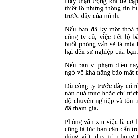
Hãy thận trọng khi đề cập
thiết lộ những thông tin 
trước đây của mình.
Nếu bạn đã ký một thoả 
công ty cũ, việc tiết lộ 
buổi phỏng vấn sẽ là một 
hại đến sự nghiệp của bạn
Nếu bạn vi phạm điều này
ngờ về khả năng bảo mật t
Dù công ty trước đây có n
nàn quá mức hoặc chỉ tríc
độ chuyên nghiệp và tôn t
đã tham gia.
Phỏng vấn xin việc là cơ 
cũng là lúc bạn cần cẩn tr
đúng giờ, duy trì phong t