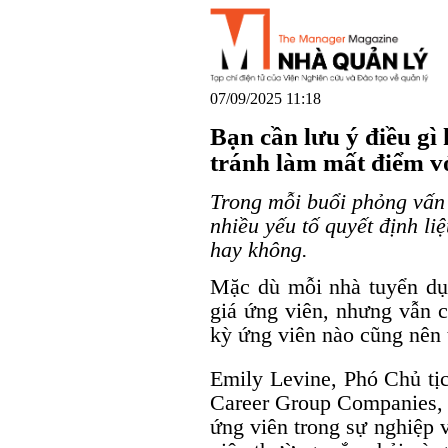
07/09/2025 11:18
Bạn cần lưu ý điều gì
tránh làm mất điểm v
Trong mỗi buổi phỏng vấn 
nhiều yếu tố quyết định l
hay không.
Mặc dù mỗi nhà tuyển dụn
giá ứng viên, nhưng vẫn c
kỳ ứng viên nào cũng nên 
Emily Levine, Phó Chủ tịc
Career Group Companies, c
ứng viên trong sự nghiệp 