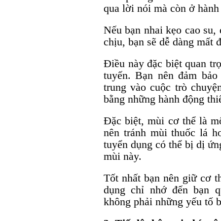
qua lời nói mà còn ở hành
Nếu bạn nhai kẹo cao su, 
chịu, bạn sẽ dễ dàng mất 
Điều này đặc biệt quan tr
tuyến. Bạn nên đảm bảo 
trung vào cuộc trò chuyệ
bằng những hành động thiế
Đặc biệt, mùi cơ thể là m
nên tránh mùi thuốc lá 
tuyển dụng có thể bị dị ứ
mùi này.
Tốt nhất bạn nên giữ cơ t
dụng chỉ nhớ đến bạn q
không phải những yếu tố 