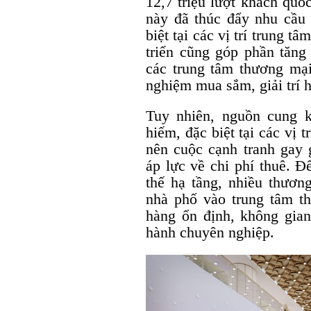
12,7 triệu lượt khách quố
này đã thúc đẩy nhu cầu 
biệt tại các vị trí trung t
triển cũng góp phần tăn
các trung tâm thương mại
nghiệm mua sắm, giải trí 
Tuy nhiên, nguồn cung 
hiếm, đặc biệt tại các vị
nên cuộc cạnh tranh gay 
áp lực về chi phí thuê. Đ
thế hạ tầng, nhiều thươn
nhà phố vào trung tâm t
hàng ổn định, không gian
hành chuyên nghiệp.