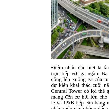
Điểm nhấn đặc biệt là tầ
trực tiếp với ga ngầm Ba
cổng lên xuống ga của t
dự kiến khai thác cuối n
Central Tower có lợi thế
mang đến cơ hội lớn cho 
lẻ và F&B tiếp cận hàng n
nhân viên văn phòng đến 