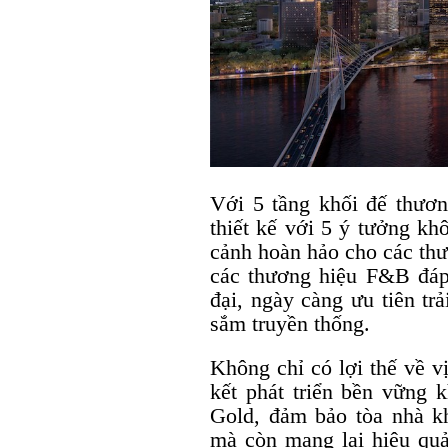
Với 5 tầng khối đế thươ
thiết kế với 5 ý tưởng kh
cảnh hoàn hảo cho các thư
các thương hiệu F&B đáp
đại, ngày càng ưu tiên tr
sắm truyền thống.
Không chỉ có lợi thế về v
kết phát triển bền vững
Gold, đảm bảo tòa nhà kh
mà còn mang lại hiệu quả