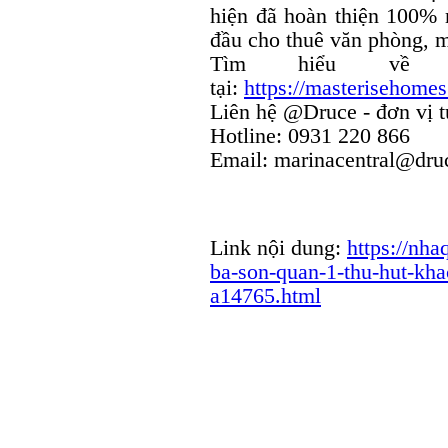
hiện đã hoàn thiện 100% 
đầu cho thuê văn phòng, m
Tìm hiểu về 
tại:
https://masterisehomes
Liên hệ @Druce - đơn vị t
Hotline: 0931 220 866
Email: marinacentral@dr
Link nội dung:
https://nha
ba-son-quan-1-thu-hut-khac
a14765.html