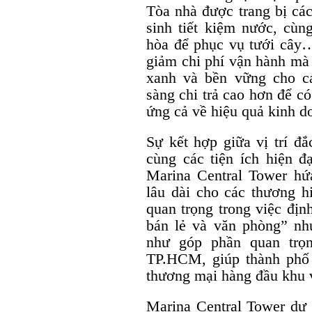
Tòa nhà được trang bị các
sinh tiết kiệm nước, cùn
hòa để phục vụ tưới cây
giảm chi phí vận hành mà
xanh và bền vững cho c
sàng chi trả cao hơn để c
ứng cả về hiệu quả kinh do
Sự kết hợp giữa vị trí đắ
cùng các tiện ích hiện đ
Marina Central Tower hứ
lâu dài cho các thương h
quan trọng trong việc địn
bán lẻ và văn phòng” nh
như góp phần quan trọn
TP.HCM, giúp thành phố d
thương mại hàng đầu khu 
Marina Central Tower dự 