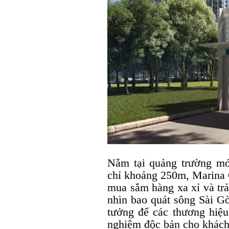
Nằm tại quảng trường mớ
chỉ khoảng 250m, Marina 
mua sắm hàng xa xỉ và tr
nhìn bao quát sông Sài Gò
tưởng để các thương hiệu 
nghiệm độc bản cho khách