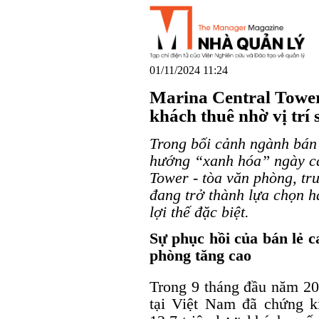
01/11/2024 11:24
Marina Central Tower
khách thuê nhờ vị trí 
Trong bối cảnh ngành bán 
hướng “xanh hóa” ngày cà
Tower - tòa văn phòng, t
đang trở thành lựa chọn h
lợi thế đặc biệt.
Sự phục hồi của bán lẻ 
phòng tăng cao
Trong 9 tháng đầu năm 202
tại Việt Nam đã chứng 