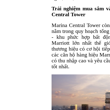
Trải nghiệm mua sắm và
Central Tower
Marina Central Tower còn
nằm trong quy hoạch tổng
- khu phức hợp bất độ
Marriott lớn nhất thế gi
thương hiệu có cơ hội tiế
các căn hộ hàng hiệu Marr
có thu nhập cao và yêu cầ
tốt nhất.