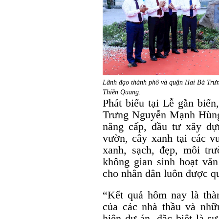
Lãnh đạo thành phố và quận Hai Bà Trưng
Thiền Quang.
Phát biểu tại Lễ gắn bi
Trưng Nguyễn Mạnh Hùng ch
nâng cấp, đầu tư xây dự
vườn, cây xanh tại các v
xanh, sạch, đẹp, môi tr
không gian sinh hoạt văn
cho nhân dân luôn được q
“Kết quả hôm nay là thà
của các nhà thầu và nhữ
hiện dự án, đặc biệt là s