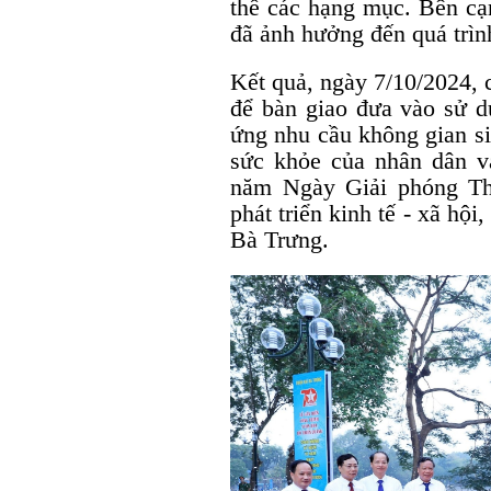
thể các hạng mục. Bên cạn
đã ảnh hưởng đến quá trìn
Kết quả, ngày 7/10/2024, 
để bàn giao đưa vào sử d
ứng nhu cầu không gian si
sức khỏe của nhân dân v
năm Ngày Giải phóng Thủ
phát triển kinh tế - xã hội
Bà Trưng.