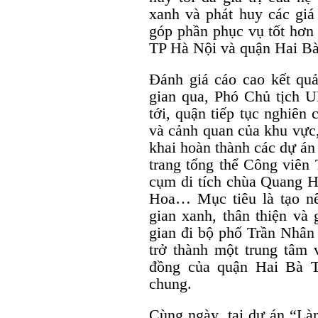
xanh và phát huy các giá 
góp phần phục vụ tốt hơn
TP Hà Nội và quận Hai Bà
Đánh giá cáo cao kết qu
gian qua, Phó Chủ tịch 
tới, quận tiếp tục nghiên 
và cảnh quan của khu vực, 
khai hoàn thành các dự án 
trang tổng thể Công viên 
cụm di tích chùa Quang H
Hoa… Mục tiêu là tạo n
gian xanh, thân thiện và 
gian đi bộ phố Trần Nhân
trở thành một trung tâm 
đồng của quận Hai Bà T
chung.
Cùng ngày, tại dự án “Là