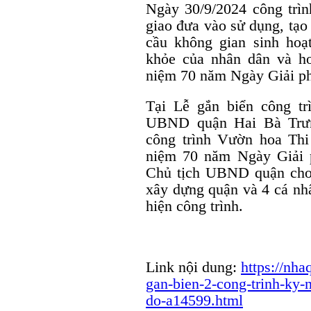
Ngày 30/9/2024 công trì
giao đưa vào sử dụng, tạo
cầu không gian sinh hoạt
khỏe của nhân dân và h
niệm 70 năm Ngày Giải p
Tại Lễ gắn biển công t
UBND quận Hai Bà Trưn
công trình Vườn hoa Thi
niệm 70 năm Ngày Giải 
Chủ tịch UBND quận cho 
xây dựng quận và 4 cá nhâ
hiện công trình.
Link nội dung:
https://nha
gan-bien-2-cong-trinh-ky-
do-a14599.html