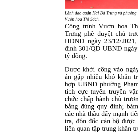
Lãnh đạo quận Hai Bà Trưng và phường P
Vườn hoa Thi Sách.
Công trình Vườn hoa T
Trưng phê duyệt chủ trư
HĐND ngày 23/12/2021,
định 301/QĐ-UBND ngày 2
tỷ đồng.
Được khởi công vào ngày 
án gặp nhiều khó khăn 
hợp UBND phường Phạm Đ
tích cực tuyên truyền vậ
chức chấp hành chủ trươ
bằng đúng quy định; bám 
các nhà thầu đẩy mạnh tiế
tra, đôn đốc cán bộ được
liên quan tập trung khẩn 