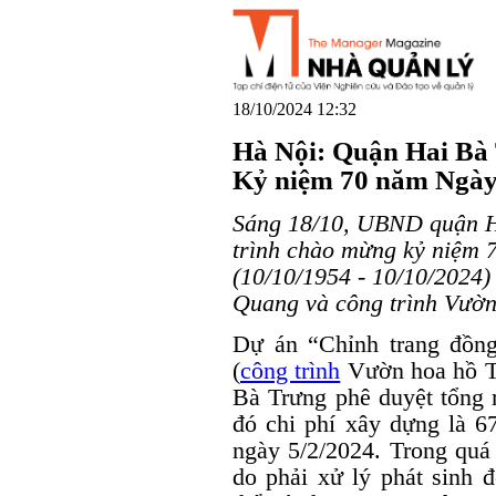
18/10/2024 12:32
Hà Nội: Quận Hai Bà 
Kỷ niệm 70 năm Ngày
Sáng 18/10, UBND quận Ha
trình chào mừng kỷ niệm 
(10/10/1954 - 10/10/2024)
Quang và công trình Vườn
Dự án “Chỉnh trang đồn
(
công trình
Vườn hoa hồ T
Bà Trưng phê duyệt tổng 
đó chi phí xây dựng là 6
ngày 5/2/2024. Trong quá 
do phải xử lý phát sinh 