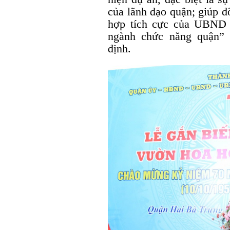
của lãnh đạo quận; giúp đ
hợp tích cực của UBND
ngành chức năng quận”
định.