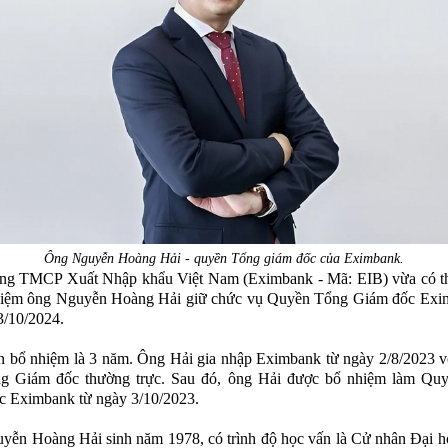
Ông Nguyễn Hoàng Hải - quyền Tổng giám đốc của Eximbank.
ng TMCP Xuất Nhập khẩu Việt Nam (Eximbank - Mã: EIB) vừa có t
nhiệm ông Nguyễn Hoàng Hải giữ chức vụ Quyền Tổng Giám đốc Exi
3/10/2024.
n bổ nhiệm là 3 năm. Ông Hải gia nhập Eximbank từ ngày 2/8/2023 vớ
g Giám đốc thường trực. Sau đó, ông Hải được bổ nhiệm làm Qu
c Eximbank từ ngày 3/10/2023.
ễn Hoàng Hải sinh năm 1978, có trình độ học vấn là Cử nhân Đại h