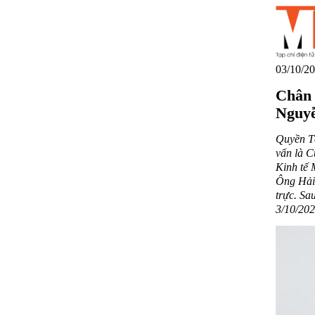
03/10/20
Chân 
Nguy
Quyền T
vấn là 
Kinh tế 
Ông Hải 
trực. S
3/10/202