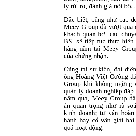
lý rủi ro, đánh giá nội bộ
Đặc biệt, cũng như các do
Meey Group đã vượt qua c
khách quan bởi các chuy
BSI sẽ tiếp tục thực hiện
hàng năm tại Meey Group
của chứng nhận.
Cũng tại sự kiện, đại di
ông Hoàng Việt Cường đá
Group khi không ngừng c
quản lý doanh nghiệp đáp 
năm qua, Meey Group đã
án quan trọng như rà so
kinh doanh; tư vấn hoàn
hành hay cố vấn giải bài
quả hoạt động.