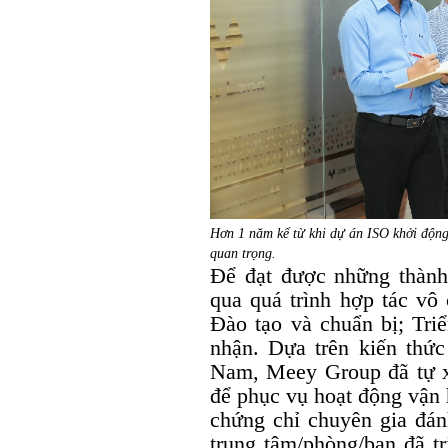
Hơn 1 năm kể từ khi dự án ISO khởi độn
quan trọng.
Để đạt được những thành 
qua quá trình hợp tác vô 
Đào tạo và chuẩn bị; Tri
nhận. Dựa trên kiến thức
Nam, Meey Group đã tự xâ
để phục vụ hoạt động vận 
chứng chỉ chuyên gia đán
trung tâm/phòng/ban đã tr