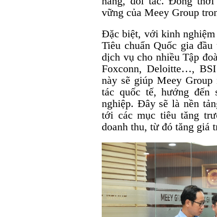
hàng, đối tác. Đồng thời
vững của Meey Group tron
Đặc biệt, với kinh nghiệm
Tiêu chuẩn Quốc gia đầu t
dịch vụ cho nhiều Tập đo
Foxconn, Deloitte…, BSI
này sẽ giúp Meey Group n
tác quốc tế, hướng đến 
nghiệp. Đây sẽ là nền tả
tới các mục tiêu tăng t
doanh thu, từ đó tăng giá 