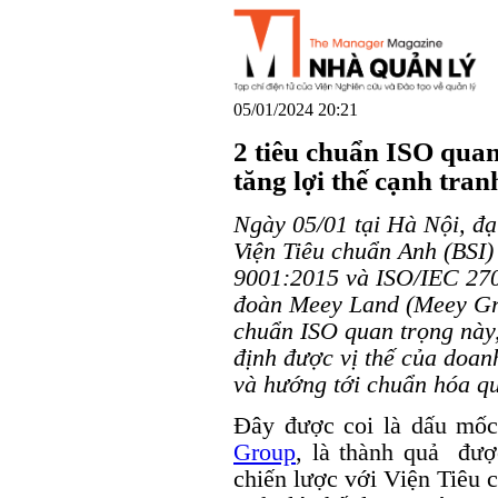
05/01/2024 20:21
2 tiêu chuẩn ISO qua
tăng lợi thế cạnh tra
Ngày 05/01 tại Hà Nội, đạ
Viện Tiêu chuẩn Anh (BSI)
9001:2015 và ISO/IEC 27
đoàn Meey Land (Meey Gr
chuẩn ISO quan trọng nà
định được vị thế của doan
và hướng tới chuẩn hóa q
Đây được coi là dấu mốc
Group
, là thành quả đượ
chiến lược với Viện Tiêu