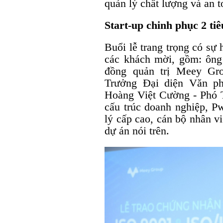
quản lý chất lượng và an t
Start-up chinh phục 2 ti
Buổi lễ trang trọng có sự 
các khách mời, gồm: ôn
đồng quản trị Meey Gr
Trưởng Đại diện Văn p
Hoàng Việt Cường - Phó 
cấu trúc doanh nghiệp, 
lý cấp cao, cán bộ nhân 
dự án nói trên.