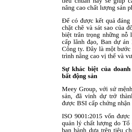
tiêu chuẩn này sẽ giúp c
nâng cao chất lượng sản p
Để có được kết quả đáng 
chặt chẽ và sát sao của đ
biệt trân trọng những nỗ 
cấp lãnh đạo, Ban dự án 
Công ty. Đây là một bước
trình nâng cao vị thế và v
Sự khác biệt của doanh
bất động sản
Meey Group, với sứ mệnh 
sản, đã vinh dự trở thà
được BSI cấp chứng nhận đ
ISO 9001:2015 vốn được b
quản lý chất lượng do Tổ
ban hành dựa trên tiêu 