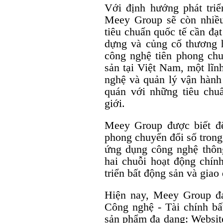
Với định hướng phát triể
Meey Group sẽ còn nhiều
tiêu chuẩn quốc tế cần đạ
dựng và củng cố thương h
công nghệ tiên phong chu
sản tại Việt Nam, một lĩn
nghệ và quản lý vận hành
quán với những tiêu chu
giới.
Meey Group được biết đế
phong chuyển đổi số trong
ứng dụng công nghệ thông
hai chuỗi hoạt động chính
triển bất động sản và giao
Hiện nay, Meey Group đa
Công nghệ - Tài chính bấ
sản phẩm đa dạng: Websi