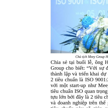
Chủ tịch Meey Group Ho
Chia sẻ tại buổi lễ, ôn
Group cho biết: “Với sự
thành lập và triển khai d
2 tiêu chuẩn là ISO 9001
với một start-up như Mee
tiêu chuẩn ISO quan trọng
tựu lớn bởi đây là 2 tiêu
và doanh nghiệp trên thế 