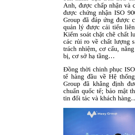
Anh, được chấp nhận và có
được chứng nhận ISO 90
Group đã đáp ứng được cá
quản lý được cải tiến liê
Kiểm soát chặt chẽ chất 
các rủi ro về chất lượng
trách nhiệm, cơ cấu, năng
bị, cơ sở hạ tầng…
Đồng thời chinh phục ISO
tế hàng đầu về Hệ thống
Group đã khẳng định đượ
chuẩn quốc tế; bảo mật th
tin đối tác và khách hàng