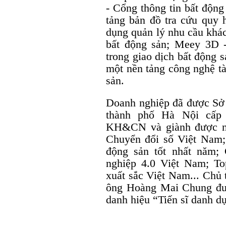
- Cổng thông tin bất độn
tảng bản đồ tra cứu qu
dụng quản lý nhu cầu khác
bất động sản; Meey 3D 
trong giao dịch bất động
một nền tảng công nghệ tà
sản.
Doanh nghiệp đã được S
thành phố Hà Nội cấp
KH&CN và giành được nh
Chuyển đổi số Việt Nam;
động sản tốt nhất năm;
nghiệp 4.0 Việt Nam; T
xuất sắc Việt Nam... Chủ 
ông Hoàng Mai Chung đư
danh hiệu “Tiến sĩ danh d