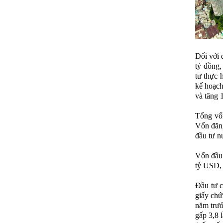
Đối với 
tỷ đồng,
tư thực 
kế hoạch
và tăng 
Tổng vốn
Vốn đăng
đầu tư n
Vốn đầu 
tỷ USD, 
Đầu tư c
giấy chứ
năm trướ
gấp 3,8 