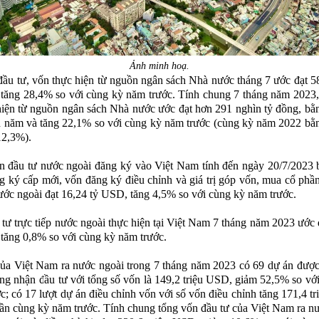
Ảnh minh hoạ.
đầu tư, vốn thực hiện từ nguồn ngân sách Nhà nước tháng 7 ước đạt 5
 tăng 28,4% so với cùng kỳ năm trước. Tính chung 7 tháng năm 2023
hiện từ nguồn ngân sách Nhà nước ước đạt hơn 291 nghìn tỷ đồng, b
 năm và tăng 22,1% so với cùng kỳ năm trước (cùng kỳ năm 2022 bằ
12,3%).
 đầu tư nước ngoài đăng ký vào Việt Nam tính đến ngày 20/7/2023 
 ký cấp mới, vốn đăng ký điều chỉnh và giá trị góp vốn, mua cổ phầ
ước ngoài đạt 16,24 tỷ USD, tăng 4,5% so với cùng kỳ năm trước.
tư trực tiếp nước ngoài thực hiện tại Việt Nam 7 tháng năm 2023 ước 
tăng 0,8% so với cùng kỳ năm trước.
ủa Việt Nam ra nước ngoài trong 7 tháng năm 2023 có 69 dự án đượ
ng nhận đầu tư với tổng số vốn là 149,2 triệu USD, giảm 52,5% so vớ
c; có 17 lượt dự án điều chỉnh vốn với số vốn điều chỉnh tăng 171,4 t
lần cùng kỳ năm trước. Tính chung tổng vốn đầu tư của Việt Nam ra n