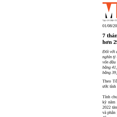
01/08/20
7 thá
hơn 2
Đối với 
nghìn tỷ
vốn đầu 
bằng 41,
bằng 39,
Theo Tổn
ước tính
Tính chu
kỳ năm 
2022 tăn
và phân 