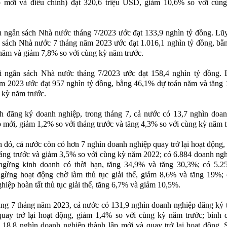
p mới và điều chỉnh) đạt 320,6 triệu USD, giảm 10,6% so với cùn
 ngân sách Nhà nước tháng 7/2023 ước đạt 133,9 nghìn tỷ đồng. Lũ
 sách Nhà nước 7 tháng năm 2023 ước đạt 1.016,1 nghìn tỷ đồng, b
năm và giảm 7,8% so với cùng kỳ năm trước.
i ngân sách Nhà nước tháng 7/2023 ước đạt 158,4 nghìn tỷ đồng. 
m 2023 ước đạt 957 nghìn tỷ đồng, bằng 46,1% dự toán năm và tăng
 kỳ năm trước.
h đăng ký doanh nghiệp, trong tháng 7, cả nước có 13,7 nghìn doa
p mới, giảm 1,2% so với tháng trước và tăng 4,3% so với cùng kỳ năm t
 đó, cả nước còn có hơn 7 nghìn doanh nghiệp quay trở lại hoạt động
háng trước và giảm 3,5% so với cùng kỳ năm 2022; có 6.884 doanh ng
ngừng kinh doanh có thời hạn, tăng 34,9% và tăng 30,3%; có 5.2
gừng hoạt động chờ làm thủ tục giải thể, giảm 8,6% và tăng 19%; 
hiệp hoàn tất thủ tục giải thể, tăng 6,7% và giảm 10,5%.
ng 7 tháng năm 2023, cả nước có 131,9 nghìn doanh nghiệp đăng ký 
uay trở lại hoạt động, giảm 1,4% so với cùng kỳ năm trước; bình 
 18,8 nghìn doanh nghiệp thành lập mới và quay trở lại hoạt động.