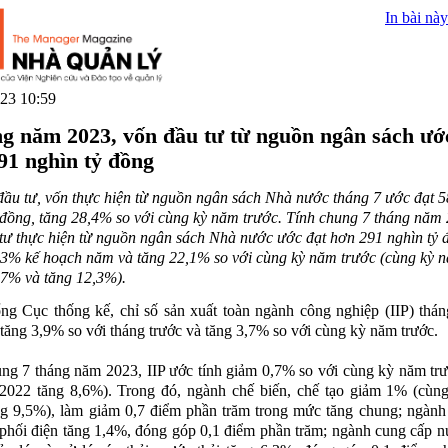
In bài này
23 10:59
ng năm 2023, vốn đầu tư từ nguồn ngân sách ướ
91 nghìn tỷ đồng
đầu tư, vốn thực hiện từ nguồn ngân sách Nhà nước tháng 7 ước đạt 5
 đồng, tăng 28,4% so với cùng kỳ năm trước. Tính chung 7 tháng năm
tư thực hiện từ nguồn ngân sách Nhà nước ước đạt hơn 291 nghìn tỷ 
3% kế hoạch năm và tăng 22,1% so với cùng kỳ năm trước (cùng kỳ 
7% và tăng 12,3%).
g Cục thống kế, chỉ số sản xuất toàn ngành công nghiệp (IIP) thá
 tăng 3,9% so với tháng trước và tăng 3,7% so với cùng kỳ năm trước.
ng 7 tháng năm 2023, IIP ước tính giảm 0,7% so với cùng kỳ năm tr
2022 tăng 8,6%). Trong đó, ngành chế biến, chế tạo giảm 1% (cùn
g 9,5%), làm giảm 0,7 điểm phần trăm trong mức tăng chung; ngành
phối điện tăng 1,4%, đóng góp 0,1 điểm phần trăm; ngành cung cấp n